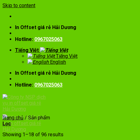
Skip to content
In Offset giá rẻ Hải Dương
Hotline:
0967025063
Tiếng Việt
Tiếng Việt
English
In Offset giá rẻ Hải Dương
Hotline:
0967025063
Trang chủ
/
Sản phẩm
Lọc
Showing 1–18 of 96 results