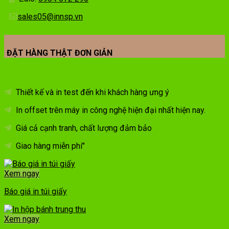
sales05@innsp.vn
ĐẶT HÀNG THẬT ĐƠN GIẢN
Thiết kế và in test đến khi khách hàng ưng ý
In offset trên máy in công nghệ hiện đại nhất hiện nay.
Giá cả cạnh tranh, chất lượng đảm bảo
Giao hàng miễn phí"
Xem ngay
Báo giá in túi giấy
Xem ngay