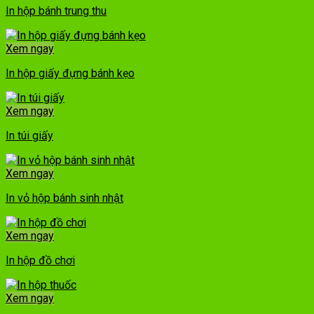
In hộp bánh trung thu
Xem ngay
In hộp giấy đựng bánh kẹo
Xem ngay
In túi giấy
Xem ngay
In vỏ hộp bánh sinh nhật
Xem ngay
In hộp đồ chơi
Xem ngay