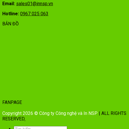
Email:
sales01@innsp.vn
Hotline:
0967 025 063
BẢN ĐỒ
FANPAGE
Copyright 2026 © Công ty Công nghệ và In NSP
| ALL RIGHTS
RESERVED
.