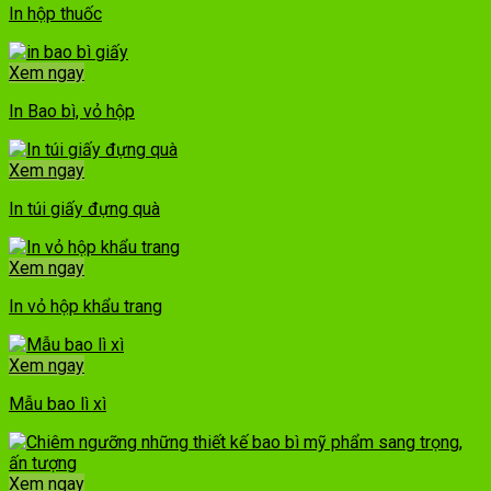
In hộp thuốc
Xem ngay
In Bao bì, vỏ hộp
Xem ngay
In túi giấy đựng quà
Xem ngay
In vỏ hộp khẩu trang
Xem ngay
Mẫu bao lì xì
Xem ngay