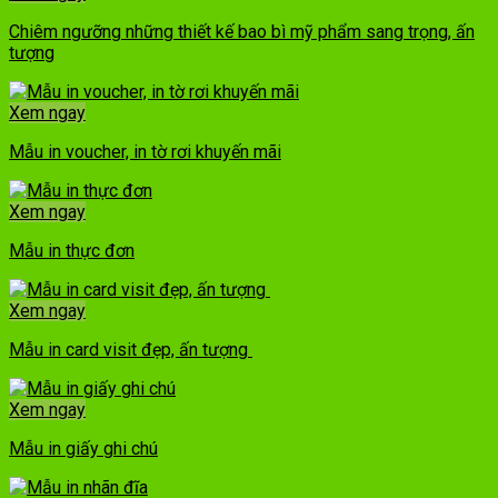
Chiêm ngưỡng những thiết kế bao bì mỹ phẩm sang trọng, ấn
tượng
Xem ngay
Mẫu in voucher, in tờ rơi khuyến mãi
Xem ngay
Mẫu in thực đơn
Xem ngay
Mẫu in card visit đẹp, ấn tượng
Xem ngay
Mẫu in giấy ghi chú