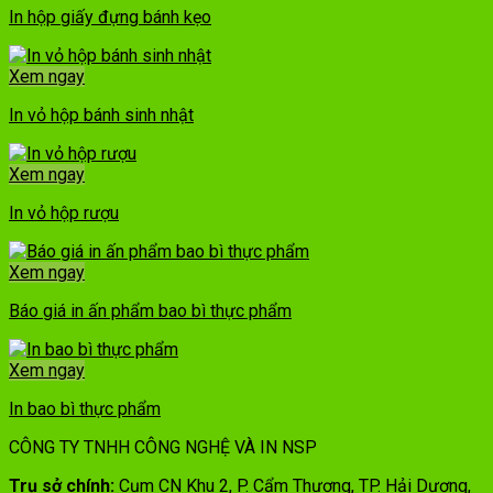
In hộp giấy đựng bánh kẹo
Xem ngay
In vỏ hộp bánh sinh nhật
Xem ngay
In vỏ hộp rượu
Xem ngay
Báo giá in ấn phẩm bao bì thực phẩm
Xem ngay
In bao bì thực phẩm
CÔNG TY TNHH CÔNG NGHỆ VÀ IN NSP
Trụ sở chính:
Cụm CN Khu 2, P. Cẩm Thượng, TP. Hải Dương,