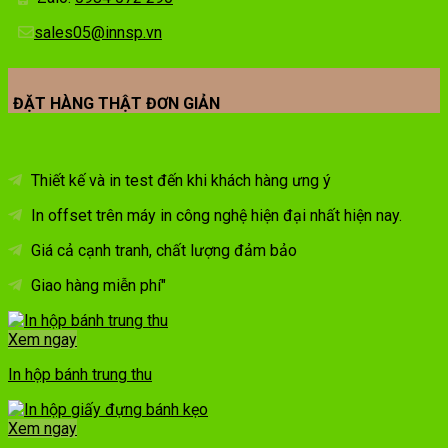
sales05@innsp.vn
ĐẶT HÀNG THẬT ĐƠN GIẢN
Thiết kế và in test đến khi khách hàng ưng ý
In offset trên máy in công nghệ hiện đại nhất hiện nay.
Giá cả cạnh tranh, chất lượng đảm bảo
Giao hàng miễn phí"
Xem ngay
In hộp bánh trung thu
Xem ngay