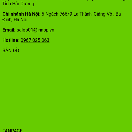
Tỉnh Hải Dương
Chi nhánh Hà Nội:
5 Ngách 766/9 La Thành, Giảng Võ , Ba
Đình, Hà Nội
Email:
sales01@innsp.vn
Hotline:
0967 025 063
BẢN ĐỒ
FANPAGE