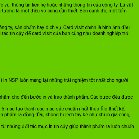
vụ, thông tin liên hệ hoặc những thông tin của công ty. Là vật
n tượng là một điều vô cùng cần thiết. Bên cạnh đó, một tấm
g ty, sản phẩm hay dịch vụ. Card visit chính là hình ảnh đầu
 tác tin cậy để card visit của bạn cũng như doanh nghiệp trở
i In NSP luôn mang lại những trải nghiệm tốt nhất cho người
n phẩm cho đến bước in và trao thành phẩm. Các bước đều được
5 màu tạo thành các màu sắc chuẩn nhất theo file thiết kế.
n phẩm ra đồng đều, không bị lệch tay kê như khi in gia công,
 từ những đối tác mực in tin cậy giúp thành phẩm ra luôn chuẩn