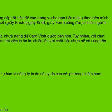
g cáp rất tiện để vào trong ví cho bạn tiện mang theo bên mình.
et (giấy Bristol, giấy Kraft, giấy Ford) cũng được nhiều người
ic, nhựa trong để Card Visit được bền hơn. Tuy nhiên, với chất
t thì việc in ấn lại nhiều lần với chất liệu nhựa sẽ vô cùng tốn
 tự hào là công ty in ấn có uy tín cao với phương châm hoạt
in ấn.