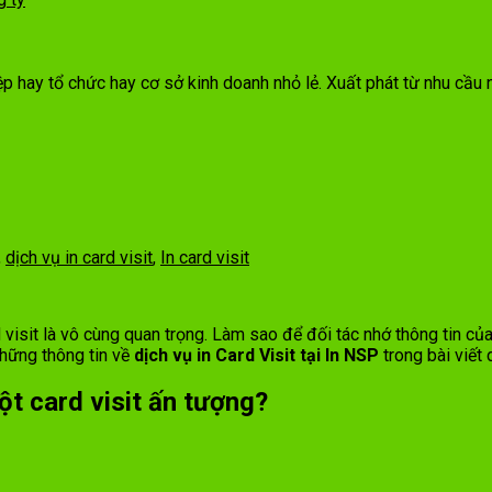
hiệp hay tổ chức hay cơ sở kinh doanh nhỏ lẻ. Xuất phát từ nhu cầu
,
dịch vụ in card visit
,
In card visit
 visit là vô cùng quan trọng. Làm sao để đối tác nhớ thông tin c
những thông tin về
dịch vụ in Card Visit tại In NSP
trong bài viết
ột card visit ấn tượng?