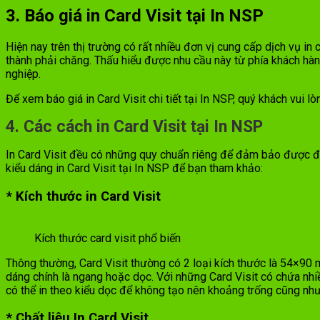
3. Báo giá in Card Visit tại In NSP
Hiện nay trên thị trường có rất nhiều đơn vị cung cấp dịch vụ in
thành phải chăng. Thấu hiểu được nhu cầu này từ phía khách hàn
nghiệp.
Để xem báo giá in Card Visit chi tiết tại In NSP, quý khách vui 
4. Các cách in Card Visit tại In NSP
In Card Visit đều có những quy chuẩn riêng để đảm bảo được đầ
kiểu dáng in Card Visit tại In NSP để bạn tham khảo:
* Kích thước in Card Visit
Kích thước card visit phổ biến
Thông thường, Card Visit thường có 2 loại kích thước là 54×90 
dáng chính là ngang hoặc dọc. Với những Card Visit có chứa nhiều
có thể in theo kiểu dọc để không tạo nên khoảng trống cũng nh
* Chất liệu In Card Visit