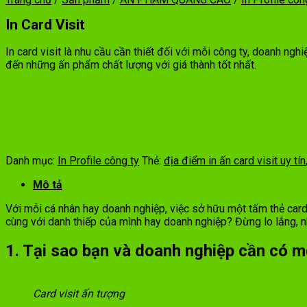
In Card Visit
In card visit là nhu cầu cần thiết đối với mỗi công ty, doanh ng
đến những ấn phẩm chất lượng với giá thành tốt nhất.
Danh mục:
In Profile công ty
Thẻ:
địa điểm in ấn card visit uy tín
Mô tả
Với mỗi cá nhân hay doanh nghiệp, việc sở hữu một tấm thẻ card
cùng với danh thiếp của mình hay doanh nghiệp? Đừng lo lắng, 
1. Tại sao bạn và doanh nghiệp cần có m
Card visit ấn tượng