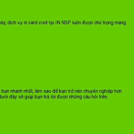
 này, dịch vụ in card visit tại IN NSP luôn được chú trọng mang
ủa bạn nhanh nhất, làm sao để bạn trở nên chuyên nghiệp hơn
 dưới đây sẽ giúp bạn trả lời được những câu hỏi trên.