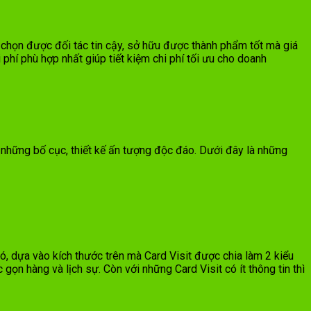
ựa chọn được đối tác tin cậy, sở hữu được thành phẩm tốt mà giá
hí phù hợp nhất giúp tiết kiệm chi phí tối ưu cho doanh
những bố cục, thiết kế ấn tượng độc đáo. Dưới đây là những
, dựa vào kích thước trên mà Card Visit được chia làm 2 kiểu
gọn hàng và lịch sự. Còn với những Card Visit có ít thông tin thì