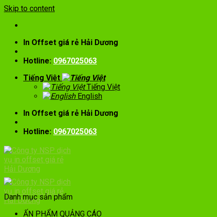
Skip to content
In Offset giá rẻ Hải Dương
Hotline:
0967025063
Tiếng Việt
Tiếng Việt
English
In Offset giá rẻ Hải Dương
Hotline:
0967025063
Danh mục sản phẩm
ẤN PHẨM QUẢNG CÁO