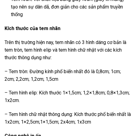
tạo nên sự dân dã, đơn giản cho các sản phẩm truyền
thống
Kích thước của tem nhãn
Trên thị trường hiện nay, tem nhãn có 3 hình dáng cơ bản là
tem tròn, tem hình elip và tem hình chữ nhật với các kích
thước thông dụng như:
– Tem tròn: Đường kính phổ biến nhất đó là 0,8cm; 1cm;
2cm; 2,2cm; 1,2cm; 1,5cm
– Tem hình elip: Kích thước 1×1,5cm; 1,2×1,8cm; 0,8×1,3cm;
1x2cm.
– Tem hình chữ nhật thông dụng: Kích thước phổ biến nhất là
1x2cm; 1×2,5cm;1×1,5cm; 2x4cm; 1x3cm
Công nghệ in ấn