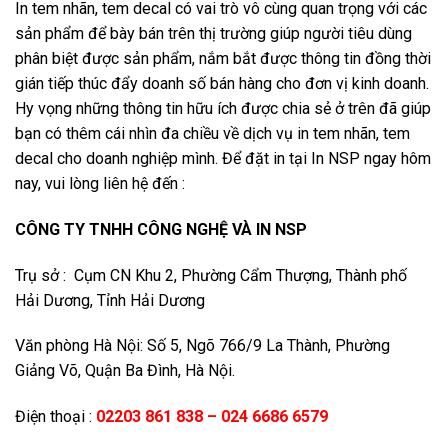
In tem nhãn, tem decal có vai trò vô cùng quan trọng với các
sản phẩm để bày bán trên thị trường giúp người tiêu dùng
phân biệt được sản phẩm, nắm bắt được thông tin đồng thời
gián tiếp thúc đẩy doanh số bán hàng cho đơn vị kinh doanh.
Hy vọng những thông tin hữu ích được chia sẻ ở trên đã giúp
bạn có thêm cái nhìn đa chiều về dịch vụ in tem nhãn, tem
decal cho doanh nghiệp mình. Để đặt in tại In NSP ngay hôm
nay, vui lòng liên hệ đến :
CÔNG TY TNHH CÔNG NGHỆ VÀ IN NSP
Trụ sở : Cụm CN Khu 2, Phường Cẩm Thượng, Thành phố
Hải Dương, Tỉnh Hải Dương
Văn phòng Hà Nội: Số 5, Ngõ 766/9 La Thành, Phường
Giảng Võ, Quận Ba Đình, Hà Nội.
Điện thoại :
02203 861 838
–
024 6686 6579