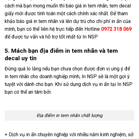
cách mà bạn mong muốn thì báo giá in tem nhãn, tem decal
giấy mới được tính toán một cách chính xác nhất. Để tham
khảo báo giá in tem nhãn và lên dự trù cho chi phí in ấn của
mình, bạn có thể liên hệ trực tiếp đến Hotline
0972 318 069
để được tư vấn và hỗ trợ tốt nhất từ In NSP.
5. Mách bạn địa điểm in tem nhãn và tem
decal uy tín
Đừng quá lo lắng nếu bạn chưa chọn được đơn vị ưng ý để
in tem nhãn cho doanh nghiệp mình, In NSP sẽ là một gợi ý
tuyệt vời dành cho bạn. Khi sử dụng dịch vụ in ấn tại In NSP
bạn có thể an tâm bởi:
Địa điểm in tem nhãn chất lượng
+ Dịch vụ in ấn chuyên nghiệp với nhiều năm kinh nghiệm, sở