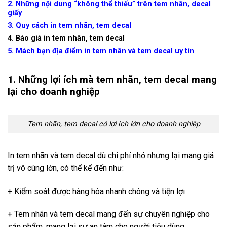
2. Những nội dung “không thể thiếu” trên tem nhãn, decal
giấy
3. Quy cách in tem nhãn, tem decal
4. Báo giá in tem nhãn, tem decal
5. Mách bạn địa điểm in tem nhãn và tem decal uy tín
1. Những lợi ích mà tem nhãn, tem decal mang
lại cho doanh nghiệp
Tem nhãn, tem decal có lợi ích lớn cho doanh nghiệp
In tem nhãn và tem decal dù chi phí nhỏ nhưng lại mang giá
trị vô cùng lớn, có thể kể đến như:
+ Kiểm soát được hàng hóa nhanh chóng và tiện lợi
+ Tem nhãn và tem decal mang đến sự chuyên nghiệp cho
sản phẩm, mang lại sự an tâm cho người tiêu dùng