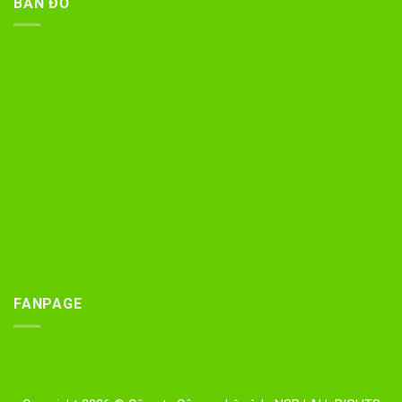
BẢN ĐỒ
FANPAGE