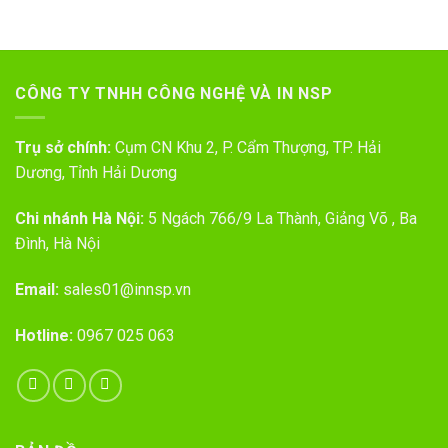
CÔNG TY TNHH CÔNG NGHỆ VÀ IN NSP
Trụ sở chính:
Cụm CN Khu 2, P. Cẩm Thượng, TP. Hải
Dương, Tỉnh Hải Dương
Chi nhánh Hà Nội:
5 Ngách 766/9 La Thành, Giảng Võ , Ba
Đình, Hà Nội
Email:
sales01@innsp.vn
Hotline:
0967 025 063