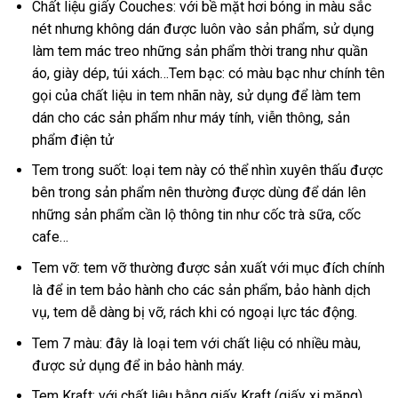
Chất liệu giấy Couches: với bề mặt hơi bóng in màu sắc
nét nhưng không dán được luôn vào sản phẩm, sử dụng
làm tem mác treo những sản phẩm thời trang như quần
áo, giày dép, túi xách…Tem bạc: có màu bạc như chính tên
gọi của chất liệu in tem nhãn này, sử dụng để làm tem
dán cho các sản phẩm như máy tính, viễn thông, sản
phẩm điện tử
Tem trong suốt: loại tem này có thể nhìn xuyên thấu được
bên trong sản phẩm nên thường được dùng để dán lên
những sản phẩm cần lộ thông tin như cốc trà sữa, cốc
cafe…
Tem vỡ: tem vỡ thường được sản xuất với mục đích chính
là để in tem bảo hành cho các sản phẩm, bảo hành dịch
vụ, tem dễ dàng bị vỡ, rách khi có ngoại lực tác động.
Tem 7 màu: đây là loại tem với chất liệu có nhiều màu,
được sử dụng để in bảo hành máy.
Tem Kraft: với chất liệu bằng giấy Kraft (giấy xi măng)