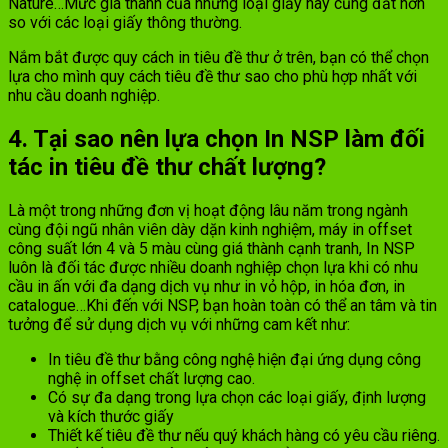
Nature…Mức giá thành của những loại giấy này cũng đắt hơn
so với các loại giấy thông thường.
Nắm bắt được quy cách in tiêu đề thư ở trên, bạn có thể chọn
lựa cho mình quy cách tiêu đề thư sao cho phù hợp nhất với
nhu cầu doanh nghiệp.
4. Tại sao nên lựa chọn In NSP làm đối
tác in tiêu đề thư chất lượng?
Là một trong những đơn vị hoạt động lâu năm trong ngành
cùng đội ngũ nhân viên dày dặn kinh nghiệm, máy in offset
công suất lớn 4 và 5 màu cùng giá thành cạnh tranh, In NSP
luôn là đối tác được nhiều doanh nghiệp chọn lựa khi có nhu
cầu in ấn với đa dạng dịch vụ như in vỏ hộp, in hóa đơn, in
catalogue…Khi đến với NSP, bạn hoàn toàn có thể an tâm và tin
tưởng để sử dụng dịch vụ với những cam kết như:
In tiêu đề thư bằng công nghệ hiện đại ứng dụng công
nghệ in offset chất lượng cao.
Có sự đa dạng trong lựa chọn các loại giấy, định lượng
và kích thước giấy
Thiết kế tiêu đề thư nếu quý khách hàng có yêu cầu riêng.