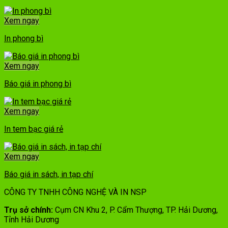
Xem ngay
In phong bì
Xem ngay
Báo giá in phong bì
Xem ngay
In tem bạc giá rẻ
Xem ngay
Báo giá in sách, in tạp chí
CÔNG TY TNHH CÔNG NGHỆ VÀ IN NSP
Trụ sở chính:
Cụm CN Khu 2, P. Cẩm Thượng, TP. Hải Dương,
Tỉnh Hải Dương