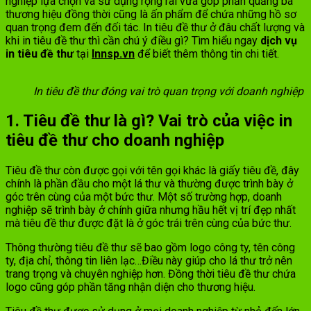
nghiệp lựa chọn và sử dụng rộng rãi vừa góp phần quảng bá
thương hiệu đồng thời cũng là ấn phẩm để chứa những hồ sơ
quan trọng đem đến đối tác. In tiêu đề thư ở đâu chất lượng và
khi in tiêu đề thư thì cần chú ý điều gì? Tìm hiểu ngay
dịch vụ
in tiêu đề thư
tại
Innsp.vn
để biết thêm thông tin chi tiết.
In tiêu đề thư đóng vai trò quan trọng với doanh nghiệp
1. Tiêu đề thư là gì? Vai trò của việc in
tiêu đề thư cho doanh nghiệp
Tiêu đề thư còn được gọi với tên gọi khác là giấy tiêu đề, đây
chính là phần đầu cho một lá thư và thường được trình bày ở
góc trên cùng của một bức thư. Một số trường hợp, doanh
nghiệp sẽ trình bày ở chính giữa nhưng hầu hết vị trí đẹp nhất
mà tiêu đề thư được đặt là ở góc trái trên cùng của bức thư.
Thông thường tiêu đề thư sẽ bao gồm logo công ty, tên công
ty, địa chỉ, thông tin liên lạc…Điều này giúp cho lá thư trở nên
trang trọng và chuyên nghiệp hơn. Đồng thời tiêu đề thư chứa
logo cũng góp phần tăng nhận diện cho thương hiệu.