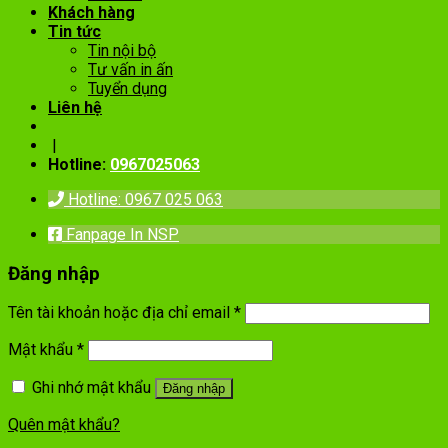
Khách hàng
Tin tức
Tin nội bộ
Tư vấn in ấn
Tuyển dụng
Liên hệ
|
Hotline:
0967025063
Hotline: 0967 025 063
Fanpage In NSP
Đăng nhập
Tên tài khoản hoặc địa chỉ email
*
Mật khẩu
*
Ghi nhớ mật khẩu
Đăng nhập
Quên mật khẩu?