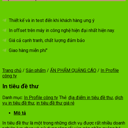
Thiết kế và in test đến khi khách hàng ưng ý
In offset trên máy in công nghệ hiện đại nhất hiện nay.
Giá cả cạnh tranh, chất lượng đảm bảo
Giao hàng miễn phí"
Trang chủ
/
Sản phẩm
/
ẤN PHẨM QUẢNG CÁO
/
In Profile
công ty
In tiêu đề thư
Danh mục:
In Profile công ty
Thẻ:
địa điểm in tiêu đề thư
,
dịch
vụ in tiêu đề thư
,
in tiêu đề thư giá rẻ
Mô tả
In tiêu đề thư là một trong những dịch vụ được rất nhiều doanh