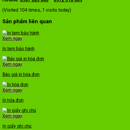
(Visited 104 times, 1 visits today)
Sản phẩm liên quan
Xem ngay
In tem bảo hành
Xem ngay
Báo giá in hóa đơn
Xem ngay
In hóa đơn
Xem ngay
In giấy ghi chú