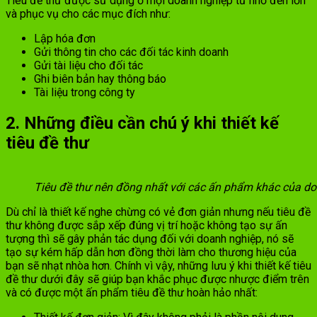
Tiêu đề thư được sử dụng ở mọi doanh nghiệp từ nhỏ đến lớn
và phục vụ cho các mục đích như:
Lập hóa đơn
Gửi thông tin cho các đối tác kinh doanh
Gửi tài liệu cho đối tác
Ghi biên bản hay thông báo
Tài liệu trong công ty
2. Những điều cần chú ý khi thiết kế
tiêu đề thư
Tiêu đề thư nên đồng nhất với các ấn phẩm khác của d
Dù chỉ là thiết kế nghe chừng có vẻ đơn giản nhưng nếu tiêu đề
thư không được sắp xếp đúng vị trí hoặc không tạo sự ấn
tượng thì sẽ gây phản tác dụng đối với doanh nghiệp, nó sẽ
tạo sự kém hấp dẫn hơn đồng thời làm cho thương hiệu của
bạn sẽ nhạt nhòa hơn. Chính vì vậy, những lưu ý khi thiết kế tiêu
đề thư dưới đây sẽ giúp bạn khắc phục được nhược điểm trên
và có được một ấn phẩm tiêu đề thư hoàn hảo nhất: