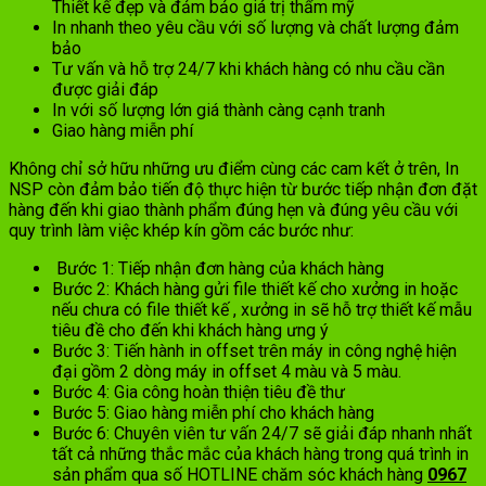
Thiết kế đẹp và đảm bảo giá trị thẩm mỹ
In nhanh theo yêu cầu với số lượng và chất lượng đảm
bảo
Tư vấn và hỗ trợ 24/7 khi khách hàng có nhu cầu cần
được giải đáp
In với số lượng lớn giá thành càng cạnh tranh
Giao hàng miễn phí
Không chỉ sở hữu những ưu điểm cùng các cam kết ở trên, In
NSP còn đảm bảo tiến độ thực hiện từ bước tiếp nhận đơn đặt
hàng đến khi giao thành phẩm đúng hẹn và đúng yêu cầu với
quy trình làm việc khép kín gồm các bước như:
Bước 1: Tiếp nhận đơn hàng của khách hàng
Bước 2: Khách hàng gửi file thiết kế cho xưởng in hoặc
nếu chưa có file thiết kế , xưởng in sẽ hỗ trợ thiết kế mẫu
tiêu đề cho đến khi khách hàng ưng ý
Bước 3: Tiến hành in offset trên máy in công nghệ hiện
đại gồm 2 dòng máy in offset 4 màu và 5 màu.
Bước 4: Gia công hoàn thiện tiêu đề thư
Bước 5: Giao hàng miễn phí cho khách hàng
Bước 6: Chuyên viên tư vấn 24/7 sẽ giải đáp nhanh nhất
tất cả những thắc mắc của khách hàng trong quá trình in
sản phẩm qua số HOTLINE chăm sóc khách hàng
0967