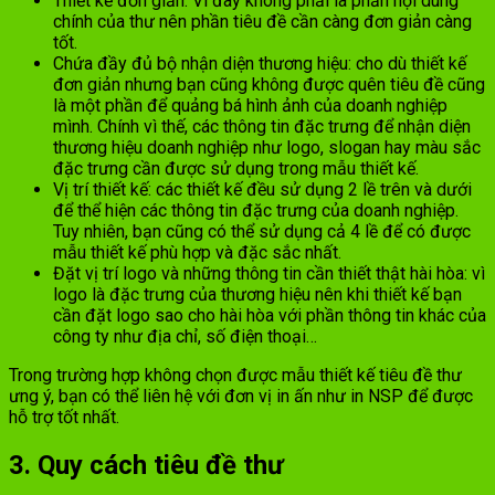
Thiết kế đơn giản: Vì đây không phải là phần nội dung
chính của thư nên phần tiêu đề cần càng đơn giản càng
tốt.
Chứa đầy đủ bộ nhận diện thương hiệu: cho dù thiết kế
đơn giản nhưng bạn cũng không được quên tiêu đề cũng
là một phần để quảng bá hình ảnh của doanh nghiệp
mình. Chính vì thế, các thông tin đặc trưng để nhận diện
thương hiệu doanh nghiệp như logo, slogan hay màu sắc
đặc trưng cần được sử dụng trong mẫu thiết kế.
Vị trí thiết kế: các thiết kế đều sử dụng 2 lề trên và dưới
để thể hiện các thông tin đặc trưng của doanh nghiệp.
Tuy nhiên, bạn cũng có thể sử dụng cả 4 lề để có được
mẫu thiết kế phù hợp và đặc sắc nhất.
Đặt vị trí logo và những thông tin cần thiết thật hài hòa: vì
logo là đặc trưng của thương hiệu nên khi thiết kế bạn
cần đặt logo sao cho hài hòa với phần thông tin khác của
công ty như địa chỉ, số điện thoại…
Trong trường hợp không chọn được mẫu thiết kế tiêu đề thư
ưng ý, bạn có thể liên hệ với đơn vị in ấn như in NSP để được
hỗ trợ tốt nhất.
3. Quy cách tiêu đề thư