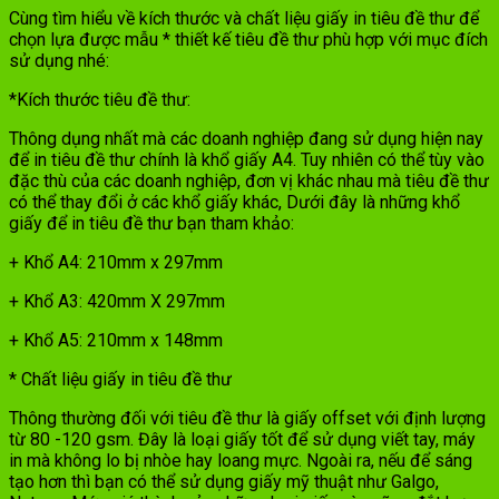
Cùng tìm hiểu về kích thước và chất liệu giấy in tiêu đề thư để
chọn lựa được mẫu * thiết kế tiêu đề thư phù hợp với mục đích
sử dụng nhé:
*Kích thước tiêu đề thư:
Thông dụng nhất mà các doanh nghiệp đang sử dụng hiện nay
để in tiêu đề thư chính là khổ giấy A4. Tuy nhiên có thể tùy vào
đặc thù của các doanh nghiệp, đơn vị khác nhau mà tiêu đề thư
có thể thay đổi ở các khổ giấy khác, Dưới đây là những khổ
giấy để in tiêu đề thư bạn tham khảo:
+ Khổ A4: 210mm x 297mm
+ Khổ A3: 420mm X 297mm
+ Khổ A5: 210mm x 148mm
* Chất liệu giấy in tiêu đề thư
Thông thường đối với tiêu đề thư là giấy offset với định lượng
từ 80 -120 gsm. Đây là loại giấy tốt để sử dụng viết tay, máy
in mà không lo bị nhòe hay loang mực. Ngoài ra, nếu để sáng
tạo hơn thì bạn có thể sử dụng giấy mỹ thuật như Galgo,