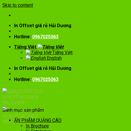
Skip to content
In Offset giá rẻ Hải Dương
Hotline:
0967025063
Tiếng Việt
Tiếng Việt
English
In Offset giá rẻ Hải Dương
Hotline:
0967025063
Danh mục sản phẩm
ẤN PHẨM QUẢNG CÁO
In Brochure