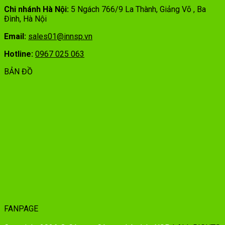
Chi nhánh Hà Nội:
5 Ngách 766/9 La Thành, Giảng Võ , Ba
Đình, Hà Nội
Email:
sales01@innsp.vn
Hotline:
0967 025 063
BẢN ĐỒ
FANPAGE