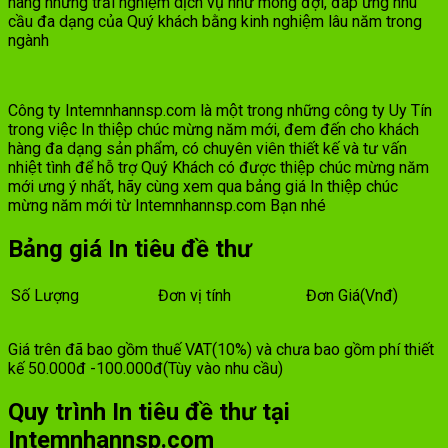
hàng những trải nghiệm dịch vụ như mong đợi, đáp ứng nhu
cầu đa dạng của Quý khách bằng kinh nghiệm lâu năm trong
ngành
Công ty Intemnhannsp.com là một trong những công ty Uy Tín
trong việc In thiệp chúc mừng năm mới, đem đến cho khách
hàng đa dạng sản phẩm, có chuyên viên thiết kế và tư vấn
nhiệt tình để hỗ trợ Quý Khách có được thiệp chúc mừng năm
mới ưng ý nhất, hãy cùng xem qua bảng giá In thiệp chúc
mừng năm mới từ Intemnhannsp.com Bạn nhé
Bảng giá In tiêu đề thư
Số Lượng
Đơn vị tính
Đơn Giá(Vnđ)
Giá trên đã bao gồm thuế VAT(10%) và chưa bao gồm phí thiết
kế 50.000đ -100.000đ(Tùy vào nhu cầu)
Quy trình In tiêu đề thư tại
Intemnhannsp.com