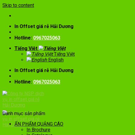
Skip to content
In Offset giá rẻ Hải Dương
Hotline:
0967025063
Tiếng Việt
Tiếng Việt
English
In Offset giá rẻ Hải Dương
Hotline:
0967025063
Danh mục sản phẩm
ẤN PHẨM QUẢNG CÁO
In Brochure