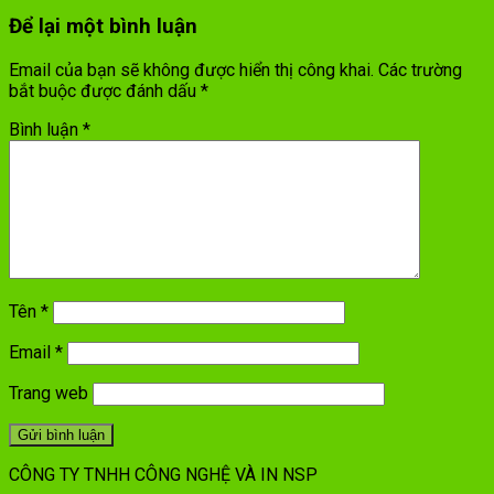
Để lại một bình luận
Email của bạn sẽ không được hiển thị công khai.
Các trường
bắt buộc được đánh dấu
*
Bình luận
*
Tên
*
Email
*
Trang web
CÔNG TY TNHH CÔNG NGHỆ VÀ IN NSP