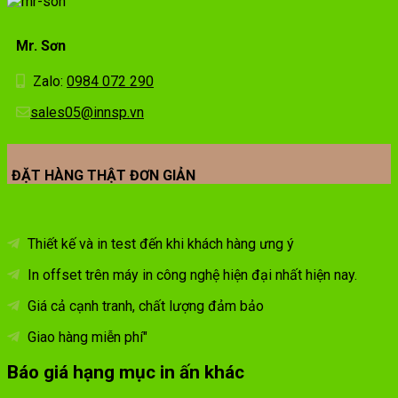
Mr. Sơn
Zalo:
0984 072 290
sales05@innsp.vn
ĐẶT HÀNG THẬT ĐƠN GIẢN
Thiết kế và in test đến khi khách hàng ưng ý
In offset trên máy in công nghệ hiện đại nhất hiện nay.
Giá cả cạnh tranh, chất lượng đảm bảo
Giao hàng miễn phí"
Báo giá hạng mục in ấn khác