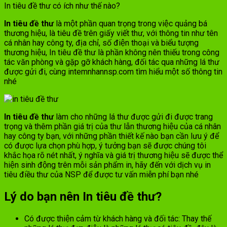
In tiêu đề thư có ích như thế nào?
In tiêu đề thư
là một phần quan trọng trong việc quảng bá
thương hiệu, là tiêu đề trên giấy viết thư, với thông tin như tên
cá nhân hay công ty, địa chỉ, số điện thoại và biểu tượng
thương hiệu, In tiêu đề thư là phần không nên thiếu trong công
tác văn phòng và gặp gỡ khách hàng, đối tác qua những lá thư
được gửi đi, cùng intemnhannsp.com tìm hiểu một số thông tin
nhé
In tiêu đề thư
làm cho những lá thư được gửi đi được trang
trọng và thêm phần giá trị của thư lẫn thương hiệu của cá nhân
hay công ty bạn, với những phần thiết kế nào bạn cần lưu ý để
có được lựa chọn phù hợp, ý tưởng bạn sẽ được chúng tôi
khắc họa rõ nét nhất, ý nghĩa và giá trị thương hiệu sẽ được thể
hiện sinh động trên mỗi sản phẩm in, hãy đến với dịch vụ in
tiêu điều thư của NSP để được tư vấn miễn phí bạn nhé
Lý do bạn nên In tiêu đề thư?
Có được thiện cảm từ khách hàng và đối tác: Thay thế