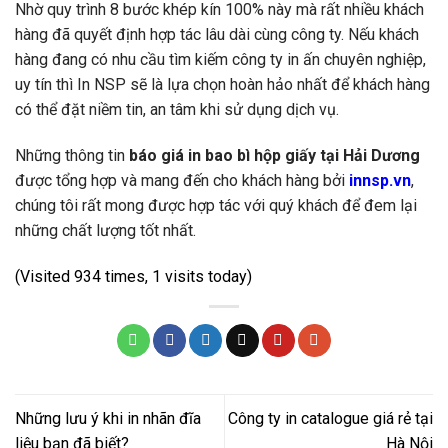
Nhờ quy trình 8 bước khép kín 100% này mà rất nhiều khách
hàng đã quyết định hợp tác lâu dài cùng công ty. Nếu khách
hàng đang có nhu cầu tìm kiếm công ty in ấn chuyên nghiệp,
uy tín thì In NSP sẽ là lựa chọn hoàn hảo nhất để khách hàng
có thể đặt niềm tin, an tâm khi sử dụng dịch vụ.
Những thông tin
báo giá in bao bì hộp giấy tại Hải Dương
được tổng hợp và mang đến cho khách hàng bởi
innsp.vn
,
chúng tôi rất mong được hợp tác với quý khách để đem lại
những chất lượng tốt nhất.
(Visited 934 times, 1 visits today)
Những lưu ý khi in nhãn đĩa
Công ty in catalogue giá rẻ tại
liệu bạn đã biết?
Hà Nội