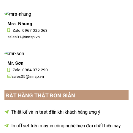
Mrs. Nhung
Zalo:
0967 025 063
sales01@innsp.vn
Mr. Sơn
Zalo:
0984 072 290
sales05@innsp.vn
ĐẶT HÀNG THẬT ĐƠN GIẢN
Thiết kế và in test đến khi khách hàng ưng ý
In offset trên máy in công nghệ hiện đại nhất hiện nay.