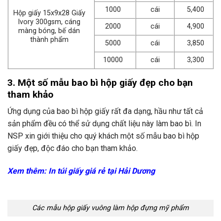
1000
cái
5,400
Hộp giấy 15x9x28 Giấy
Ivory 300gsm, cáng
2000
cái
4,900
màng bóng, bế dán
thành phẩm
5000
cái
3,850
10000
cái
3,300
3. Một số mẫu bao bì hộp giấy đẹp cho bạn
tham khảo
Ứng dụng của bao bì hộp giấy rất đa dạng, hầu như tất cả
sản phẩm đều có thể sử dụng chất liệu này làm bao bì. In
NSP xin giới thiệu cho quý khách một số mẫu bao bì hộp
giấy đẹp, độc đáo cho bạn tham khảo.
Xem thêm:
In túi giấy giá rẻ tại Hải Dương
Các mẫu hộp giấy vuông làm hộp đựng mỹ phẩm