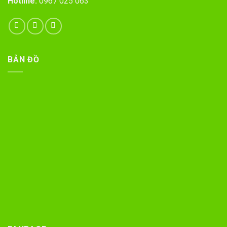
Hotline:
0967 025 063
BẢN ĐỒ