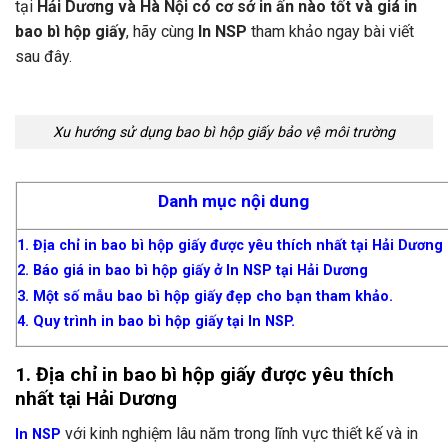
tại
Hải Dương và Hà Nội có cơ sở in ấn nào tốt và giá in
bao bì hộp giấy
, hãy cùng
In NSP
tham khảo ngay bài viết
sau đây.
Xu hướng sử dụng bao bì hộp giấy bảo vệ môi trường
Danh mục nội dung
1. Địa chỉ in bao bì hộp giấy được yêu thích nhất tại Hải Dương
2. Báo giá in bao bì hộp giấy ở In NSP tại Hải Dương
3. Một số mẫu bao bì hộp giấy đẹp cho bạn tham khảo.
4. Quy trình in bao bì hộp giấy tại In NSP.
1. Địa chỉ in bao bì hộp giấy được yêu thích
nhất tại H
ải Dương
với kinh nghiệm lâu năm trong lĩnh vực thiết kế và in
In NSP