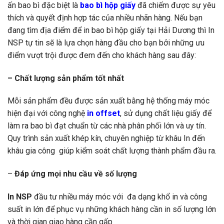
ấn bao bì đặc biệt là
bao bì hộp giấy
đã chiếm được sự yêu
thích và quyết định hợp tác của nhiều nhãn hàng. Nếu bạn
đang tìm địa điểm để in bao bì hộp giấy tại Hải Dương thì In
NSP tự tin sẽ là lựa chọn hàng đầu cho bạn bởi những ưu
điểm vượt trội được đem đến cho khách hàng sau đây:
– Chất lượng sản phẩm tốt nhất
Mỗi sản phẩm đều được sản xuất bằng hệ thống máy móc
hiện đại với công nghệ
in offset
, sử dụng chất liệu giấy để
làm ra bao bì đạt chuẩn từ các nhà phân phối lớn và uy tín.
Quy trình sản xuất khép kín, chuyên nghiệp từ khâu In đến
khâu gia công giúp kiểm soát chất lượng thành phẩm đầu ra.
–
Đáp ứng mọi nhu cầu về số lượng
In NSP
đầu tư nhiều máy móc với đa dạng khổ in và công
suất in lớn để phục vụ những khách hàng cần in số lượng lớn
và thời gian giao hàng cần gấp