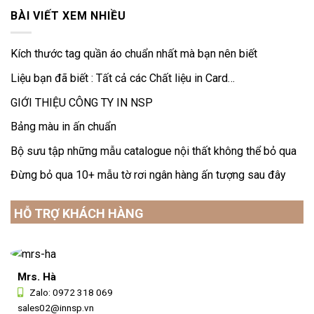
BÀI VIẾT XEM NHIỀU
Kích thước tag quần áo chuẩn nhất mà bạn nên biết
Liệu bạn đã biết : Tất cả các Chất liệu in Card…
GIỚI THIỆU CÔNG TY IN NSP
Bảng màu in ấn chuẩn
Bộ sưu tập những mẫu catalogue nội thất không thể bỏ qua
Đừng bỏ qua 10+ mẫu tờ rơi ngân hàng ấn tượng sau đây
HỖ TRỢ KHÁCH HÀNG
Mrs. Hà
Zalo:
0972 318 069
sales02@innsp.vn