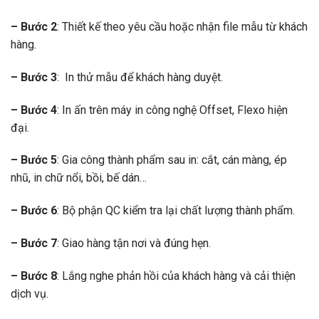
– Bước 2
: Thiết kế theo yêu cầu hoặc nhận file mẫu từ khách
hàng.
– Bước 3
: In thử mẫu để khách hàng duyệt.
– Bước 4
: In ấn trên máy in công nghệ Offset, Flexo hiện
đại.
– Bước 5
: Gia công thành phẩm sau in: cắt, cán màng, ép
nhũ, in chữ nổi, bồi, bế dán…
– Bước 6
: Bộ phận QC kiểm tra lại chất lượng thành phẩm.
– Bước 7
: Giao hàng tận nơi và đúng hẹn.
– Bước 8
: Lắng nghe phản hồi của khách hàng và cải thiện
dịch vụ.