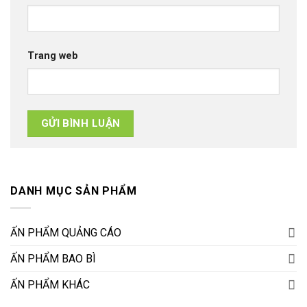
Trang web
DANH MỤC SẢN PHẨM
ẤN PHẨM QUẢNG CÁO
ẤN PHẨM BAO BÌ
ẤN PHẨM KHÁC