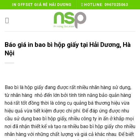
Skip
IN OFFSET GIÁ RẺ HẢI DƯƠNG
HOTLINE:
0967025063
to
content
Báo giá in bao bì hộp giấy tại Hải Dương, Hà
Nội
Bao bì là hộp giấy đang được rất nhiều nhãn hàng sử dụng,
từ nhãn hàng nhỏ đến lớn bởi tính tính năng bảo quản hàng
hoá rất tốt đồng thời là công cụ quảng bá thương hiệu vừa
hiệu quả vừa tiết kiệm được chi phí. Để đáp ứng được nhu
cầu sử dụng bao bì hộp giấy, nhiều công ty in ấn ở khắp mọi
nơi đã nhận thiết kế và tạo ra nhiều bao bì hộp giấy cho nhiều
nhãn hàng với những chất lượng và giá cả khác nhau. Để biết