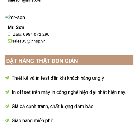
sales01@innsp.vn
Mr. Sơn
Zalo:
0984 072 290
sales05@innsp.vn
ĐẶT HÀNG THẬT ĐƠN GIẢN
Thiết kế và in test đến khi khách hàng ưng ý
In offset trên máy in công nghệ hiện đại nhất hiện nay.
Giá cả cạnh tranh, chất lượng đảm bảo
Giao hàng miễn phí"