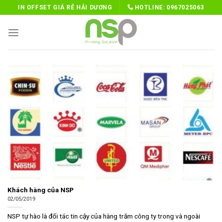
Skip
IN OFFSET GIÁ RẺ HẢI DƯƠNG
HOTLINE:
0967025063
to
content
Khách hàng của NSP
02/05/2019
NSP tự hào là đối tác tin cậy của hàng trăm công ty trong và ngoài