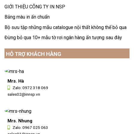
GIỚI THIỆU CÔNG TY IN NSP
Bảng màu in ấn chuẩn
Bộ sưu tập những mẫu catalogue nội thất không thể bỏ qua
Đừng bỏ qua 10+ mẫu tờ rơi ngân hàng ấn tượng sau đây
HỖ TRỢ KHÁCH HÀNG
Mrs. Hà
Zalo:
0972 318 069
sales02@innsp.vn
Mrs. Nhung
Zalo:
0967 025 063