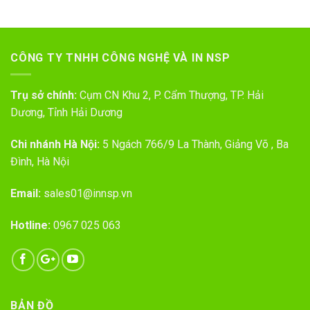
CÔNG TY TNHH CÔNG NGHỆ VÀ IN NSP
Trụ sở chính:
Cụm CN Khu 2, P. Cẩm Thượng, TP. Hải
Dương, Tỉnh Hải Dương
Chi nhánh Hà Nội:
5 Ngách 766/9 La Thành, Giảng Võ , Ba
Đình, Hà Nội
Email:
sales01@innsp.vn
Hotline:
0967 025 063
BẢN ĐỒ