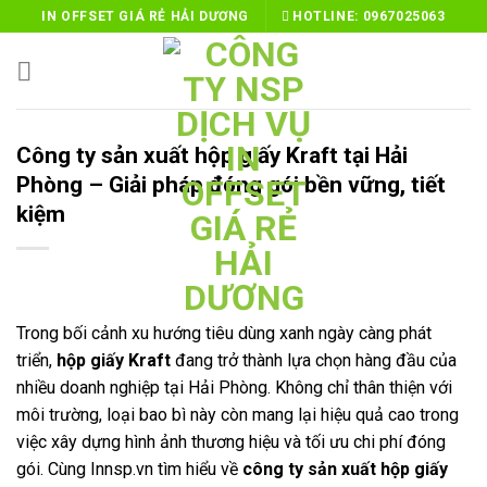
Skip
IN OFFSET GIÁ RẺ HẢI DƯƠNG
HOTLINE:
0967025063
to
content
Công ty sản xuất hộp giấy Kraft tại Hải
Phòng – Giải pháp đóng gói bền vững, tiết
kiệm
Trong bối cảnh xu hướng tiêu dùng xanh ngày càng phát
triển,
hộp giấy Kraft
đang trở thành lựa chọn hàng đầu của
nhiều doanh nghiệp tại Hải Phòng. Không chỉ thân thiện với
môi trường, loại bao bì này còn mang lại hiệu quả cao trong
việc xây dựng hình ảnh thương hiệu và tối ưu chi phí đóng
gói. Cùng Innsp.vn tìm hiểu về
công ty sản xuất hộp giấy