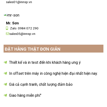
sales01@innsp.vn
Mr. Sơn
Zalo:
0984 072 290
sales05@innsp.vn
ĐẶT HÀNG THẬT ĐƠN GIẢN
Thiết kế và in test đến khi khách hàng ưng ý
In offset trên máy in công nghệ hiện đại nhất hiện nay.
Giá cả cạnh tranh, chất lượng đảm bảo
Giao hàng miễn phí"