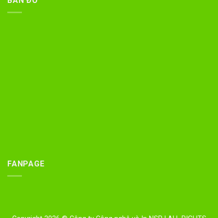
BẢN ĐỒ
FANPAGE