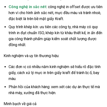
Công nghệ in sắc nét
: công nghệ in offset được ưu tiên
hơn vì cho hình ảnh sắc nét, mực đều màu và tránh nhoè,
đặc biệt là trên bề mặt giấy Kraft.
Quy trình khép kín: ưu tiên các công ty, nhà máy có quy
trình in đạt chuẩn ISO, khép kín từ khâu thiết kế, in ấn đến
gia công thành phẩm giúp kiểm soát chất lượng được
đồng nhất.
Kinh nghiệm và uy tín thương hiệu:
Các đơn vị có nhiều năm kinh nghiệm sẽ hiểu rõ đặc tính
giấy, cách xử lý mực in trên giấy kraft để tránh bị ố, bay
màu.
Phản hồi của khách hàng: xem xét các dự án thực tế mà
nhà máy, xưởng đã thực hiện.
Minh bạch về giá cả