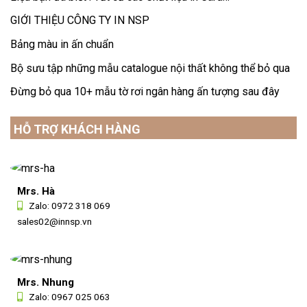
GIỚI THIỆU CÔNG TY IN NSP
Bảng màu in ấn chuẩn
Bộ sưu tập những mẫu catalogue nội thất không thể bỏ qua
Đừng bỏ qua 10+ mẫu tờ rơi ngân hàng ấn tượng sau đây
HỖ TRỢ KHÁCH HÀNG
Mrs. Hà
Zalo:
0972 318 069
sales02@innsp.vn
Mrs. Nhung
Zalo:
0967 025 063