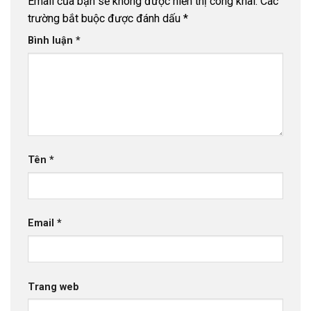
Email của bạn sẽ không được hiển thị công khai.
Các
trường bắt buộc được đánh dấu
*
Bình luận
*
Tên
*
Email
*
Trang web