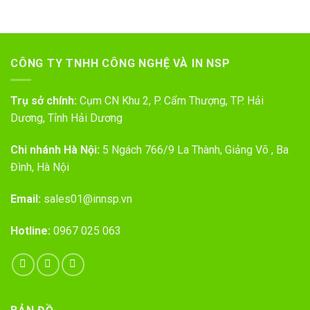
CÔNG TY TNHH CÔNG NGHỆ VÀ IN NSP
Trụ sở chính:
Cụm CN Khu 2, P. Cẩm Thượng, TP. Hải
Dương, Tỉnh Hải Dương
Chi nhánh Hà Nội:
5 Ngách 766/9 La Thành, Giảng Võ , Ba
Đình, Hà Nội
Email:
sales01@innsp.vn
Hotline:
0967 025 063