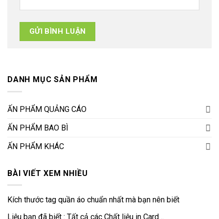
DANH MỤC SẢN PHẨM
ẤN PHẨM QUẢNG CÁO
ẤN PHẨM BAO BÌ
ẤN PHẨM KHÁC
BÀI VIẾT XEM NHIỀU
Kích thước tag quần áo chuẩn nhất mà bạn nên biết
Liệu bạn đã biết : Tất cả các Chất liệu in Card…