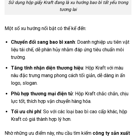
Sử dụng hộp giấy Kraft đang là xu hướng bao bì tất yếu trong
tương lai
Một số xu hướng nổi bật có thể kể đến:
Chuyển đổi sang bao bì xanh
: Doanh nghiệp ưu tiên vật
liệu tái chế, dễ phân hủy nhằm đáp ứng tiêu chuẩn môi
trường.
Tăng tính nhận diện thương hiệu
: Hộp Kraft với màu
nâu đặc trưng mang phong cách tối giản, dễ dàng in ấn
logo, slogan.
Phù hợp thương mại điện tử
: Hộp Kraft chắc chắn, chịu
lực tốt, thích hợp vận chuyển hàng hóa.
Tối ưu chi phí
: So với các loại bao bì cao cấp khác, hộp
Kraft có giá thành hợp lý hơn.
Nhờ những ưu điểm này, nhu cầu tìm kiếm
công ty sản xuất