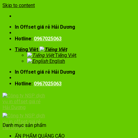
Skip to content
In Offset giá rẻ Hải Dương
Hotline:
0967025063
Tiếng Việt
Tiếng Việt
English
In Offset giá rẻ Hải Dương
Hotline:
0967025063
Danh mục sản phẩm
ẤN PHẨM QUẢNG CÁO