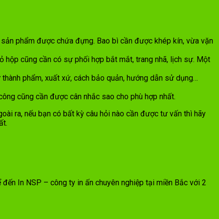
với sản phẩm được chứa đựng. Bao bì cần được khép kín, vừa vặn
 hộp cũng cần có sự phối hợp bắt mắt, trang nhã, lịch sự. Một
hư thành phẩm, xuất xứ, cách bảo quản, hướng dẫn sử dụng…
ia công cũng cần được cân nhắc sao cho phù hợp nhất.
oài ra, nếu bạn có bất kỳ câu hỏi nào cần được tư vấn thì hãy
ất.
 đến In NSP – công ty in ấn chuyên nghiệp tại miền Bắc với 2