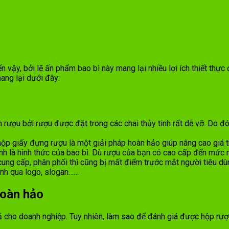
vậy, bởi lẽ ấn phẩm bao bì này mang lại nhiều lợi ích thiết thực
ang lại dưới đây:
rượu bởi rượu được đặt trong các chai thủy tinh rất dễ vỡ. Do đó,
 hộp giấy đựng rượu là một giải pháp hoàn hảo giúp nâng cao giá 
 là hình thức của bao bì. Dù rượu của bạn có cao cấp đến mức nào 
cung cấp, phân phối thì cũng bị mất điểm trước mắt người tiêu dù
nh qua logo, slogan……
hoàn hảo
cho doanh nghiệp. Tuy nhiên, làm sao để đánh giá được hộp rượu 