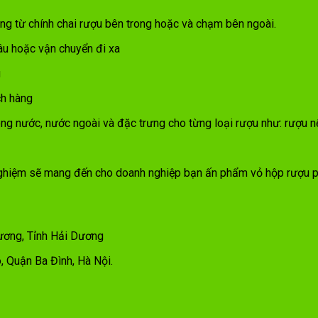
ng từ chính chai rượu bên trong hoặc và chạm bên ngoài.
âu hoặc vận chuyển đi xa
u
ch hàng
ong nước, nước ngoài và đặc trưng cho từng loại rượu như: rượu n
 nghiệm sẽ mang đến cho doanh nghiệp bạn ấn phẩm vỏ hộp rượu p
ương, Tỉnh Hải Dương
 Quận Ba Đình, Hà Nội.