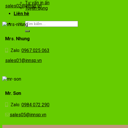
Tư vấn in ấn
sales02@innsp.vn
Tuyển dụng
Liên hệ
Mrs. Nhung
Zalo:
0967 025 063
sales01@innsp.vn
Mr. Sơn
Zalo:
0984 072 290
sales05@innsp.vn