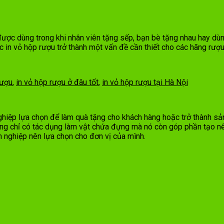
ược dùng trong khi nhân viên tặng sếp, bạn bè tặng nhau hay dùng
c in vỏ hộp rượu trở thành một vấn đề cần thiết cho các hãng rượu
rượu
,
in vỏ hộp rượu ở đâu tốt
,
in vỏ hộp rượu tại Hà Nội
iệp lựa chọn để làm quà tặng cho khách hàng hoặc trở thành sản
không chỉ có tác dụng làm vật chứa đựng mà nó còn góp phần tạo 
h nghiệp nên lựa chọn cho đơn vị của mình.