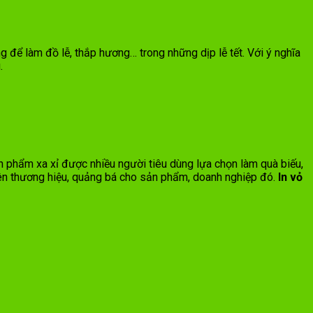
 để làm đồ lễ, thắp hương… trong những dịp lễ tết. Với ý nghĩa
.
 phẩm xa xỉ được nhiều người tiêu dùng lựa chọn làm quà biếu,
nên thương hiệu, quảng bá cho sản phẩm, doanh nghiệp đó.
In vỏ