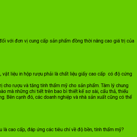
 đối với đơn vị cung cấp sản phẩm đồng thời nâng cao giá trị của
 vật liệu in hộp rượu phải là chất liệu giấy cao cấp có độ cứng
trị cho rượu và tăng tính thẩm mỹ cho sản phẩm. Tâm lý chung
mà những chi tiết trên bao bì thiết kế sơ sài, cẩu thả, thiếu
ng. Bên cạnh đó, các doanh nghiệp và nhà sản xuất cũng có thể
là cao cấp, đáp ứng các tiêu chí về độ bền, tính thẩm mỹ?