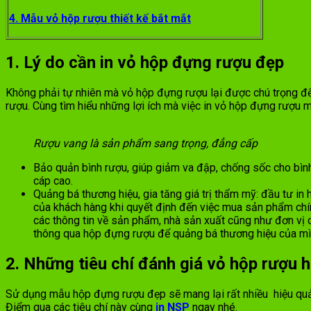
4. Mẫu vỏ hộp rượu thiết kế bắt mắt
1. Lý do cần in vỏ hộp đựng rượu đẹp
Không phải tự nhiên mà vỏ hộp đựng rượu lại được chú trọng đến 
rượu. Cùng tìm hiểu những lợi ích mà việc in vỏ hộp đựng rượu m
Rượu vang là sản phẩm sang trọng, đẳng cấp
Bảo quản bình rượu, giúp giảm va đập, chống sốc cho bình 
cáp cao.
Quảng bá thương hiệu, gia tăng giá trị thẩm mỹ: đầu tư in
của khách hàng khi quyết định đến việc mua sản phẩm chính
các thông tin về sản phẩm, nhà sản xuất cũng như đơn vị 
thông qua hộp đựng rượu để quảng bá thương hiệu của mì
2. Những tiêu chí đánh giá vỏ hộp rượu 
Sử dụng mẫu hộp đựng rượu đẹp sẽ mang lại rất nhiều hiệu quả 
Điểm qua các tiêu chí này cùng
in NSP
ngay nhé.