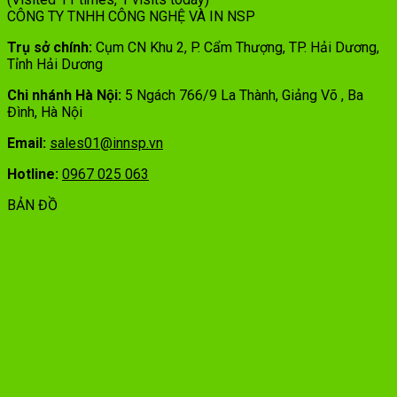
CÔNG TY TNHH CÔNG NGHỆ VÀ IN NSP
Trụ sở chính:
Cụm CN Khu 2, P. Cẩm Thượng, TP. Hải Dương,
Tỉnh Hải Dương
Chi nhánh Hà Nội:
5 Ngách 766/9 La Thành, Giảng Võ , Ba
Đình, Hà Nội
Email:
sales01@innsp.vn
Hotline:
0967 025 063
BẢN ĐỒ