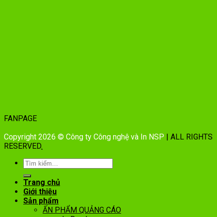
FANPAGE
Copyright 2026 © Công ty Công nghệ và In NSP
| ALL RIGHTS
RESERVED
.
Trang chủ
Giới thiệu
Sản phẩm
ẤN PHẨM QUẢNG CÁO