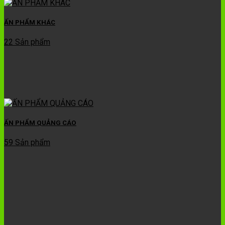
ẤN PHẨM KHÁC
22 Sản phẩm
ẤN PHẨM QUẢNG CÁO
59 Sản phẩm