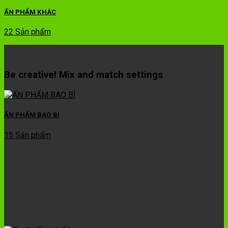
ẤN PHẨM KHÁC
22 Sản phẩm
Be creative! Mix and match settings
ẤN PHẨM BAO BÌ
15 Sản phẩm