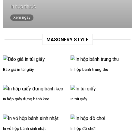
In hộp thuốc
Xem ngay
MASONERY STYLE
Báo giá in túi giấy
In hộp bánh trung thu
In hộp giấy đựng bánh kẹo
In túi giấy
In vỏ hộp bánh sinh nhật
In hộp đồ chơi