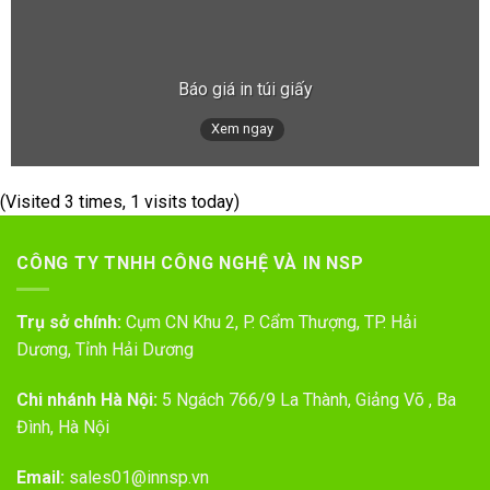
Báo giá in túi giấy
Xem ngay
(Visited 3 times, 1 visits today)
CÔNG TY TNHH CÔNG NGHỆ VÀ IN NSP
Trụ sở chính:
Cụm CN Khu 2, P. Cẩm Thượng, TP. Hải
Dương, Tỉnh Hải Dương
Chi nhánh Hà Nội:
5 Ngách 766/9 La Thành, Giảng Võ , Ba
Đình, Hà Nội
Email:
sales01@innsp.vn