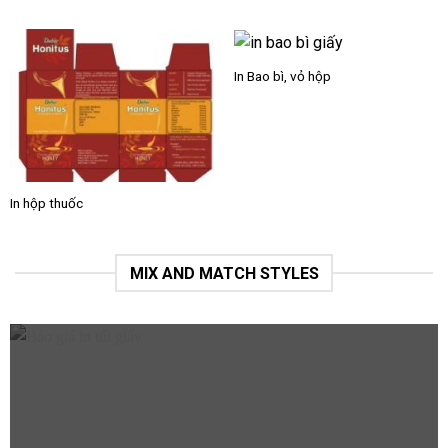
In Bao bì, vỏ hộp
In hộp thuốc
MIX AND MATCH STYLES