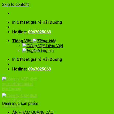
Skip to content
In Offset giá rẻ Hải Dương
Hotline:
0967025063
Tiếng Việt
Tiếng Việt
English
In Offset giá rẻ Hải Dương
Hotline:
0967025063
Danh mục sản phẩm
ẤN PHẨM QUẢNG CÁO