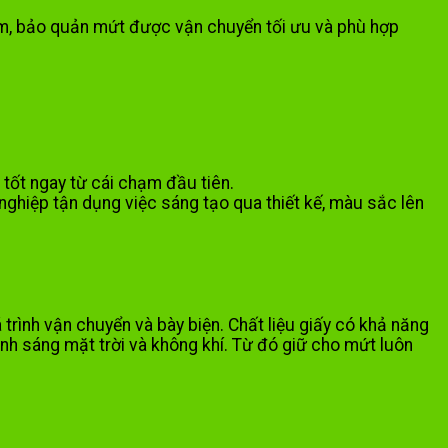
hẩm, bảo quản mứt được vận chuyển tối ưu và phù hợp
 tốt ngay từ cái chạm đầu tiên.
nghiệp tận dụng việc sáng tạo qua thiết kế, màu sắc lên
trình vận chuyển và bày biện. Chất liệu giấy có khả năng
nh sáng mặt trời và không khí. Từ đó giữ cho mứt luôn