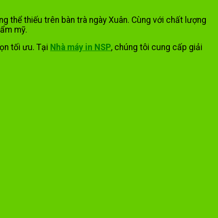
ng thể thiếu trên bàn trà ngày Xuân. Cùng với chất lượng
thẩm mỹ.
ọn tối ưu. Tại
Nhà máy in NSP
, chúng tôi cung cấp giải