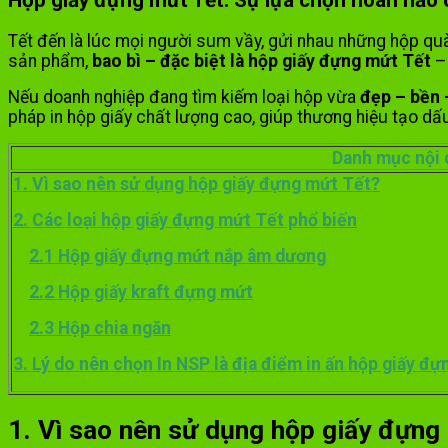
Tết đến là lúc mọi người sum vầy, gửi nhau những hộp quà
sản phẩm,
bao bì – đặc biệt là hộp giấy đựng mứt Tết
– 
Nếu doanh nghiệp đang tìm kiếm loại hộp vừa
đẹp – bền 
pháp in hộp giấy chất lượng cao, giúp thương hiệu tạo d
Danh mục nội
1. Vì sao nên sử dụng hộp giấy đựng mứt Tết?
2. Các loại hộp giấy đựng mứt Tết phổ biến
2.1 Hộp giấy đựng mứt nắp âm dương
2.2 Hộp giấy kraft đựng mứt
2.3 Hộp chia ngăn
3. Lý do nên chọn In NSP là địa điểm in ấn hộp giấy đ
1. Vì sao nên sử dụng hộp giấy đựng