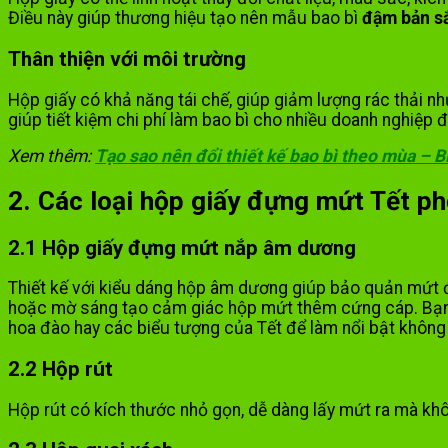
Điều này giúp thương hiệu tạo nên mẫu bao bì
đậm bản sắ
Thân thiện với môi trường
Hộp giấy có khả năng tái chế, giúp giảm lượng rác thải n
giúp tiết kiệm chi phí làm bao bì cho nhiều doanh nghiệp
Xem thêm:
Tạo sao nên đổi thiết kế bao bì theo mùa – 
2. Các loại hộp giấy đựng mứt Tết ph
2.1 Hộp giấy đựng mứt nắp âm dương
Thiết kế với kiểu dáng hộp âm dương giúp bảo quản mứt đ
hoặc mờ sáng tạo cảm giác hộp mứt thêm cứng cáp. Bạn có
hoa đào hay các biểu tượng của Tết để làm nổi bật không 
2.2 Hộp rút
Hộp rút có kích thước nhỏ gọn, dễ dàng lấy mứt ra mà khô