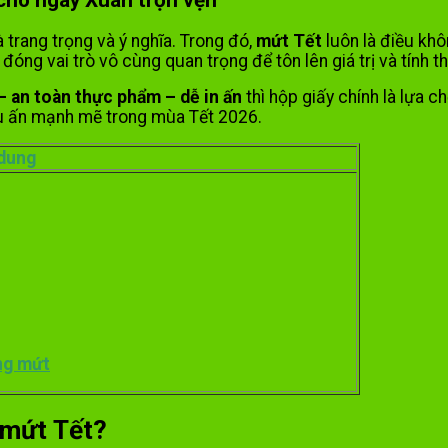
 trang trọng và ý nghĩa. Trong đó,
mứt Tết
luôn là điều khô
đóng vai trò vô cùng quan trọng để tôn lên giá trị và tính 
– an toàn thực phẩm – dễ in ấn
thì hộp giấy chính là lựa ch
ấu ấn mạnh mẽ trong mùa Tết 2026.
 dung
ựng mứt
 mứt Tết?