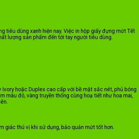
g tiêu dùng xanh hiện nay. Việc in hộp giấy đựng mứt Tết
hất lượng sản phẩm đến tới tay người tiêu dùng.
y Ivory hoặc Duplex cao cấp với bề mặt sắc nét, phủ bóng
m màu đỏ, vàng truyền thống cùng hoạ tiết như hoa mai,
iên.
m giác thú vị khi sử dụng, bảo quản mứt tốt hơn.