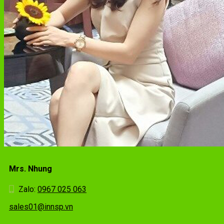
Mrs. Nhung
Zalo:
0967 025 063
sales01@innsp.vn