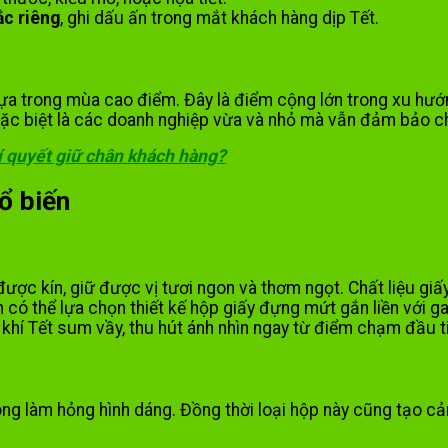
c riêng
, ghi dấu ấn trong mắt khách hàng dịp Tết.
hựa trong mùa cao điểm. Đây là điểm cộng lớn trong xu hướn
 đặc biệt là các doanh nghiệp vừa và nhỏ mà vẫn đảm bảo c
Bí quyết giữ chân khách hàng?
ổ biến
ược kín, giữ được vị tươi ngon và thơm ngọt. Chất liệu giấ
 thể lựa chọn thiết kế hộp giấy đựng mứt gắn liền với ga
khí Tết sum vầy, thu hút ánh nhìn ngay từ điểm chạm đầu t
ng làm hỏng hình dáng. Đồng thời loại hộp này cũng tạo cả