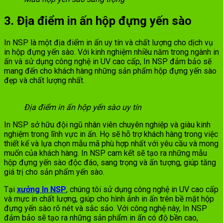
3. Địa điểm in ấn hộp đựng yến sào
In NSP là một địa điểm in ấn uy tín và chất lượng cho dịch vụ
in hộp đựng yến sào. Với kinh nghiệm nhiều năm trong ngành in
ấn và sử dụng công nghệ in UV cao cấp, In NSP đảm bảo sẽ
mang đến cho khách hàng những sản phẩm hộp đựng yến sào
đẹp và chất lượng nhất.
Địa điểm in ấn hộp yến sào uy tín
In NSP sở hữu đội ngũ nhân viên chuyên nghiệp và giàu kinh
nghiệm trong lĩnh vực in ấn. Họ sẽ hỗ trợ khách hàng trong việc
thiết kế và lựa chọn mẫu mã phù hợp nhất với yêu cầu và mong
muốn của khách hàng. In NSP cam kết sẽ tạo ra những mẫu
hộp đựng yến sào độc đáo, sang trọng và ấn tượng, giúp tăng
giá trị cho sản phẩm yến sào.
Tại
xưởng In NSP
, chúng tôi sử dụng công nghệ in UV cao cấp
và mực in chất lượng, giúp cho hình ảnh in ấn trên bề mặt hộp
đựng yến sào rõ nét và sắc sảo. Với công nghệ này, In NSP
đảm bảo sẽ tạo ra những sản phẩm in ấn có độ bền cao,