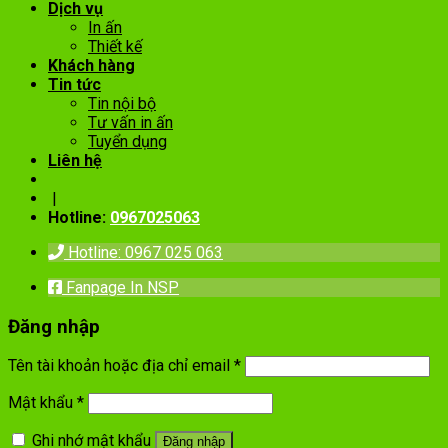
Dịch vụ
In ấn
Thiết kế
Khách hàng
Tin tức
Tin nội bộ
Tư vấn in ấn
Tuyển dụng
Liên hệ
|
Hotline:
0967025063
Hotline: 0967 025 063
Fanpage In NSP
Đăng nhập
Tên tài khoản hoặc địa chỉ email
*
Mật khẩu
*
Ghi nhớ mật khẩu
Đăng nhập