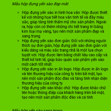
Mẫu hộp đựng yến sào đẹp mắt
Hộp đựng yến sào in hình hoa văn: Hộp được thiết
kế với những họa tiết hoa văn tinh tế và đầy màu
sắc, giúp tăng tính thẩm mỹ cho sản phẩm. Ngoài
ra, hộp còn có thêm những chi tiết trang trí bằng
kim loại mạ vàng, tạo nên một sản phẩm đẹp và
sang trọng.
Hộp đựng yến sào đơn giản: Đối với những người
thích sự đơn giản, hộp đựng yến sào đơn giản với
kiểu dáng và màu sắc trang nhã là một lựa chọn
tuyệt vời. Hộp được làm bằng chất liệu cao cấp và
thiết kế tinh tế, giúp bảo quản sản phẩm yến sào
một cách tốt nhất.
Hộp đựng yến sào in ấn logo: Hộp được in ấn logo
và tên thương hiệu của công ty trên bề mặt, tạo
nên một sản phẩm độc đáo và tăng tính nhận diện
thương hiệu của công ty.
Hộp đựng yến sào khắc chữ: Hộp được khắc chữ
tên hoặc thông điệp của khách hàng trên bề mặt,
tạo nên một sản phẩm độc đáo và cá tính.
Mẫu hộp yến sào sang trọng