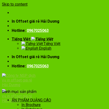
Skip to content
In Offset giá rẻ Hải Dương
Hotline:
0967025063
Tiếng Việt
Tiếng Việt
English
In Offset giá rẻ Hải Dương
Hotline:
0967025063
Danh mục sản phẩm
ẤN PHẨM QUẢNG CÁO
In Brochure