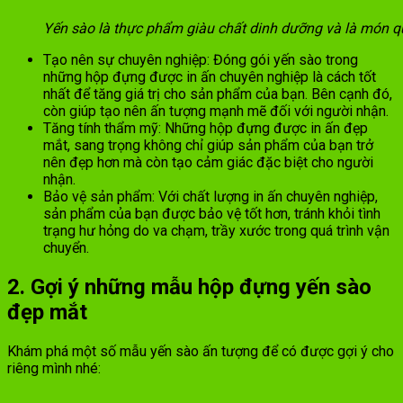
Yến sào là thực phẩm giàu chất dinh dưỡng và là món q
Tạo nên sự chuyên nghiệp: Đóng gói yến sào trong
những hộp đựng được in ấn chuyên nghiệp là cách tốt
nhất để tăng giá trị cho sản phẩm của bạn. Bên cạnh đó,
còn giúp tạo nên ấn tượng mạnh mẽ đối với người nhận.
Tăng tính thẩm mỹ: Những hộp đựng được in ấn đẹp
mắt, sang trọng không chỉ giúp sản phẩm của bạn trở
nên đẹp hơn mà còn tạo cảm giác đặc biệt cho người
nhận.
Bảo vệ sản phẩm: Với chất lượng in ấn chuyên nghiệp,
sản phẩm của bạn được bảo vệ tốt hơn, tránh khỏi tình
trạng hư hỏng do va chạm, trầy xước trong quá trình vận
chuyển.
2. Gợi ý những mẫu hộp đựng yến sào
đẹp mắt
Khám phá một số mẫu yến sào ấn tượng để có được gợi ý cho
riêng mình nhé: