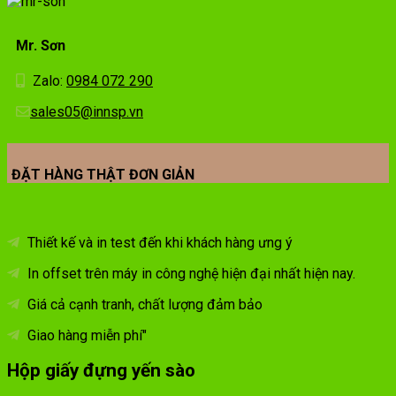
Mr. Sơn
Zalo:
0984 072 290
sales05@innsp.vn
ĐẶT HÀNG THẬT ĐƠN GIẢN
Thiết kế và in test đến khi khách hàng ưng ý
In offset trên máy in công nghệ hiện đại nhất hiện nay.
Giá cả cạnh tranh, chất lượng đảm bảo
Giao hàng miễn phí"
Hộp giấy đựng yến sào