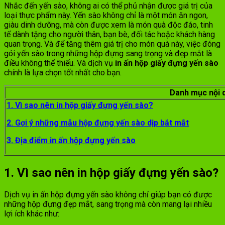
Nhắc đến yến sào, không ai có thể phủ nhận được giá trị của
loại thực phẩm này. Yến sào không chỉ là một món ăn ngon,
giàu dinh dưỡng, mà còn được xem là món quà độc đáo, tinh
tế dành tặng cho người thân, bạn bè, đối tác hoặc khách hàng
quan trọng. Và để tăng thêm giá trị cho món quà này, việc đóng
gói yến sào trong những hộp đựng sang trọng và đẹp mắt là
điều không thể thiếu. Và dịch vụ
in ấn hộp giấy đựng yến sào
chính là lựa chọn tốt nhất cho bạn.
Danh mục nội 
1. Vì sao nên in hộp giấy đựng yến sào?
2. Gợi ý những mẫu hộp đựng yến sào dịp bắt mắt
3. Địa điểm in ấn hộp đựng yến sào
1. Vì sao nên in hộp giấy đựng yến sào?
Dịch vụ in ấn hộp đựng yến sào không chỉ giúp bạn có được
những hộp đựng đẹp mắt, sang trọng mà còn mang lại nhiều
lợi ích khác như: