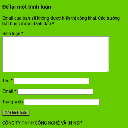
Để lại một bình luận
Email của bạn sẽ không được hiển thị công khai.
Các trường
bắt buộc được đánh dấu
*
Bình luận
*
Tên
*
Email
*
Trang web
CÔNG TY TNHH CÔNG NGHỆ VÀ IN NSP