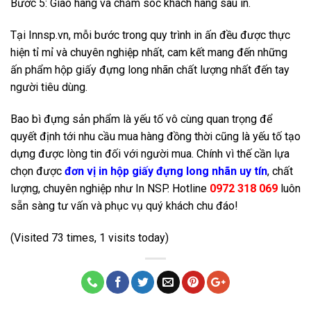
Bước 5: Giao hàng và chăm sóc khách hàng sau in.
Tại Innsp.vn, mỗi bước trong quy trình in ấn đều được thực
hiện tỉ mỉ và chuyên nghiệp nhất, cam kết mang đến những
ấn phẩm hộp giấy đựng long nhãn chất lượng nhất đến tay
người tiêu dùng.
Bao bì đựng sản phẩm là yếu tố vô cùng quan trọng để
quyết định tới nhu cầu mua hàng đồng thời cũng là yếu tố tạo
dựng được lòng tin đối với người mua. Chính vì thế cần lựa
chọn được
đơn vị in hộp giấy đựng long nhãn uy tín
, chất
lượng, chuyên nghiệp như In NSP. Hotline
0972 318 069
luôn
sẵn sàng tư vấn và phục vụ quý khách chu đáo!
(Visited 73 times, 1 visits today)