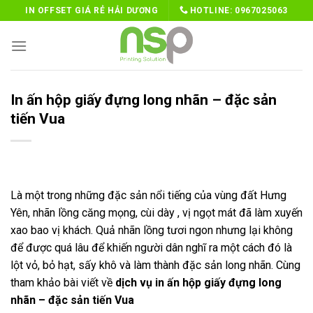
Skip
IN OFFSET GIÁ RẺ HẢI DƯƠNG
HOTLINE:
0967025063
to
content
In ấn hộp giấy đựng long nhãn – đặc sản
tiến Vua
Là một trong những đặc sản nổi tiếng của vùng đất Hưng
Yên, nhãn lồng căng mọng, cùi dày , vị ngọt mát đã làm xuyến
xao bao vị khách. Quả nhãn lồng tươi ngon nhưng lại không
để được quá lâu để khiến người dân nghĩ ra một cách đó là
lột vỏ, bỏ hạt, sấy khô và làm thành đặc sản long nhãn. Cùng
tham khảo bài viết về
dịch vụ in ấn hộp giấy đựng long
nhãn – đặc sản tiến Vua