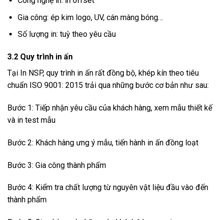
Công nghệ in: in offset
Gia công: ép kim logo, UV, cán màng bóng…
Số lượng in: tuỳ theo yêu cầu
3.2 Quy trình in ấn
Tại In NSP, quy trình in ấn rất đồng bộ, khép kín theo tiêu
chuẩn ISO 9001: 2015 trải qua những bước cơ bản như sau:
Bước 1: Tiếp nhận yêu cầu của khách hàng, xem mẫu thiết kế
và in test mẫu
Bước 2: Khách hàng ưng ý mẫu, tiến hành in ấn đồng loạt
Bước 3: Gia công thành phẩm
Bước 4: Kiểm tra chất lượng từ nguyên vật liệu đầu vào đến
thành phẩm