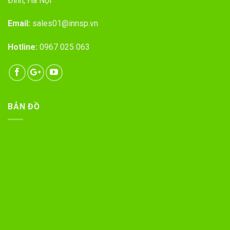
Đình, Hà Nội
Email:
sales01@innsp.vn
Hotline:
0967 025 063
BẢN ĐỒ