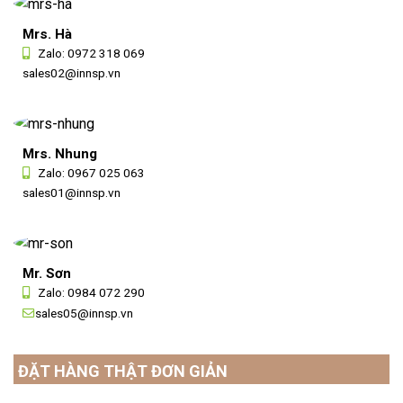
Mrs. Hà
Zalo:
0972 318 069
sales02@innsp.vn
Mrs. Nhung
Zalo:
0967 025 063
sales01@innsp.vn
Mr. Sơn
Zalo:
0984 072 290
sales05@innsp.vn
ĐẶT HÀNG THẬT ĐƠN GIẢN