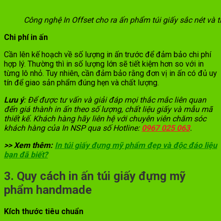
Công nghệ In Offset cho ra ấn phẩm túi giấy sắc nét và t
Chi phí in ấn
Cần lên kế hoạch về số lượng in ấn trước để đảm bảo chi phí
hợp lý. Thường thì in số lượng lớn sẽ tiết kiệm hơn so với in
từng lô nhỏ. Tuy nhiên, cần đảm bảo rằng đơn vị in ấn có đủ uy
tín để giao sản phẩm đúng hẹn và chất lượng.
Lưu ý
: Để được tư vấn và giải đáp mọi thắc mắc liên quan
đến giá thành in ấn theo số lượng, chất liệu giấy và mẫu mã
thiết kế. Khách hàng hãy liên hệ với chuyên viên chăm sóc
khách hàng của In NSP qua số Hotline:
0967 025 063
.
>> Xem thêm:
In túi giấy đựng mỹ phẩm đẹp và độc đáo liệu
bạn đã biết?
3. Quy cách in ấn túi giấy đựng mỹ
phẩm handmade
Kích thước tiêu chuẩn