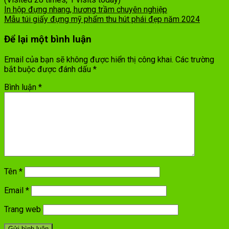
In hộp đựng nhang, hương trầm chuyên nghiệp
Mẫu túi giấy đựng mỹ phẩm thu hút phái đẹp năm 2024
Để lại một bình luận
Email của bạn sẽ không được hiển thị công khai.
Các trường
bắt buộc được đánh dấu
*
Bình luận
*
Tên
*
Email
*
Trang web