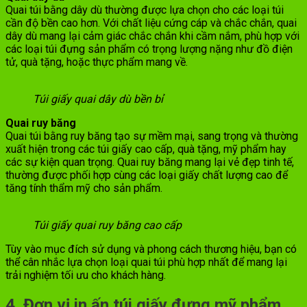
Quai túi bằng dây dù thường được lựa chọn cho các loại túi
cần độ bền cao hơn. Với chất liệu cứng cáp và chắc chắn, quai
dây dù mang lại cảm giác chắc chắn khi cầm nắm, phù hợp với
các loại túi đựng sản phẩm có trọng lượng nặng như đồ điện
tử, quà tặng, hoặc thực phẩm mang về.
Túi giấy quai dây dù bền bỉ
Quai ruy băng
Quai túi bằng ruy băng tạo sự mềm mại, sang trọng và thường
xuất hiện trong các túi giấy cao cấp, quà tặng, mỹ phẩm hay
các sự kiện quan trọng. Quai ruy băng mang lại vẻ đẹp tinh tế,
thường được phối hợp cùng các loại giấy chất lượng cao để
tăng tính thẩm mỹ cho sản phẩm.
Túi giấy quai ruy băng cao cấp
Tùy vào mục đích sử dụng và phong cách thương hiệu, bạn có
thể cân nhắc lựa chọn loại quai túi phù hợp nhất để mang lại
trải nghiệm tối ưu cho khách hàng.
4. Đơn vị in ấn túi giấy đựng mỹ phẩm