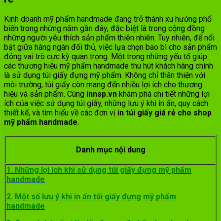
Kinh doanh mỹ phẩm handmade đang trở thành xu hướng phổ
biến trong những năm gần đây, đặc biệt là trong cộng đồng
những người yêu thích sản phẩm thiên nhiên. Tuy nhiên, để nổi
bật giữa hàng ngàn đối thủ, việc lựa chọn bao bì cho sản phẩm
đóng vai trò cực kỳ quan trọng. Một trong những yếu tố giúp
các thương hiệu mỹ phẩm handmade thu hút khách hàng chính
là sử dụng túi giấy đựng mỹ phẩm. Không chỉ thân thiện với
môi trường, túi giấy còn mang đến nhiều lợi ích cho thương
hiệu và sản phẩm. Cùng
i
n
nsp.vn
khám phá chi tiết những lợi
ích của việc sử dụng túi giấy, những lưu ý khi in ấn, quy cách
thiết kế, và tìm hiểu về các đơn vị
in túi giấy giá rẻ cho shop
mỹ phẩm handmade
.
Danh mục nội dung
1. Những lợi ích khi sử dụng túi giấy đựng mỹ phẩm
handmade
2. Một số lưu ý khi in ấn túi giấy đựng mỹ phẩm
handmade