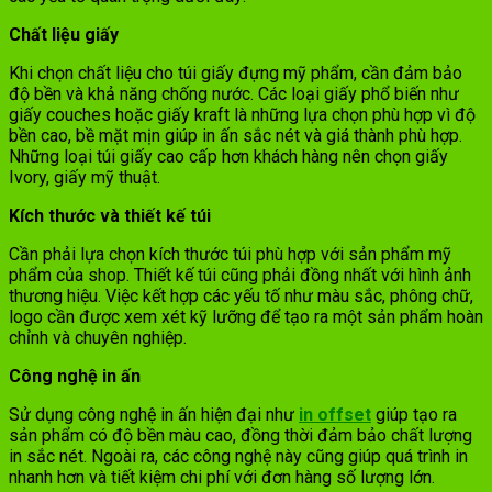
Chất liệu giấy
Khi chọn chất liệu cho túi giấy đựng mỹ phẩm, cần đảm bảo
độ bền và khả năng chống nước. Các loại giấy phổ biến như
giấy couches hoặc giấy kraft là những lựa chọn phù hợp vì độ
bền cao, bề mặt mịn giúp in ấn sắc nét và giá thành phù hợp.
Những loại túi giấy cao cấp hơn khách hàng nên chọn giấy
Ivory, giấy mỹ thuật.
Kích thước và thiết kế túi
Cần phải lựa chọn kích thước túi phù hợp với sản phẩm mỹ
phẩm của shop. Thiết kế túi cũng phải đồng nhất với hình ảnh
thương hiệu. Việc kết hợp các yếu tố như màu sắc, phông chữ,
logo cần được xem xét kỹ lưỡng để tạo ra một sản phẩm hoàn
chỉnh và chuyên nghiệp.
Công nghệ in ấn
Sử dụng công nghệ in ấn hiện đại như
in offset
giúp tạo ra
sản phẩm có độ bền màu cao, đồng thời đảm bảo chất lượng
in sắc nét. Ngoài ra, các công nghệ này cũng giúp quá trình in
nhanh hơn và tiết kiệm chi phí với đơn hàng số lượng lớn.