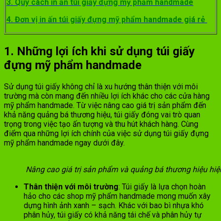
3. Quy cách in ấn túi giấy đựng mỹ phẩm handmade
4. Đơn vị in ấn túi giấy đựng mỹ phẩm handmade giá rẻ
1. Những lợi ích khi sử dụng túi giấy
đựng mỹ phẩm handmade
Sử dụng túi giấy không chỉ là xu hướng thân thiện với môi
trường mà còn mang đến nhiều lợi ích khác cho các cửa hàng
mỹ phẩm handmade. Từ việc nâng cao giá trị sản phẩm đến
khả năng quảng bá thương hiệu, túi giấy đóng vai trò quan
trọng trong việc tạo ấn tượng và thu hút khách hàng. Cùng
điểm qua những lợi ích chính của việc sử dụng túi giấy đựng
mỹ phẩm handmade ngay dưới đây.
Nâng cao giá trị sản phẩm và quảng bá thương hiệu hi
Thân thiện với môi trường
: Túi giấy là lựa chọn hoàn
hảo cho các shop mỹ phẩm handmade mong muốn xây
dựng hình ảnh xanh – sạch. Khác với bao bì nhựa khó
phân hủy, túi giấy có khả năng tái chế và phân hủy tự