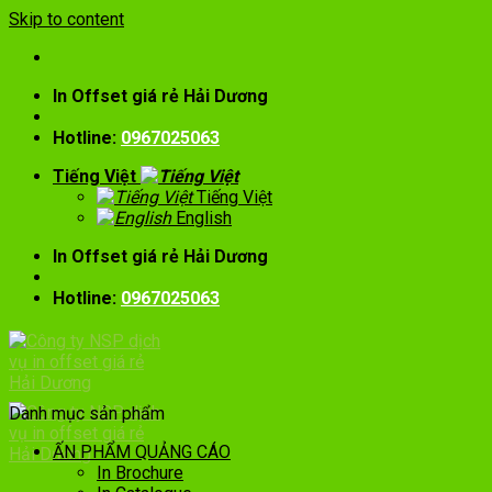
Skip to content
In Offset giá rẻ Hải Dương
Hotline:
0967025063
Tiếng Việt
Tiếng Việt
English
In Offset giá rẻ Hải Dương
Hotline:
0967025063
Danh mục sản phẩm
ẤN PHẨM QUẢNG CÁO
In Brochure