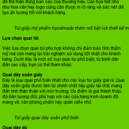
để thể hiện đúng bản sắc của thương hiệu. Các họa tiết nhỏ
như hoa văn hay logo cũng cần được in rõ ràng và sắc nét để
tạo ấn tượng tốt với khách hàng.
Túi giấy mỹ phẩm handmade thêm nổi bật với thiết kế mà
Lựa chọn quai túi
Việc lựa chọn quai túi phù hợp không chỉ đảm bảo tính thẩm
mỹ mà còn mang lại trải nghiệm sử dụng tốt nhất cho khách
hàng. Dưới đây là một số loại quai túi phổ biến, từ bình dân
đến cao cấp, bạn có thể tham khảo:
Quai dây xoắn giấy
Đây là loại quai phổ biến nhất cho các loại túi giấy giá rẻ. Quai
dây xoắn giấy được làm từ chính chất liệu giấy tái chế, mang
đến tính thân thiện với môi trường. Ưu điểm là giá thành thấp,
độ bền tương đối, phù hợp với các cửa hàng kinh doanh đồ
mang về, văn phòng phẩm hay quán cafe nhỏ.
Túi giấy quai dây xoắn phổ biến
Quai dây dù