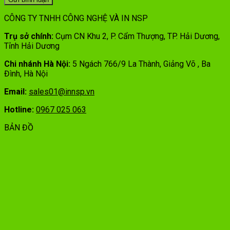
CÔNG TY TNHH CÔNG NGHỆ VÀ IN NSP
Trụ sở chính:
Cụm CN Khu 2, P. Cẩm Thượng, TP. Hải Dương,
Tỉnh Hải Dương
Chi nhánh Hà Nội:
5 Ngách 766/9 La Thành, Giảng Võ , Ba
Đình, Hà Nội
Email:
sales01@innsp.vn
Hotline:
0967 025 063
BẢN ĐỒ