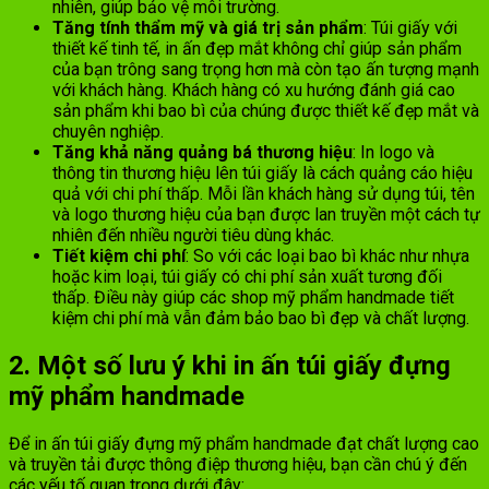
nhiên, giúp bảo vệ môi trường.
Tăng tính thẩm mỹ và giá trị sản phẩm
: Túi giấy với
thiết kế tinh tế, in ấn đẹp mắt không chỉ giúp sản phẩm
của bạn trông sang trọng hơn mà còn tạo ấn tượng mạnh
với khách hàng. Khách hàng có xu hướng đánh giá cao
sản phẩm khi bao bì của chúng được thiết kế đẹp mắt và
chuyên nghiệp.
Tăng khả năng quảng bá thương hiệu
: In logo và
thông tin thương hiệu lên túi giấy là cách quảng cáo hiệu
quả với chi phí thấp. Mỗi lần khách hàng sử dụng túi, tên
và logo thương hiệu của bạn được lan truyền một cách tự
nhiên đến nhiều người tiêu dùng khác.
Tiết kiệm chi phí
: So với các loại bao bì khác như nhựa
hoặc kim loại, túi giấy có chi phí sản xuất tương đối
thấp. Điều này giúp các shop mỹ phẩm handmade tiết
kiệm chi phí mà vẫn đảm bảo bao bì đẹp và chất lượng.
2. Một số lưu ý khi in ấn túi giấy đựng
mỹ phẩm handmade
Để in ấn túi giấy đựng mỹ phẩm handmade đạt chất lượng cao
và truyền tải được thông điệp thương hiệu, bạn cần chú ý đến
các yếu tố quan trọng dưới đây: