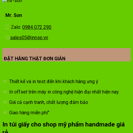
Mr. Sơn
Zalo:
0984 072 290
sales05@innsp.vn
ĐẶT HÀNG THẬT ĐƠN GIẢN
Thiết kế và in test đến khi khách hàng ưng ý
In offset trên máy in công nghệ hiện đại nhất hiện nay.
Giá cả cạnh tranh, chất lượng đảm bảo
Giao hàng miễn phí"
In túi giấy cho shop mỹ phẩm handmade giá
rẻ