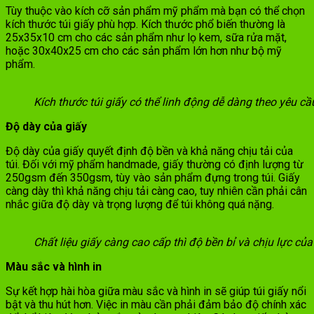
Tùy thuộc vào kích cỡ sản phẩm mỹ phẩm mà bạn có thể chọn
kích thước túi giấy phù hợp. Kích thước phổ biến thường là
25x35x10 cm cho các sản phẩm như lọ kem, sữa rửa mặt,
hoặc 30x40x25 cm cho các sản phẩm lớn hơn như bộ mỹ
phẩm.
Kích thước túi giấy có thể linh động dễ dàng theo yêu c
Độ dày của giấy
Độ dày của giấy quyết định độ bền và khả năng chịu tải của
túi. Đối với mỹ phẩm handmade, giấy thường có định lượng từ
250gsm đến 350gsm, tùy vào sản phẩm đựng trong túi. Giấy
càng dày thì khả năng chịu tải càng cao, tuy nhiên cần phải cân
nhắc giữa độ dày và trọng lượng để túi không quá nặng.
Chất liệu giấy càng cao cấp thì độ bền bỉ và chịu lực của
Màu sắc và hình in
Sự kết hợp hài hòa giữa màu sắc và hình in sẽ giúp túi giấy nổi
bật và thu hút hơn. Việc in màu cần phải đảm bảo độ chính xác