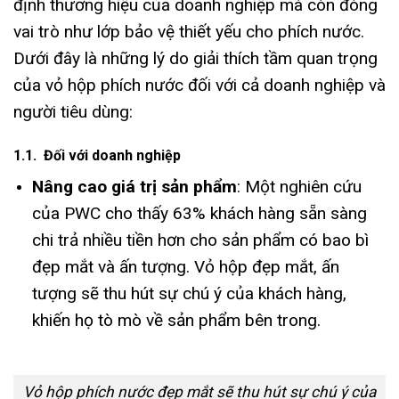
định thương hiệu của doanh nghiệp mà còn đóng
vai trò như lớp bảo vệ thiết yếu cho phích nước.
Dưới đây là những lý do giải thích tầm quan trọng
của vỏ hộp phích nước đối với cả doanh nghiệp và
người tiêu dùng:
1.1. Đối với doanh nghiệp
Nâng cao giá trị sản phẩm
: Một nghiên cứu
của PWC cho thấy 63% khách hàng sẵn sàng
chi trả nhiều tiền hơn cho sản phẩm có bao bì
đẹp mắt và ấn tượng. Vỏ hộp đẹp mắt, ấn
tượng sẽ thu hút sự chú ý của khách hàng,
khiến họ tò mò về sản phẩm bên trong.
Vỏ hộp phích nước đẹp mắt sẽ thu hút sự chú ý của