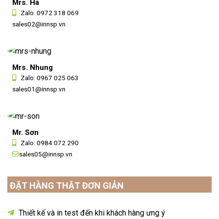
Mrs. Hà
Zalo:
0972 318 069
sales02@innsp.vn
Mrs. Nhung
Zalo:
0967 025 063
sales01@innsp.vn
Mr. Sơn
Zalo:
0984 072 290
sales05@innsp.vn
ĐẶT HÀNG THẬT ĐƠN GIẢN
Thiết kế và in test đến khi khách hàng ưng ý