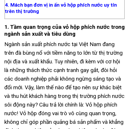
4. Mách bạn đơn vị in ấn vỏ hộp phích nước uy tín
trên thị trường
1. Tầm quan trọng của vỏ hộp phích nước trong
ngành sản xuất và tiêu dùng
Ngành sản xuất phích nước tại Việt Nam đang
trên đà bùng nổ với tiềm năng to lớn từ thị trường
nội địa và xuất khẩu. Tuy nhiên, đi kèm với cơ hội
là những thách thức cạnh tranh gay gắt, đòi hỏi
các doanh nghiệp phải không ngừng sáng tạo và
đổi mới. Vậy, làm thế nào để tạo nên sự khác biệt
và thu hút khách hàng trong thị trường phích nước
sôi động này? Câu trả lời chính là: Vỏ hộp phích
nước! Vỏ hộp đóng vai trò vô cùng quan trọng,
không chỉ góp phần quảng bá sản phẩm và khẳng