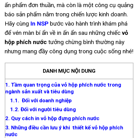
ấn phẩm đơn thuần, mà còn là một công cụ quảng
báo sản phẩm nằm trong chiến lược kinh doanh.
Hãy cùng
In NSP
bước vào hành trình khám phá
để vén màn bí ẩn về in ấn ẩn sau những chiếc
vỏ
hộp phích nước
tưởng chừng bình thường này
nhưng mang đầy công dụng trong cuộc sống nhé!
DANH MỤC NỘI DUNG
1. Tầm quan trọng của vỏ hộp phích nước trong
ngành sản xuất và tiêu dùng
1.1. Đối với doanh nghiệp
1.2. Đối với người tiêu dùng
2. Quy cách in vỏ hộp đựng phích nước
3. Những điều cần lưu ý khi thiết kế vỏ hộp phích
nước