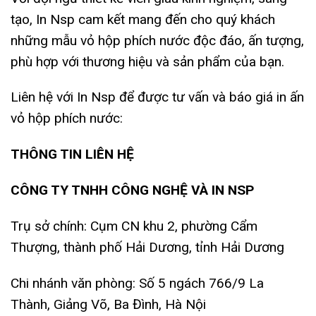
tạo, In Nsp cam kết mang đến cho quý khách
những mẫu vỏ hộp phích nước độc đáo, ấn tượng,
phù hợp với thương hiệu và sản phẩm của bạn.
Liên hệ với In Nsp để được tư vấn và báo giá in ấn
vỏ hộp phích nước:
THÔNG TIN LIÊN HỆ
CÔNG TY TNHH CÔNG NGHỆ VÀ IN NSP
Trụ sở chính: Cụm CN khu 2, phường Cẩm
Thượng, thành phố Hải Dương, tỉnh Hải Dương
Chi nhánh văn phòng: Số 5 ngách 766/9 La
Thành, Giảng Võ, Ba Đình, Hà Nội