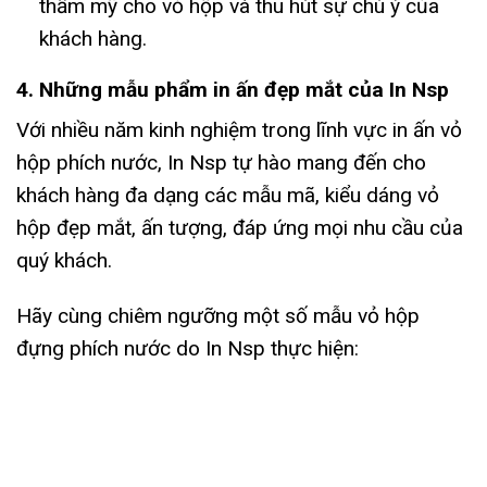
thẩm mỹ cho vỏ hộp và thu hút sự chú ý của
khách hàng.
4. Những mẫu phẩm in ấn đẹp mắt của In Nsp
Với nhiều năm kinh nghiệm trong lĩnh vực in ấn vỏ
hộp phích nước, In Nsp tự hào mang đến cho
khách hàng đa dạng các mẫu mã, kiểu dáng vỏ
hộp đẹp mắt, ấn tượng, đáp ứng mọi nhu cầu của
quý khách.
Hãy cùng chiêm ngưỡng một số mẫu vỏ hộp
đựng phích nước do In Nsp thực hiện: