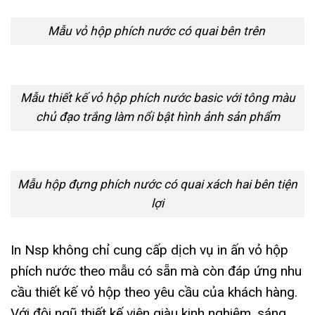
Mẫu vỏ hộp phích nước có quai bên trên
Mẫu thiết kế vỏ hộp phích nước basic với tông màu
chủ đạo trắng làm nổi bật hình ảnh sản phẩm
Mẫu hộp đựng phích nước có quai xách hai bên tiện
lợi
In Nsp không chỉ cung cấp dịch vụ in ấn vỏ hộp
phích nước theo mẫu có sẵn mà còn đáp ứng nhu
cầu thiết kế vỏ hộp theo yêu cầu của khách hàng.
Với đội ngũ thiết kế viên giàu kinh nghiệm, sáng