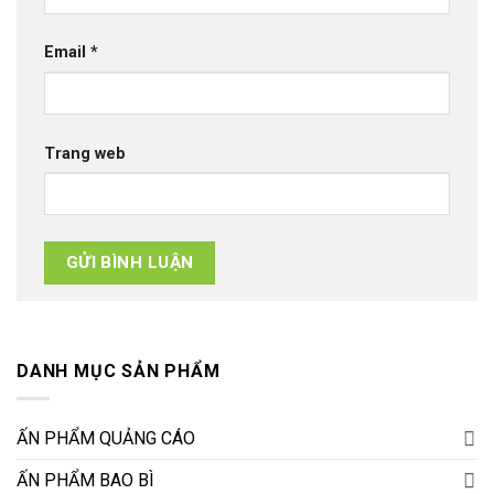
Email
*
Trang web
DANH MỤC SẢN PHẨM
ẤN PHẨM QUẢNG CÁO
ẤN PHẨM BAO BÌ