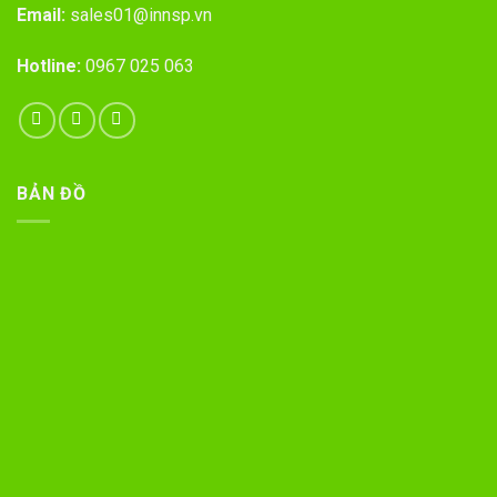
Email:
sales01@innsp.vn
Hotline:
0967 025 063
BẢN ĐỒ