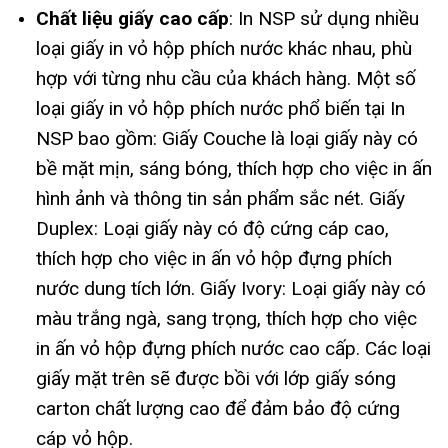
Chất liệu giấy cao cấp
: In NSP sử dụng nhiều
loại giấy in vỏ hộp phích nước khác nhau, phù
hợp với từng nhu cầu của khách hàng. Một số
loại giấy in vỏ hộp phích nước phổ biến tại In
NSP bao gồm: Giấy Couche là loại giấy này có
bề mặt mịn, sáng bóng, thích hợp cho việc in ấn
hình ảnh và thông tin sản phẩm sắc nét. Giấy
Duplex: Loại giấy này có độ cứng cáp cao,
thích hợp cho việc in ấn vỏ hộp đựng phích
nước dung tích lớn. Giấy Ivory: Loại giấy này có
màu trắng ngà, sang trọng, thích hợp cho việc
in ấn vỏ hộp đựng phích nước cao cấp. Các loại
giấy mặt trên sẽ được bồi với lớp giấy sóng
carton chất lượng cao để đảm bảo độ cứng
cáp vỏ hộp.