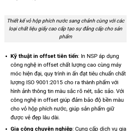
Thiết kế vỏ hộp phích nước sang chảnh cùng với các
loại chất liệu giấy cao cấp tạo sự đẳng cấp cho sản
phẩm
Kỹ thuật in offset tiên tiến
: In NSP áp dụng
công nghệ in offset chất lượng cao cùng máy
móc hiện đại, quy trình in ấn đạt tiêu chuẩn chất
lượng ISO 9001:2015 cho ra thành phẩm với
hình ảnh thông tin màu sắc rõ nét, sắc sảo. Với
công nghệ in offset giúp đảm bảo độ bền màu
cho vỏ hộp phích nước, giúp sản phẩm giữ
được vẻ đẹp lâu dài.
Gia công chuyên nghiệp
: Cung cấp dịch vụ gia