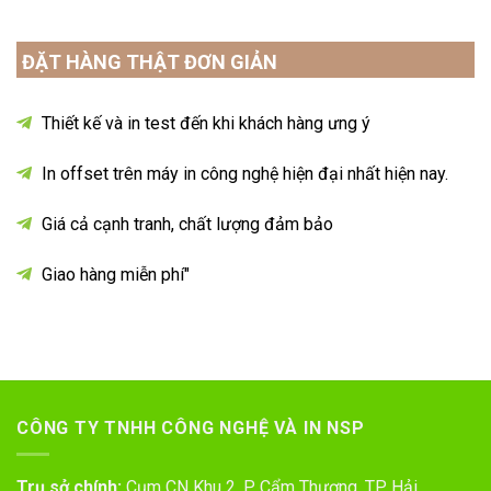
ĐẶT HÀNG THẬT ĐƠN GIẢN
Thiết kế và in test đến khi khách hàng ưng ý
In offset trên máy in công nghệ hiện đại nhất hiện nay.
Giá cả cạnh tranh, chất lượng đảm bảo
Giao hàng miễn phí"
CÔNG TY TNHH CÔNG NGHỆ VÀ IN NSP
Trụ sở chính:
Cụm CN Khu 2, P. Cẩm Thượng, TP. Hải