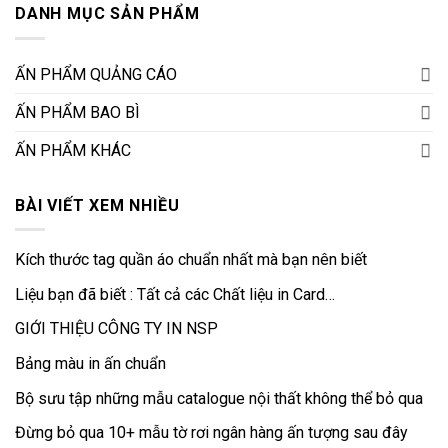
DANH MỤC SẢN PHẨM
ẤN PHẨM QUẢNG CÁO
ẤN PHẨM BAO BÌ
ẤN PHẨM KHÁC
BÀI VIẾT XEM NHIỀU
Kích thước tag quần áo chuẩn nhất mà bạn nên biết
Liệu bạn đã biết : Tất cả các Chất liệu in Card…
GIỚI THIỆU CÔNG TY IN NSP
Bảng màu in ấn chuẩn
Bộ sưu tập những mẫu catalogue nội thất không thể bỏ qua
Đừng bỏ qua 10+ mẫu tờ rơi ngân hàng ấn tượng sau đây