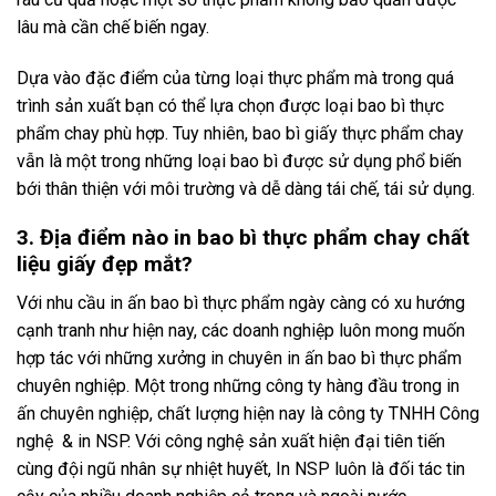
lâu mà cần chế biến ngay.
Dựa vào đặc điểm của từng loại thực phẩm mà trong quá
trình sản xuất bạn có thể lựa chọn được loại bao bì thực
phẩm chay phù hợp. Tuy nhiên, bao bì giấy thực phẩm chay
vẫn là một trong những loại bao bì được sử dụng phổ biến
bới thân thiện với môi trường và dễ dàng tái chế, tái sử dụng.
3. Địa điểm nào in bao bì thực phẩm chay chất
liệu giấy đẹp mắt?
Với nhu cầu in ấn bao bì thực phẩm ngày càng có xu hướng
cạnh tranh như hiện nay, các doanh nghiệp luôn mong muốn
hợp tác với những xưởng in chuyên in ấn bao bì thực phẩm
chuyên nghiệp. Một trong những công ty hàng đầu trong in
ấn chuyên nghiệp, chất lượng hiện nay là công ty TNHH Công
nghệ & in NSP. Với công nghệ sản xuất hiện đại tiên tiến
cùng đội ngũ nhân sự nhiệt huyết, In NSP luôn là đối tác tin