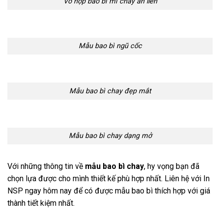
Vỏ hộp bao bì mì chay ăn liền
Mẫu bao bì ngũ cốc
Mẫu bao bì chay đẹp mắt
Mẫu bao bì chay dạng mở
Với những thông tin về
mẫu bao bì chay
, hy vọng bạn đã
chọn lựa được cho mình thiết kế phù hợp nhất. Liên hệ với In
NSP ngay hôm nay để có được mẫu bao bì thích hợp với giá
thành tiết kiệm nhất.