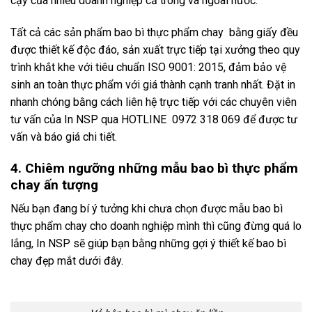
cậy của nhiều doanh nghiệp cả trong và ngoài nước.
Tất cả các sản phẩm bao bì thực phẩm chay bằng giấy đều
được thiết kế độc đáo, sản xuất trực tiếp tại xưởng theo quy
trình khắt khe với tiêu chuẩn ISO 9001: 2015, đảm bảo vệ
sinh an toàn thực phẩm với giá thành cạnh tranh nhất. Đặt in
nhanh chóng bằng cách liên hệ trực tiếp với các chuyên viên
tư vấn của In NSP qua HOTLINE 0972 318 069 để được tư
vấn và báo giá chi tiết.
4. Chiêm ngưỡng những mẫu bao bì thực phẩm
chay ấn tượng
Nếu bạn đang bí ý tưởng khi chưa chọn được mẫu bao bì
thực phẩm chay cho doanh nghiệp mình thì cũng đừng quá lo
lắng, In NSP sẽ giúp bạn bằng những gợi ý thiết kế bao bì
chay đẹp mắt dưới đây.