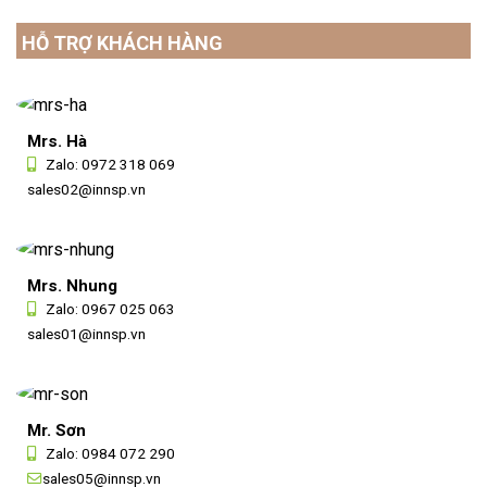
HỖ TRỢ KHÁCH HÀNG
Mrs. Hà
Zalo:
0972 318 069
sales02@innsp.vn
Mrs. Nhung
Zalo:
0967 025 063
sales01@innsp.vn
Mr. Sơn
Zalo:
0984 072 290
sales05@innsp.vn