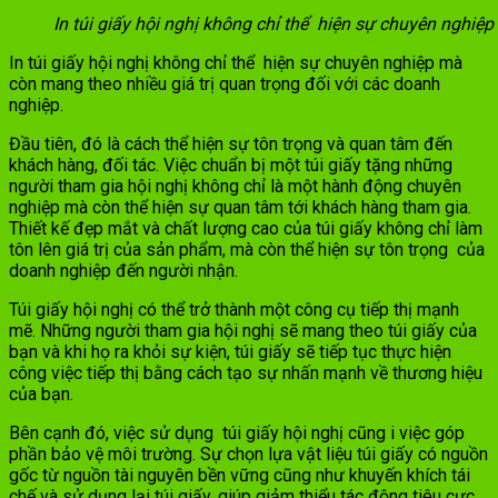
In túi giấy hội nghị không chỉ thể hiện sự chuyên nghiệ
In túi giấy hội nghị không chỉ thể hiện sự chuyên nghiệp mà
còn mang theo nhiều giá trị quan trọng đối với các doanh
nghiệp.
Đầu tiên, đó là cách thể hiện sự tôn trọng và quan tâm đến
khách hàng, đối tác. Việc chuẩn bị một túi giấy tặng những
người tham gia hội nghị không chỉ là một hành động chuyên
nghiệp mà còn thể hiện sự quan tâm tới khách hàng tham gia.
Thiết kế đẹp mắt và chất lượng cao của túi giấy không chỉ làm
tôn lên giá trị của sản phẩm, mà còn thể hiện sự tôn trọng của
doanh nghiệp đến người nhận.
Túi giấy hội nghị có thể trở thành một công cụ tiếp thị mạnh
mẽ. Những người tham gia hội nghị sẽ mang theo túi giấy của
bạn và khi họ ra khỏi sự kiện, túi giấy sẽ tiếp tục thực hiện
công việc tiếp thị bằng cách tạo sự nhấn mạnh về thương hiệu
của bạn.
Bên cạnh đó, việc sử dụng túi giấy hội nghị cũng i việc góp
phần bảo vệ môi trường. Sự chọn lựa vật liệu túi giấy có nguồn
gốc từ nguồn tài nguyên bền vững cũng như khuyến khích tái
chế và sử dụng lại túi giấy, giúp giảm thiểu tác động tiêu cực