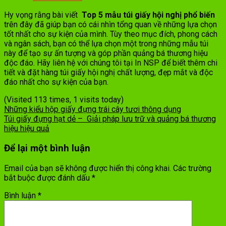
Hy vọng rằng bài viết
Top 5 mẫu túi giấy hội nghị phổ biến
trên đây đã giúp bạn có cái nhìn tổng quan về những lựa chọn
tốt nhất cho sự kiện của mình. Tùy theo mục đích, phong cách
và ngân sách, bạn có thể lựa chọn một trong những mẫu túi
này để tạo sự ấn tượng và góp phần quảng bá thương hiệu
độc đáo. Hãy liên hệ với chúng tôi tại In NSP để biết thêm chi
tiết và đặt hàng túi giấy hội nghị chất lượng, đẹp mắt và độc
đáo nhất cho sự kiện của bạn.
(Visited 113 times, 1 visits today)
Những kiểu hộp giấy đựng trái cây tươi thông dụng
Túi giấy đựng hạt dẻ – Giải pháp lưu trữ và quảng bá thương
hiệu hiệu quả
Để lại một bình luận
Email của bạn sẽ không được hiển thị công khai.
Các trường
bắt buộc được đánh dấu
*
Bình luận
*