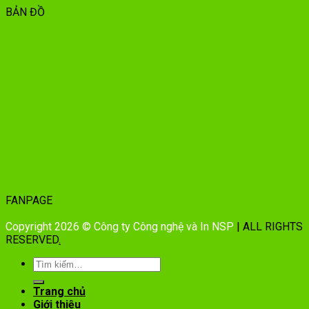
BẢN ĐỒ
FANPAGE
Copyright 2026 © Công ty Công nghệ và In NSP
| ALL RIGHTS
RESERVED
.
Trang chủ
Giới thiệu