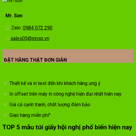
Mr. Sơn
Zalo:
0984 072 290
sales05@innsp.vn
ĐẶT HÀNG THẬT ĐƠN GIẢN
Thiết kế và in test đến khi khách hàng ưng ý
In offset trên máy in công nghệ hiện đại nhất hiện nay.
Giá cả cạnh tranh, chất lượng đảm bảo
Giao hàng miễn phí"
TOP 5 mẫu túi giấy hội nghị phổ biến hiện nay