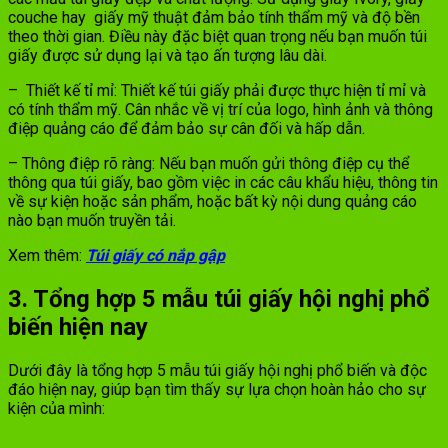
couche hay giấy mỹ thuật đảm bảo tính thẩm mỹ và độ bền
theo thời gian. Điều này đặc biệt quan trọng nếu bạn muốn túi
giấy được sử dụng lại và tạo ấn tượng lâu dài.
– Thiết kế tỉ mỉ: Thiết kế túi giấy phải được thực hiện tỉ mỉ và
có tính thẩm mỹ. Cân nhắc về vị trí của logo, hình ảnh và thông
điệp quảng cáo để đảm bảo sự cân đối và hấp dẫn.
– Thông điệp rõ ràng: Nếu bạn muốn gửi thông điệp cụ thể
thông qua túi giấy, bao gồm việc in các câu khẩu hiệu, thông tin
về sự kiện hoặc sản phẩm, hoặc bất kỳ nội dung quảng cáo
nào bạn muốn truyền tải.
Xem thêm:
Túi giấy có nắp gập
3. Tổng hợp 5 mẫu túi giấy hội nghị phổ
biến hiện nay
Dưới đây là tổng hợp 5 mẫu túi giấy hội nghị phổ biến và độc
đáo hiện nay, giúp bạn tìm thấy sự lựa chọn hoàn hảo cho sự
kiện của mình: