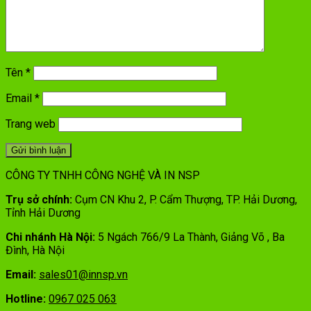
Tên
*
Email
*
Trang web
CÔNG TY TNHH CÔNG NGHỆ VÀ IN NSP
Trụ sở chính:
Cụm CN Khu 2, P. Cẩm Thượng, TP. Hải Dương,
Tỉnh Hải Dương
Chi nhánh Hà Nội:
5 Ngách 766/9 La Thành, Giảng Võ , Ba
Đình, Hà Nội
Email:
sales01@innsp.vn
Hotline:
0967 025 063