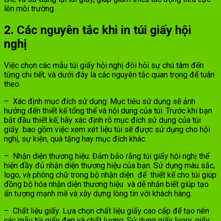
lên môi trường.
2. Các nguyên tắc khi in túi giấy hội
nghị
Việc chọn các mẫu túi giấy hội nghị đòi hỏi sự chú tâm đến
từng chi tiết, và dưới đây là các nguyên tắc quan trọng để tuân
theo:
– Xác định mục đích sử dụng: Mục tiêu sử dụng sẽ ảnh
hưởng đến thiết kế tổng thể và nội dung của túi. Trước khi bạn
bắt đầu thiết kế, hãy xác định rõ mục đích sử dụng của túi
giấy bao gồm việc xem xét liệu túi sẽ được sử dụng cho hội
nghị, sự kiện, quà tặng hay mục đích khác.
– Nhận diện thương hiệu: Đảm bảo rằng túi giấy hội nghị thể
hiện đầy đủ nhận diện thương hiệu của bạn. Sử dụng màu sắc,
logo, và phông chữ trong bộ nhận diện để thiết kế cho túi giúp
đồng bộ hóa nhận diện thương hiệu và dễ nhận biết giúp tạo
ấn tượng mạnh mẽ và xây dựng lòng tin với khách hàng.
– Chất liệu giấy: Lựa chọn chất liệu giấy cao cấp để tạo nên
các mẫu túi giấy đẹp và chất lượng. Sử dụng giấy Ivory, giấy