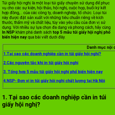
Túi giấy hội nghị là một loại túi giấy chuyên sử dụng để phục
vụ cho các sự kiện, hội thảo, hội nghị, cuộc họp, buổi ký kết
hợp đồng,… của các công ty, doanh nghiệp, tổ chức. Loại túi
này được đặt sản xuất với những tiêu chuẩn riêng về kích
thước, thẩm mỹ và chất liệu, tùy vào yêu cầu của đơn vị sử
dụng. Với nhiều sự lựa chọn đa dạng và phong cách, hãy cùng
In
NSP
khám phá danh sách
top 5 mẫu túi giấy hội nghị phổ
biến hiện nay
qua bài viết dưới đây.
Danh mục nội 
1.Tại sao các doanh nghiệp cần in túi giấy hội nghị?
2.Các nguyên tắc khi in túi giấy hội nghị
3. Tổng hợp 5 mẫu túi giấy hội nghị phổ biến hiện nay
4.NSP- Đơn vị in túi giấy hội nghị chất lượng tại Hà Nội
1. Tại sao các doanh nghiệp cần in túi
giấy hội nghị?