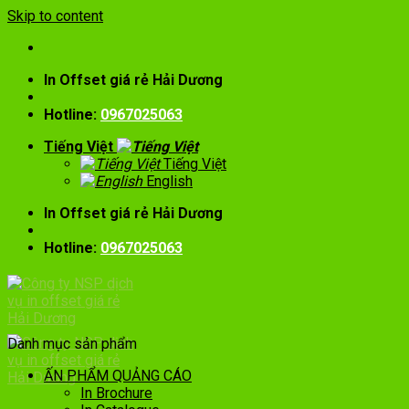
Skip to content
In Offset giá rẻ Hải Dương
Hotline:
0967025063
Tiếng Việt
Tiếng Việt
English
In Offset giá rẻ Hải Dương
Hotline:
0967025063
Danh mục sản phẩm
ẤN PHẨM QUẢNG CÁO
In Brochure