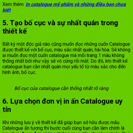
Xem thêm:
In catalogue mỹ phẩm và những điều bạn chưa
biết
5. Tạo bố cục và sự nhất quán trong
thiết kế
Bất kỳ một độc giả nào cũng muốn đọc những cuốn Catalogue
được thiết kế với bố cục, màu sắc nhất quán, hài hòa. Sẽ không
ai muốn đọc một cuốn catalogue mà mỗi trang 1 màu không
thống nhất bởi như vậy sẽ vô cùng rối mắt. Do đó, khi thiết kế
catalogue bạn cần nhất quán mọi yếu tố từ màu sắc cho đến
hình ảnh, bố cục.
Bố cục của catalogue cần thống nhất rõ ràng
6. Lựa chọn đơn vị in ấn Catalogue uy
tín
Khi những lưu ý về thiết kế đã giúp bạn sở hữu được mẫu
Catalogue ấn tượng thì bước cuối cùng bạn cần làm chính là