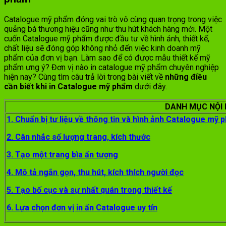
Catalogue mỹ phẩm đóng vai trò vô cùng quan trọng trong việc
quảng bá thương hiệu cũng như thu hút khách hàng mới. Một
cuốn Catalogue mỹ phẩm được đầu tư về hình ảnh, thiết kế,
chất liệu sẽ đóng góp không nhỏ đến việc kinh doanh mỹ
phẩm của đơn vị bạn. Làm sao để có được mẫu thiết kế mỹ
phẩm ưng ý? Đơn vị nào in catalogue mỹ phẩm chuyên nghiệp
hiện nay? Cùng tìm câu trả lời trong bài viết về
những điều
cần biết khi in Catalogue mỹ phẩm
dưới đây.
DANH MỤC NỘI
1. Chuẩn bị tư liệu về thông tin và hình ảnh Catalogue mỹ 
2. Cân nhắc số lượng trang, kích thước
3. Tạo một trang bìa ấn tượng
4. Mô tả ngắn gọn, thu hút, kích thích người đọc
5. Tạo bố cục và sự nhất quán trong thiết kế
6. Lựa chọn đơn vị in ấn Catalogue uy tín