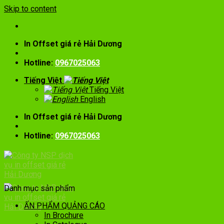
Skip to content
In Offset giá rẻ Hải Dương
Hotline:
0967025063
Tiếng Việt
Tiếng Việt
English
In Offset giá rẻ Hải Dương
Hotline:
0967025063
Danh mục sản phẩm
ẤN PHẨM QUẢNG CÁO
In Brochure