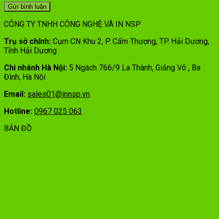
CÔNG TY TNHH CÔNG NGHỆ VÀ IN NSP
Trụ sở chính:
Cụm CN Khu 2, P. Cẩm Thượng, TP. Hải Dương,
Tỉnh Hải Dương
Chi nhánh Hà Nội:
5 Ngách 766/9 La Thành, Giảng Võ , Ba
Đình, Hà Nội
Email:
sales01@innsp.vn
Hotline:
0967 025 063
BẢN ĐỒ