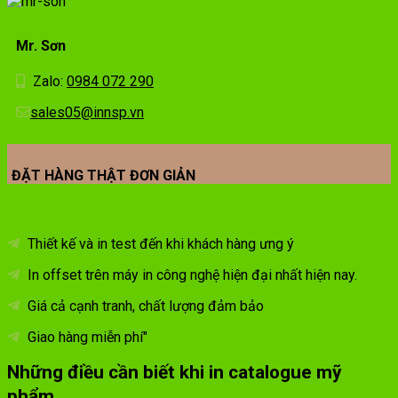
Mr. Sơn
Zalo:
0984 072 290
sales05@innsp.vn
ĐẶT HÀNG THẬT ĐƠN GIẢN
Thiết kế và in test đến khi khách hàng ưng ý
In offset trên máy in công nghệ hiện đại nhất hiện nay.
Giá cả cạnh tranh, chất lượng đảm bảo
Giao hàng miễn phí"
Những điều cần biết khi in catalogue mỹ
phẩm