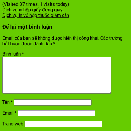
(Visited 37 times, 1 visits today)
Dịch vụ in hộp giấy đựng giày
Dịch vụ in vỏ hộp thuốc giảm cân
Để lại một bình luận
Email của bạn sẽ không được hiển thị công khai.
Các trường
bắt buộc được đánh dấu
*
Bình luận
*
Tên
*
Email
*
Trang web