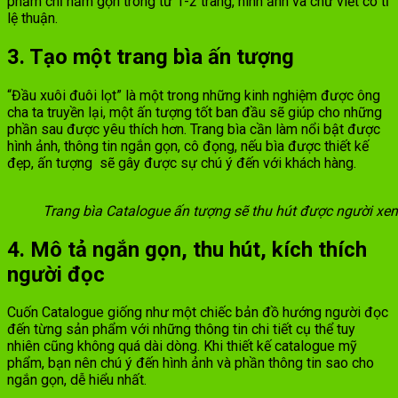
phẩm chỉ nằm gọn trong từ 1-2 trang, hình ảnh và chữ viết có tỉ
lệ thuận.
3. Tạo một trang bìa ấn tượng
“Đầu xuôi đuôi lọt” là một trong những kinh nghiệm được ông
cha ta truyền lại, một ấn tượng tốt ban đầu sẽ giúp cho những
phần sau được yêu thích hơn. Trang bìa cần làm nổi bật được
hình ảnh, thông tin ngắn gọn, cô đọng, nếu bìa được thiết kế
đẹp, ấn tượng sẽ gây được sự chú ý đến với khách hàng.
Trang bìa Catalogue ấn tượng sẽ thu hút được người xe
4. Mô tả ngắn gọn, thu hút, kích thích
người đọc
Cuốn Catalogue giống như một chiếc bản đồ hướng người đọc
đến từng sản phẩm với những thông tin chi tiết cụ thể tuy
nhiên cũng không quá dài dòng. Khi thiết kế catalogue mỹ
phẩm, bạn nên chú ý đến hình ảnh và phần thông tin sao cho
ngắn gọn, dễ hiểu nhất.