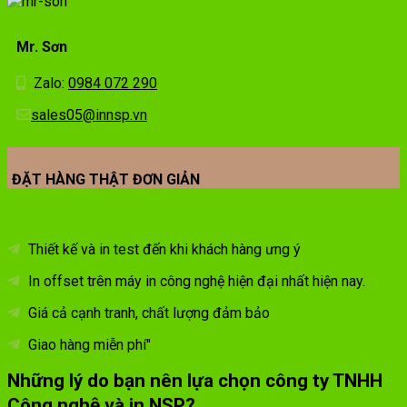
Mr. Sơn
Zalo:
0984 072 290
sales05@innsp.vn
ĐẶT HÀNG THẬT ĐƠN GIẢN
Thiết kế và in test đến khi khách hàng ưng ý
In offset trên máy in công nghệ hiện đại nhất hiện nay.
Giá cả cạnh tranh, chất lượng đảm bảo
Giao hàng miễn phí"
Những lý do bạn nên lựa chọn công ty TNHH
Công nghệ và in NSP?