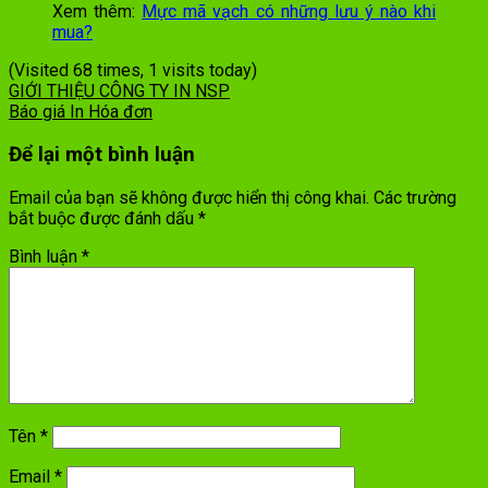
Xem thêm:
Mực mã vạch có những lưu ý nào khi
mua?
(Visited 68 times, 1 visits today)
GIỚI THIỆU CÔNG TY IN NSP
Báo giá In Hóa đơn
Để lại một bình luận
Email của bạn sẽ không được hiển thị công khai.
Các trường
bắt buộc được đánh dấu
*
Bình luận
*
Tên
*
Email
*