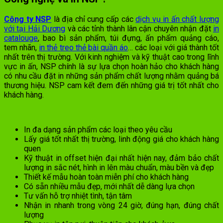
Công ty NSP
là địa chỉ cung cấp các
dịch vụ in ấn chất lượng
với tại Hải Dương
và các tỉnh thành lân cận chuyên nhận đặt
in
catalouge
, bao bì sản phẩm, túi đựng, ấn phẩm quảng cáo,
tem nhãn,
in thẻ treo thẻ bài quần áo
… các loại với giá thành tốt
nhất trên thị trường. Với kinh nghiệm và kỹ thuật cao trong lĩnh
vực in ấn, NSP chính là sự lựa chọn hoàn hảo cho khách hàng
có nhu cầu đặt in những sản phẩm chất lượng nhằm quảng bá
thương hiệu. NSP cam kết đem đến những giá trị tốt nhất cho
khách hàng.
In đa dạng sản phẩm các loại theo yêu cầu
Lấy giá tốt nhất thị trường, linh động giá cho khách hàng
quen
Kỹ thuật in offset hiện đại nhất hiện nay, đảm bảo chất
lượng in sắc nét, hình in lên màu chuẩn, màu bền và đẹp
Thiết kế mẫu hoàn toàn miễn phí cho khách hàng
Có sẵn nhiều mẫu đẹp, mới nhất dễ dàng lựa chọn
Tư vấn hỗ trợ nhiệt tình, tận tâm
Nhận in nhanh trong vòng 24 giờ, đúng hạn, đúng chất
lượng