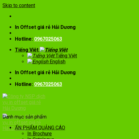
Skip to content
In Offset giá rẻ Hải Dương
Hotline:
0967025063
Tiếng Việt
Tiếng Việt
English
In Offset giá rẻ Hải Dương
Hotline:
0967025063
Danh mục sản phẩm
ẤN PHẨM QUẢNG CÁO
In Brochure