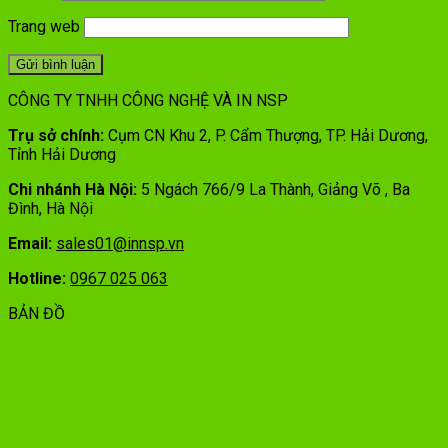
Trang web
CÔNG TY TNHH CÔNG NGHỆ VÀ IN NSP
Trụ sở chính:
Cụm CN Khu 2, P. Cẩm Thượng, TP. Hải Dương,
Tỉnh Hải Dương
Chi nhánh Hà Nội:
5 Ngách 766/9 La Thành, Giảng Võ , Ba
Đình, Hà Nội
Email:
sales01@innsp.vn
Hotline:
0967 025 063
BẢN ĐỒ