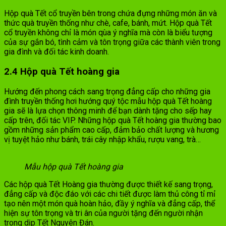
Hộp quà Tết cổ truyền bên trong chứa đựng những món ăn và
thức quà truyền thống như chè, cafe, bánh, mứt. Hộp quà Tết
cổ truyền không chỉ là món qùa ý nghĩa mà còn là biểu tượng
của sự gắn bó, tình cảm và tôn trọng giữa các thành viên trong
gia đình và đối tác kinh doanh.
2.4 Hộp quà Tết hoàng gia
Hướng đến phong cách sang trọng đẳng cấp cho những gia
đình truyền thống hơi hướng quý tộc mẫu hộp quà Tết hoàng
gia sẽ là lựa chọn thông minh để bạn dành tặng cho sếp hay
cấp trên, đối tác VIP. Những hộp quà Tết hoàng gia thường bao
gồm những sản phẩm cao cấp, đảm bảo chất lượng và hương
vị tuyệt hảo như bánh, trái cây nhập khẩu, rượu vang, trà…
Mẫu hộp quà Tết hoàng gia
Các hộp quà Tết Hoàng gia thường được thiết kế sang trọng,
đẳng cấp và độc đáo với các chi tiết được làm thủ công tỉ mỉ
tạo nên một món quà hoàn hảo, đầy ý nghĩa và đẳng cấp, thể
hiện sự tôn trọng và tri ân của người tặng đến người nhận
trong dịp Tết Nguyên Đán.