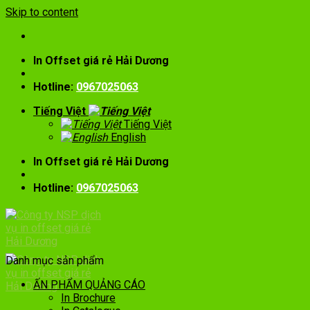
Skip to content
In Offset giá rẻ Hải Dương
Hotline:
0967025063
Tiếng Việt
Tiếng Việt
English
In Offset giá rẻ Hải Dương
Hotline:
0967025063
Danh mục sản phẩm
ẤN PHẨM QUẢNG CÁO
In Brochure