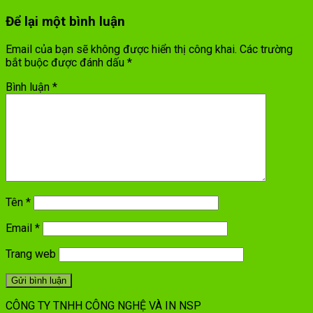
Để lại một bình luận
Email của bạn sẽ không được hiển thị công khai.
Các trường
bắt buộc được đánh dấu
*
Bình luận
*
Tên
*
Email
*
Trang web
CÔNG TY TNHH CÔNG NGHỆ VÀ IN NSP