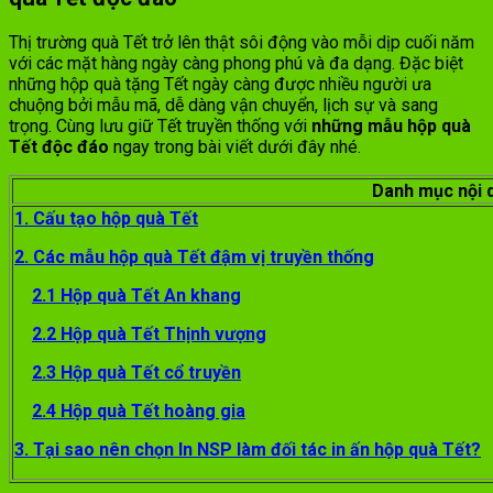
Thị trường quà Tết trở lên thật sôi động vào mỗi dịp cuối năm
với các mặt hàng ngày càng phong phú và đa dạng. Đặc biệt
những hộp quà tặng Tết ngày càng được nhiều người ưa
chuộng bởi mẫu mã, dễ dàng vận chuyển, lịch sự và sang
trọng. Cùng lưu giữ Tết truyền thống với
những mẫu hộp quà
Tết độc đáo
ngay trong bài viết dưới đây nhé.
Danh mục nội 
1. Cấu tạo hộp quà Tết
2. Các mẫu hộp quà Tết đậm vị truyền thống
2.1 Hộp quà Tết An khang
2.2 Hộp quà Tết Thịnh vượng
2.3 Hộp quà Tết cổ truyền
2.4 Hộp quà Tết hoàng gia
3. Tại sao nên chọn In NSP làm đối tác in ấn hộp quà Tết?