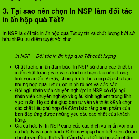
3. Tại sao nên chọn In NSP làm đối tác
in ấn hộp quà Tết?
In NSP là đối tác in ấn hộp quà Tết uy tín và chất lượng bởi sở
hữu nhiều ưu điểm tuyệt vời như:
In NSP – Đối tác in ấn hộp quà Tết chất lượng
Chất lượng in ấn đảm bảo: In NSP sử dụng các thiết bị
in ấn chất lượng cao và có kinh nghiệm lâu năm trong
lĩnh vực in ấn. Vì vậy, chúng tôi tự tin cung cấp cho bạn
những hộp quà Tết được in ấn rõ nét và sắc sảo.
Đội ngũ nhân viên chuyên nghiệp: In NSP có đội ngũ
nhân viên chuyên nghiệp và giàu kinh nghiệm trong lĩnh
vực in ấn. Họ có thể giúp bạn tư vấn về thiết kế và chọn
các chất liệu phù hợp để đảm bảo rằng sản phẩm của
bạn đáp ứng được những yêu cầu cao nhất của khách
hàng.
Giá cả hợp lý: In NSP cung cấp các dịch vụ in ấn với giá
cả hợp lý và cạnh tranh. Điều này giúp bạn tiết kiệm được
chi phí và đồng thời vẫn đảm bảo chất lượng sản phẩm.