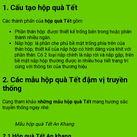
1. Cấu tạo hộp quà Tết
Các thành phẩn của
hộp quà Tết
gồm:
Phần thân hộp: được thiết kế trống bên trong hoặc phân
thành nhiều ngăn.
Nắp hộp: là phần che phủ bề mặt trống phía trên của
thân hộp, thiết kế của nắp hộp có hình dáng vừa khít với
phần thân. Có 2 loại nắp chính là nắp rời và nắp gập, trên
bề mặt nắp hộp thường được in nhiều hoạ tiết trang trí
cùng với thông tin của thương hiệu.
2. Các mẫu hộp quà Tết đậm vị truyền
thống
Cùng tham khảo
những mẫu hộp quà Tết
mang hương sắc
truyền thống ngay nhé:
Mẫu hộp quà Tết An Khang
2.1 Hộp quà Tết An khang