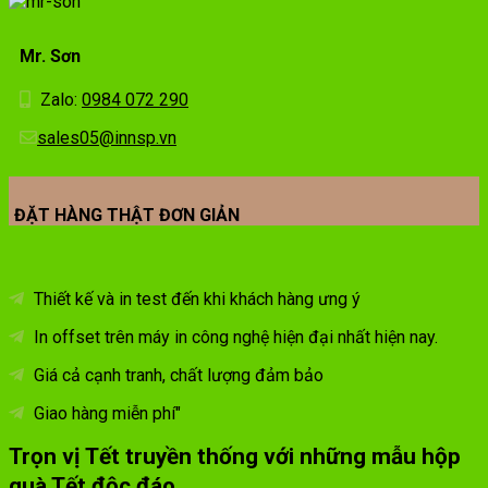
Mr. Sơn
Zalo:
0984 072 290
sales05@innsp.vn
ĐẶT HÀNG THẬT ĐƠN GIẢN
Thiết kế và in test đến khi khách hàng ưng ý
In offset trên máy in công nghệ hiện đại nhất hiện nay.
Giá cả cạnh tranh, chất lượng đảm bảo
Giao hàng miễn phí"
Trọn vị Tết truyền thống với những mẫu hộp
quà Tết độc đáo