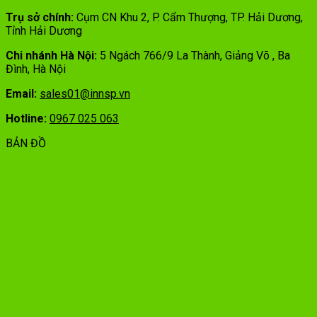
Trụ sở chính:
Cụm CN Khu 2, P. Cẩm Thượng, TP. Hải Dương,
Tỉnh Hải Dương
Chi nhánh Hà Nội:
5 Ngách 766/9 La Thành, Giảng Võ , Ba
Đình, Hà Nội
Email:
sales01@innsp.vn
Hotline:
0967 025 063
BẢN ĐỒ