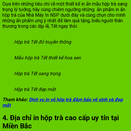
Dựa trên những tiêu chí về một thiết kế in ấn mẫu hộp trà sang
trọng lý tưởng, hãy cùng chiêm ngưỡng những ấn phẩm in ấn
hộp trà của Nhà Máy In NSP dưới đây và cùng chọn cho mình
những ấn phẩm ưng ý nhất để làm quà tặng, biếu người thân
thương trong các dịp lễ, Tết ngay thôi.
Hộp trà Tết đỏ truyền thống
Mẫu hộp trà Tết thiết kế hoa sen
Hộp trà Tết sang trọng
Hộp trà Tết đẹp mắt
Tham khảo:
Dịch vụ in vỏ hộp trà đảm bảo vệ sinh và đẹp
mắt
4. Địa chỉ in hộp trà cao cấp uy tín tại
Miền Bắc