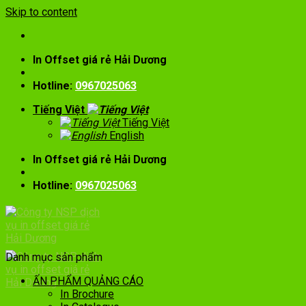
Skip to content
In Offset giá rẻ Hải Dương
Hotline:
0967025063
Tiếng Việt
Tiếng Việt
English
In Offset giá rẻ Hải Dương
Hotline:
0967025063
Danh mục sản phẩm
ẤN PHẨM QUẢNG CÁO
In Brochure