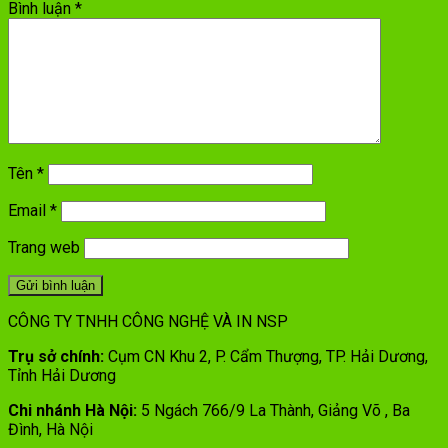
Bình luận
*
Tên
*
Email
*
Trang web
CÔNG TY TNHH CÔNG NGHỆ VÀ IN NSP
Trụ sở chính:
Cụm CN Khu 2, P. Cẩm Thượng, TP. Hải Dương,
Tỉnh Hải Dương
Chi nhánh Hà Nội:
5 Ngách 766/9 La Thành, Giảng Võ , Ba
Đình, Hà Nội