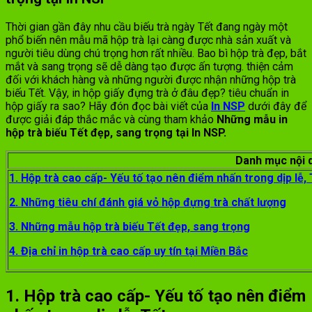
Thời gian gần đây nhu cầu biếu trà ngày Tết đang ngày một
phổ biến nên mẫu mã hộp trà lại càng được nhà sản xuất và
người tiêu dùng chú trọng hơn rất nhiều. Bao bì hộp trà đẹp, bắt
mắt và sang trọng sẽ dễ dàng tạo được ấn tượng. thiện cảm
đối với khách hàng và những người được nhận những hộp trà
biếu Tết. Vậy, in hộp giấy đựng trà ở đâu đẹp? tiêu chuẩn in
hộp giấy ra sao? Hãy đón đọc bài viết của
In NSP
dưới đây để
được giải đáp thắc mắc và cùng tham khảo
Những mẫu in
hộp trà biếu Tết đẹp, sang trọng tại In NSP.
Danh mục nội 
1. Hộp trà cao cấp- Yếu tố tạo nên điểm nhấn trong dịp lễ, 
2. Những tiêu chí đánh giá vỏ hộp đựng trà chất lượng
3. Những mẫu hộp trà biếu Tết đẹp, sang trọng
4. Địa chỉ in hộp trà cao cấp uy tín tại Miền Bắc
1. Hộp trà cao cấp- Yếu tố tạo nên điểm