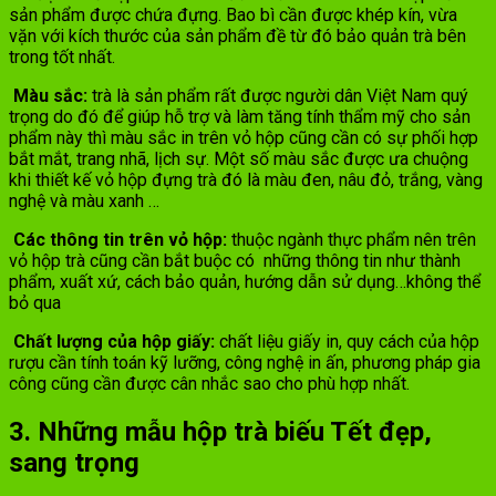
sản phẩm được chứa đựng. Bao bì cần được khép kín, vừa
vặn với kích thước của sản phẩm đề từ đó bảo quản trà bên
trong tốt nhất.
Màu sắc:
trà là sản phẩm rất được người dân Việt Nam quý
trọng do đó để giúp hỗ trợ và làm tăng tính thẩm mỹ cho sản
phẩm này thì màu sắc in trên vỏ hộp cũng cần có sự phối hợp
bắt mắt, trang nhã, lịch sự. Một số màu sắc được ưa chuộng
khi thiết kế vỏ hộp đựng trà đó là màu đen, nâu đỏ, trắng, vàng
nghệ và màu xanh …
Các thông tin trên vỏ hộp:
thuộc ngành thực phẩm nên trên
vỏ hộp trà cũng cần bắt buộc có những thông tin như thành
phẩm, xuất xứ, cách bảo quản, hướng dẫn sử dụng…không thể
bỏ qua
Chất lượng của hộp giấy:
chất liệu giấy in, quy cách của hộp
rượu cần tính toán kỹ lưỡng, công nghệ in ấn, phương pháp gia
công cũng cần được cân nhắc sao cho phù hợp nhất.
3. Những mẫu hộp trà biếu Tết đẹp,
sang trọng