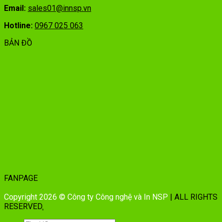
Email:
sales01@innsp.vn
Hotline:
0967 025 063
BẢN ĐỒ
FANPAGE
Copyright 2026 © Công ty Công nghệ và In NSP
| ALL RIGHTS
RESERVED
.