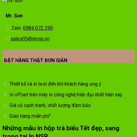
Mr. Sơn
Zalo:
0984 072 290
sales05@innsp.vn
ĐẶT HÀNG THẬT ĐƠN GIẢN
Thiết kế và in test đến khi khách hàng ưng ý
In offset trên máy in công nghệ hiện đại nhất hiện nay.
Giá cả cạnh tranh, chất lượng đảm bảo
Giao hàng miễn phí"
Những mẫu in hộp trà biếu Tết đẹp, sang
trọng tại In NSP