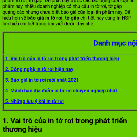
phẩm tờ rơi, tờ gấp. Để phát huy được các tác dụng của loại ấn
phẩm này, nhiều doanh nghiệp có nhu cầu in tờ rơi, tờ gấp
quảng cáo nhưng chưa biết báo giá của loại ấn phẩm này. Để
hiểu hơn về
báo giá in tờ rơi, tờ gấp
chi tiết, hãy cùng In NSP
tìm hiểu chi tiết trong bài viết dưới đây nhé.
Danh mục nộ
1. Vai trò của in tờ rơi trong phát triển thương hiệu
2. Công nghệ in tờ rơi hiện nay
3. Báo giá in tờ rơi mới nhất 2021
4. Mách bạn địa điểm in tờ rơi chuyên nghiệp nhất
5. Những lưu ý khi in tờ rơi
1. Vai trò của in tờ rơi trong phát triển
thương hiệu