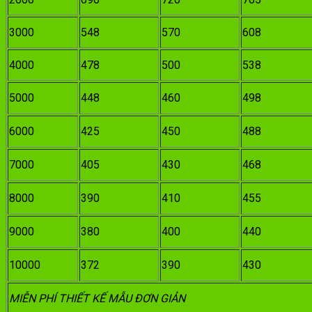
3000
548
570
608
4000
478
500
538
5000
448
460
498
6000
425
450
488
7000
405
430
468
8000
390
410
455
9000
380
400
440
10000
372
390
430
MIỄN PHÍ THIẾT KẾ MẪU ĐƠN GIẢN