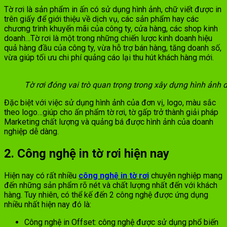
Tờ rơi là sản phẩm in ấn có sử dụng hình ảnh, chữ viết được in
trên giấy để giới thiệu về dịch vụ, các sản phẩm hay các
chương trình khuyến mãi của công ty, cửa hàng, các shop kinh
doanh…Tờ rơi là một trong những chiến lược kinh doanh hiệu
quả hàng đầu của công ty, vừa hỗ trợ bán hàng, tăng doanh số,
vừa giúp tối ưu chi phí quảng cáo lại thu hút khách hàng mới.
Tờ rơi đóng vai trò quan trọng trong xây dựng hình ảnh
Đặc biệt với việc sử dụng hình ảnh của đơn vị, logo, màu sắc
theo logo…giúp cho ấn phẩm tờ rơi, tờ gấp trở thành giải pháp
Marketing chất lượng và quảng bá được hình ảnh của doanh
nghiệp dễ dàng.
2. Công nghệ in tờ rơi hiện nay
Hiện nay có rất nhiều
công nghệ in tờ rơi
chuyên nghiệp mang
đến những sản phẩm rõ nét và chất lượng nhất đến với khách
hàng. Tuy nhiên, có thể kế đến 2 công nghệ được ứng dụng
nhiều nhất hiện nay đó là:
Công nghệ in Offset: công nghệ được sử dụng phổ biến