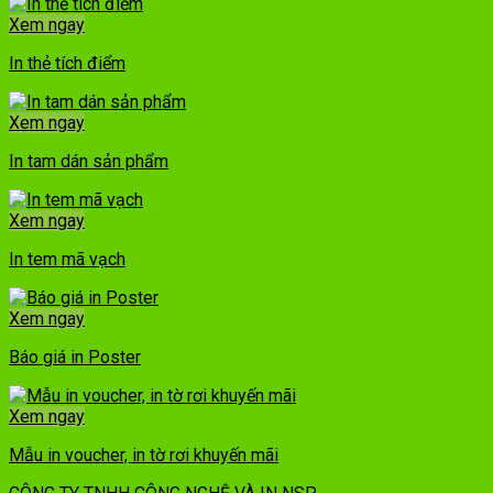
Xem ngay
In thẻ tích điểm
Xem ngay
In tam dán sản phẩm
Xem ngay
In tem mã vạch
Xem ngay
Báo giá in Poster
Xem ngay
Mẫu in voucher, in tờ rơi khuyến mãi