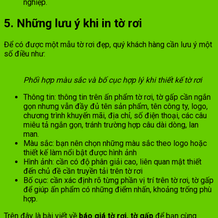
nghiệp.
5. Những lưu ý khi in tờ rơi
Để có được một mẫu tờ rơi đẹp, quý khách hàng cần lưu ý một
số điều như:
Phối hợp màu sắc và bố cục hợp lý khi thiết kế tờ rơi
Thông tin: thông tin trên ấn phẩm tờ rơi, tờ gấp cần ngắn
gọn nhưng vẫn đầy đủ tên sản phẩm, tên công ty, logo,
chương trình khuyến mãi, địa chỉ, số điện thoại, các câu
miêu tả ngắn gọn, tránh trường hợp câu dài dòng, lan
man.
Màu sắc: bạn nên chọn những màu sắc theo logo hoặc
thiết kế làm nổi bật được hình ảnh
Hình ảnh: cần có độ phân giải cao, liên quan mật thiết
đến chủ đề cần truyền tải trên tờ rơi
Bố cục: cần xác định rõ từng phần vị trí trên tờ rơi, tờ gấp
để giúp ấn phẩm có những điểm nhấn, khoảng trống phù
hợp.
Trên đây là bài viết về
báo giá tờ rơi, tờ gấp
để bạn cùng