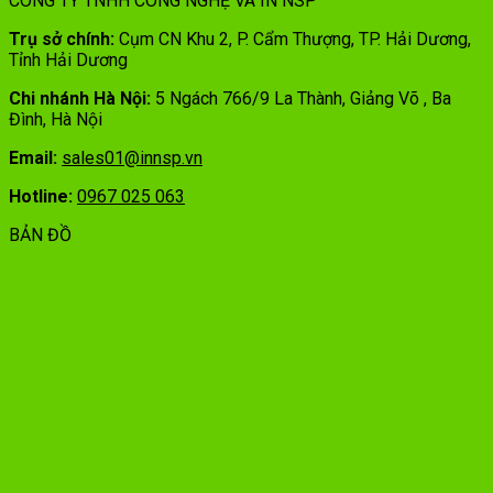
CÔNG TY TNHH CÔNG NGHỆ VÀ IN NSP
Trụ sở chính:
Cụm CN Khu 2, P. Cẩm Thượng, TP. Hải Dương,
Tỉnh Hải Dương
Chi nhánh Hà Nội:
5 Ngách 766/9 La Thành, Giảng Võ , Ba
Đình, Hà Nội
Email:
sales01@innsp.vn
Hotline:
0967 025 063
BẢN ĐỒ