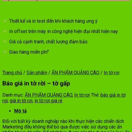
Thiết kế và in test đến khi khách hàng ưng ý
In offset trên máy in công nghệ hiện đại nhất hiện nay.
Giá cả cạnh tranh, chất lượng đảm bảo
Giao hàng miễn phí"
Trang chủ
/
Sản phẩm
/
ẤN PHẨM QUẢNG CÁO
/
In tờ rơi
Báo giá in tờ rời – tờ gấp
Danh mục:
ẤN PHẨM QUẢNG CÁO
,
In tờ rơi
Thẻ:
báo giá in tờ
rơi
,
giá in tờ rơi
,
in tờ rơi giá rẻ
Mô tả
Đối với bất kỳ doanh nghiệp nào khi thực hiện các chiến dịch
Marketing đều không thể bỏ qua được việc sử dụng các ấn