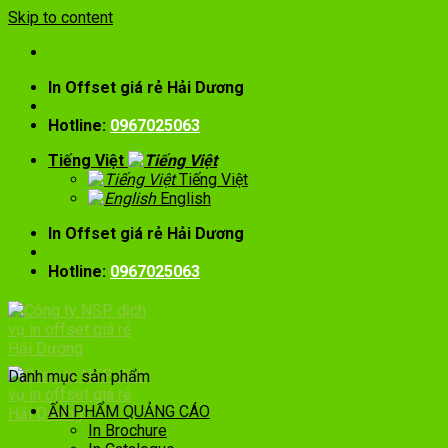
Skip to content
In Offset giá rẻ Hải Dương
Hotline:
0967025063
Tiếng Việt
Tiếng Việt
English
In Offset giá rẻ Hải Dương
Hotline:
0967025063
Danh mục sản phẩm
ẤN PHẨM QUẢNG CÁO
In Brochure