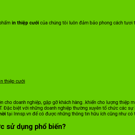
n phẩm
in thiệp cưới
của chúng tôi luôn đảm bảo phong cách tươi trẻ
In thiệp cưới
iện cho doanh nghiệp, gặp gỡ khách hàng…khiến cho lượng thiệp mời
. Đặc biệt với những doanh nghiệp thường xuyên tổ chức các sự ki
mời
tại Innsp.vn để có được những thông tin hữu ích cũng như có
ợc sử dụng phổ biến?