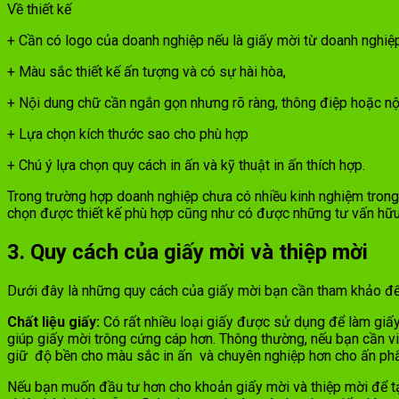
Về thiết kế
+ Cần có logo của doanh nghiệp nếu là giấy mời từ doanh nghiệ
+ Màu sắc thiết kế ấn tượng và có sự hài hòa,
+ Nội dung chữ cần ngắn gọn nhưng rõ ràng, thông điệp hoặc nội
+ Lựa chọn kích thước sao cho phù hợp
+ Chú ý lựa chọn quy cách in ấn và kỹ thuật in ấn thích hợp.
Trong trường hợp doanh nghiệp chưa có nhiều kinh nghiệm trong 
chọn được thiết kế phù hợp cũng như có được những tư vấn hữu 
3. Quy cách của giấy mời và thiệp mời
Dưới đây là những quy cách của giấy mời bạn cần tham khảo để
Chất liệu giấy:
Có rất nhiều loại giấy được sử dụng để làm gi
giúp giấy mời trông cứng cáp hơn. Thông thường, nếu bạn cần vi
giữ độ bền cho màu sắc in ấn và chuyên nghiệp hơn cho ấn p
Nếu bạn muốn đầu tư hơn cho khoản giấy mời và thiệp mời để tạo