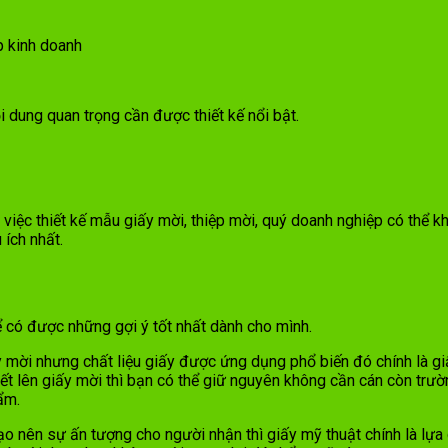
p kinh doanh
 dung quan trọng cần được thiết kế nổi bật.
việc thiết kế mẫu giấy mời, thiệp mời, quý doanh nghiệp có thể 
ích nhất.
 có được những gợi ý tốt nhất dành cho mình.
ấy mời nhưng chất liệu giấy được ứng dụng phổ biến đó chính là
ết lên giấy mời thì bạn có thể giữ nguyên không cần cán còn trư
hẩm.
 nên sự ấn tượng cho người nhận thì giấy mỹ thuật chính là lựa c