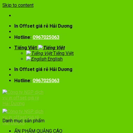
Skip to content
In Offset giá rẻ Hải Dương
Hotline:
0967025063
Tiếng Việt
Tiếng Việt
English
In Offset giá rẻ Hải Dương
Hotline:
0967025063
Danh mục sản phẩm
ẤN PHẨM QUẢNG CÁO