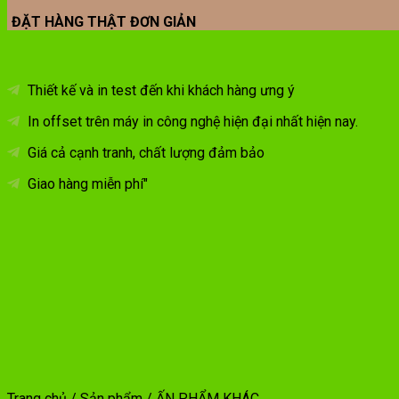
ĐẶT HÀNG THẬT ĐƠN GIẢN
Thiết kế và in test đến khi khách hàng ưng ý
In offset trên máy in công nghệ hiện đại nhất hiện nay.
Giá cả cạnh tranh, chất lượng đảm bảo
Giao hàng miễn phí"
Trang chủ
/
Sản phẩm
/
ẤN PHẨM KHÁC