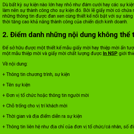
Dù bất kỳ sự kiện nào lớn hay nhỏ như đám cưới hay các sự kiện
làm nên sự thành công cho sự kiện đó. Bởi lẽ giấy mời có chứa n
những thông tin được đan xen cùng thiết kế nổi bật với sự sáng
thời tăng cao khả năng thành công của chiến dịch kinh doanh.
2. Điểm danh những nội dung không thể t
Để sở hữu được một thiết kế mẫu giấy mời hay thiệp mời ấn tượn
một mẫu thiệp mời và giấy mời chất lượng được
In NSP
giới th
Về nội dung:
+ Thông tin chương trình, sự kiện
+ Tên sự kiện
+ Đơn vị tổ chức hoặc thông tin người mời
+ Chỗ trống cho vị trí khách mời
+ Thời gian và địa điểm diễn ra sự kiện
+ Thông tin liên hệ như địa chỉ của đơn vị tổ chức/cá nhân, số 