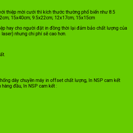
i thiệp mời cưới thì kích thước thường phổ biến như 8.5
0x42cm; 15x40cm; 9.5x22cm; 12x17cm; 15x15cm
iệp hay cho người đặt in đồng thời lại đảm bảo chất lượng của
 laser) nhưng chi phí sẽ cao hơn.
ất.
 thống dây chuyền máy in offset chất lượng, In NSP cam kết
n hàng đầu, In NSP cam kết :