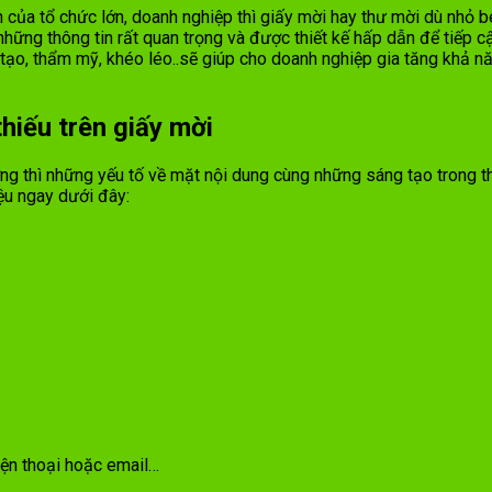
 của tổ chức lớn, doanh nghiệp thì giấy mời hay thư mời dù nhỏ 
hững thông tin rất quan trọng và được thiết kế hấp dẫn để tiếp cậ
 tạo, thẩm mỹ, khéo léo..sẽ giúp cho doanh nghiệp gia tăng khả n
hiếu trên giấy mời
g thì những yếu tố về mặt nội dung cùng những sáng tạo trong th
iệu ngay dưới đây:
điện thoại hoặc email…