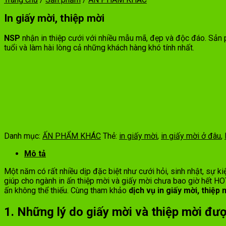
In giấy mời, thiệp mời
NSP
nhận in thiệp cưới với nhiều mẫu mã, đẹp và độc đáo. Sả
tuổi và làm hài lòng cả những khách hàng khó tính nhất.
Danh mục:
ẤN PHẨM KHÁC
Thẻ:
in giấy mời
,
in giấy mời ở đâu
,
Mô tả
Một năm có rất nhiều dịp đặc biệt như cưới hỏi, sinh nhật, sự k
giúp cho ngành in ấn thiệp mời và giấy mời chưa bao giờ hết HOT
ấn không thể thiếu. Cùng tham khảo
dịch vụ in giấy mời, thiệp 
1. Những lý do giấy mời và thiệp mời đư