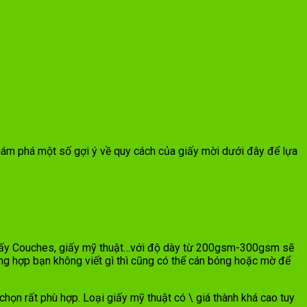
khám phá một số gợi ý về quy cách của giấy mời dưới đây để lựa
 giấy Couches, giấy mỹ thuật…với độ dày từ 200gsm-300gsm sẽ
ờng hợp bạn không viết gì thì cũng có thể cán bóng hoặc mờ để
họn rất phù hợp. Loại giấy mỹ thuật có \ giá thành khá cao tuy