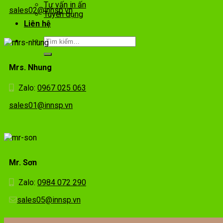
Tư vấn in ấn
sales02@innsp.vn
Tuyển dụng
Liên hệ
Mrs. Nhung
Zalo:
0967 025 063
sales01@innsp.vn
Mr. Sơn
Zalo:
0984 072 290
sales05@innsp.vn