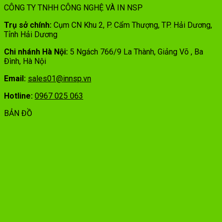
CÔNG TY TNHH CÔNG NGHỆ VÀ IN NSP
Trụ sở chính:
Cụm CN Khu 2, P. Cẩm Thượng, TP. Hải Dương,
Tỉnh Hải Dương
Chi nhánh Hà Nội:
5 Ngách 766/9 La Thành, Giảng Võ , Ba
Đình, Hà Nội
Email:
sales01@innsp.vn
Hotline:
0967 025 063
BẢN ĐỒ