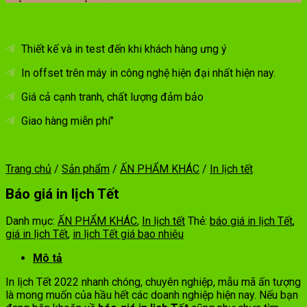
Thiết kế và in test đến khi khách hàng ưng ý
In offset trên máy in công nghệ hiện đại nhất hiện nay.
Giá cả cạnh tranh, chất lượng đảm bảo
Giao hàng miễn phí"
Trang chủ
/
Sản phẩm
/
ẤN PHẨM KHÁC
/
In lịch tết
Báo giá in lịch Tết
Danh mục:
ẤN PHẨM KHÁC
,
In lịch tết
Thẻ:
báo giá in lịch Tết
,
giá in lịch Tết
,
in lịch Tết giá bao nhiêu
Mô tả
In lịch Tết 2022 nhanh chóng, chuyên nghiệp, mẫu mã ấn tượng
là mong muốn của hầu hết các doanh nghiệp hiện nay. Nếu bạn