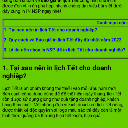
đang băn khoăn về
báo giá in lịch Tết
cũng như chưa tìm
được đơn vị in ấn phù hợp, nhanh chóng tìm hiểu bài viết dưới
đây cùng in IN NSP ngay nhé!
Danh mục nội 
1. Tại sao nên in lịch Tết cho doanh nghiệp?
2. Quy cách và Báo giá in lịch Tết đầy đủ nhất năm 2022
3. Lý do nên chọn In NSP để in lịch Tết cho doanh nghiệp?
1. Tại sao nên in lịch Tết cho doanh
nghiệp?
Lịch Tết là ấn phẩm không thể thiếu vào mỗi đầu năm mới.
Bên cạnh công dụng dùng để để thể hiện ngày tháng, lịch Tết
còn được sử dụng giống như quà tặng doanh nghiệp, khách
hàng thân thiết. Với những đơn vị kinh doanh có lịch Tết riêng,
được thiết kế độc quyền với logo màu sắc thì đây còn là một
hình thức quảng bá thương hiệu tiết kiệm, hiệu quả.