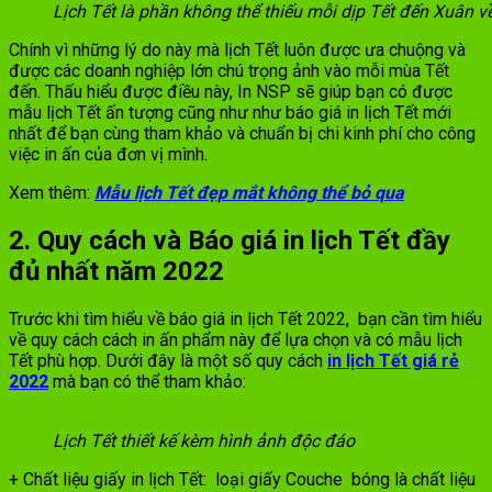
Lịch Tết là phần không thể thiếu mỗi dịp Tết đến Xuân v
Chính vì những lý do này mà lịch Tết luôn được ưa chuộng và
được các doanh nghiệp lớn chú trọng ảnh vào mỗi mùa Tết
đến. Thấu hiểu được điều này, In NSP sẽ giúp bạn có được
mẫu lịch Tết ấn tượng cũng như như báo giá in lịch Tết mới
nhất để bạn cùng tham khảo và chuẩn bị chi kinh phí cho công
việc in ấn của đơn vị mình.
Xem thêm:
Mẫu lịch Tết đẹp mắt không thể bỏ qua
2. Quy cách và Báo giá in lịch Tết đầy
đủ nhất năm 2022
Trước khi tìm hiểu về báo giá in lịch Tết 2022, bạn cần tìm hiểu
về quy cách cách in ấn phẩm này để lựa chọn và có mẫu lịch
Tết phù hợp. Dưới đây là một số quy cách
in lịch Tết giá rẻ
2022
mà bạn có thể tham khảo:
Lịch Tết thiết kế kèm hình ảnh độc đáo
+ Chất liệu giấy in lịch Tết: loại giấy Couche bóng là chất liệu