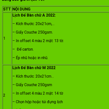
STT
NỘI DUNG
Lịch Để Bàn chữ A 2022:
– Kích thước: 20x21cm,…
– Giấy Couche 250gsm.
1
– In offset 4 màu 2 mặt: 13 tờ.
– Đế carton.
– Ép nhũ hoặc in nhũ.
Lịch Để Bàn chữ M 2022
– Kích thước: 20x21cm…
– Giấy Couche 250gsm
– In offset 4 màu 2 mặt: 14 tờ
2
– Chọn hộp hoặc túi đựng lịch