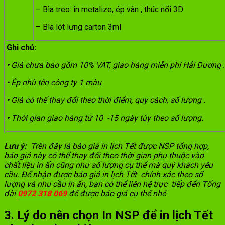
– Bìa treo: in metalize, ép vân , thúc nổi 3D
– Bìa lót lưng carton 3ml
Ghi chú:
• Giá chưa bao gồm 10% VAT, giao hàng miễn phí Hải Dương .
• Ép nhũ tên công ty 1 màu
• Giá có thể thay đổi theo thời điểm, quy cách, số lượng .
• Thời gian giao hàng từ 10 -15 ngày tùy theo số lượng.
Lưu ý:
Trên đây là báo giá in lịch Tết được NSP tổng hợp,
báo giá này có thể thay đổi theo thời gian phụ thuộc vào
chất liệu in ấn cũng như số lượng cụ thể mà quý khách yêu
cầu. Để nhận được báo giá in lịch Tết chính xác theo số
lượng và nhu cầu in ấn, bạn có thể liên hệ trực tiếp đến Tổng
đài
0972 318 069
để được báo giá cụ thể nhé
3. Lý do nên chọn In NSP để in lịch Tết