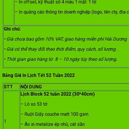
– In offset, kỹ thuật số 4 màu 1 mặt: 1 tờ
– In quảng cáo thông tin doanh nghiệp (logo, tên cty, địa c
Ghi chú:
• Giá chưa bao gồm 10% VAT, giao hàng miễn phí Hải Dương
• Giá có thể thay đổi theo thời điểm, quy cách, số lượng .
• Thời gian giao hàng từ 8 – 10 ngày tùy theo số lượng.
Bảng Giá In Lịch Tết 52 Tuần 2022
STT
NỘI DUNG
Lịch Block 52 tuần 2022 (30*40cm)
– Lò xo 53 tờ
– Ruột Giấy couche matt 100 gsm
1
– Áo in metalize ép nhũ, cát sần