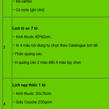
– Đế carton
– Có note (ghi chú)
Lịch lò xo 7 tờ
– Kích thước 40*60cm…
– In 4 màu nội dung tự chọn theo Catalogue lịch tết
3
• Phần quảng cáo
• In quảng cáo 2 màu đến 4 màu tùy chọn
Lịch nẹp thiếc 1 tờ:
– Kích thước: 50x70cm
– Giấy Couche 250gsm
4