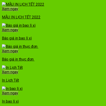
Xem ngay
MẪU IN LỊCH TẾT 2022
Xem ngay
Báo giá in bao lì xì
Xem ngay
Báo giá in thực đơn
Xem ngay
In Lịch Tết
Xem ngay
In bao lì xì