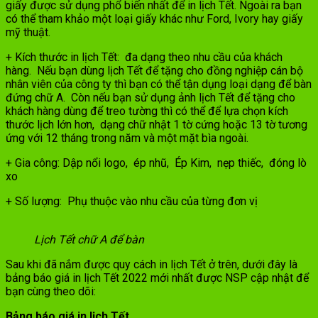
giấy được sử dụng phổ biến nhất để in lịch Tết. Ngoài ra bạn
có thể tham khảo một loại giấy khác như Ford, Ivory hay giấy
mỹ thuật.
+ Kích thước in lịch Tết: đa dạng theo nhu cầu của khách
hàng. Nếu bạn dùng lịch Tết để tặng cho đồng nghiệp cán bộ
nhân viên của công ty thì bạn có thể tận dụng loại dạng để bàn
đứng chữ A. Còn nếu bạn sử dụng ảnh lịch Tết để tặng cho
khách hàng dùng để treo tường thì có thể để lựa chọn kích
thước lịch lớn hơn, dạng chữ nhật 1 tờ cứng hoặc 13 tờ tương
ứng với 12 tháng trong năm và một mặt bìa ngoài.
+ Gia công: Dập nổi logo, ép nhũ, Ép Kim, nẹp thiếc, đóng lò
xo
+ Số lượng: Phụ thuộc vào nhu cầu của từng đơn vị
Lịch Tết chữ A để bàn
Sau khi đã nắm được quy cách in lịch Tết ở trên, dưới đây là
bảng báo giá in lịch Tết 2022 mới nhất được NSP cập nhật để
bạn cùng theo dõi:
Bảng báo giá in lịch Tết