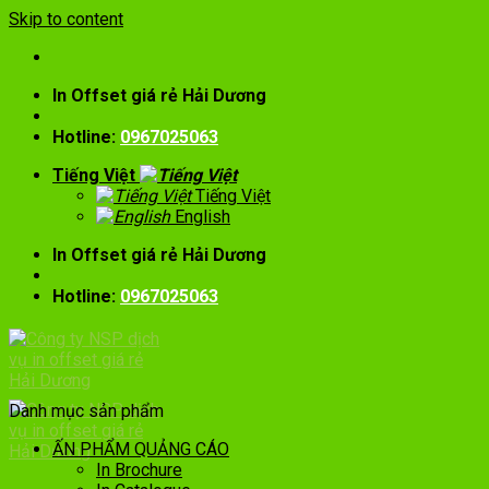
Skip to content
In Offset giá rẻ Hải Dương
Hotline:
0967025063
Tiếng Việt
Tiếng Việt
English
In Offset giá rẻ Hải Dương
Hotline:
0967025063
Danh mục sản phẩm
ẤN PHẨM QUẢNG CÁO
In Brochure