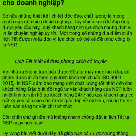
cho doanh nghiệp?
Sở hữu những thiết kế lịch tết độc đáo, chất lượng là mong
muốn của rất nhiều doanh nghiệp. Tuy nhiên in in để đáp ứng
được yêu cầu này, quý khách hàng nên lựa chọn những đơn vị
in ấn chuyên nghiệp uy tín. Một trong số những địa điểm in ấn
lịch Tết được nhiều đơn vị lựa chọn có thể kể đến như công ty
in NSP.
Lịch Tết thiết kế theo phong cách cổ truyền
Với nhà xưởng in trực tiếp được đầu tư máy móc hiện đại, ấn
phẩm được in ấn theo quy trình khép kín chuẩn ISO 9001:
2015, In NSP đảm bảo mang đến chất lượng tốt nhất đến cho
khách hàng. Đặc biệt đội ngũ tư vấn khách hàng của NSP luôn
nhiệt tình tư vấn hỗ trợ khách hàng 24/7 nếu quý khách hàng có
bất kỳ yêu cầu nào cần được giải đáp về dịch vụ, chúng tôi sẽ
luôn sẵn sàng tư vấn chi tiết nhất.
Còn chần chừ gì nữa mà không nhanh chóng đặt in lịch Tết tại
NSP ngay hôm nay!
Hy vọng bài viết dưới đây đã giúp bạn có được những thông