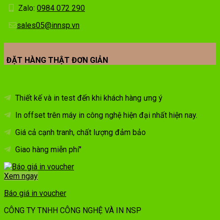
Zalo:
0984 072 290
sales05@innsp.vn
ĐẶT HÀNG THẬT ĐƠN GIẢN
Thiết kế và in test đến khi khách hàng ưng ý
In offset trên máy in công nghệ hiện đại nhất hiện nay.
Giá cả cạnh tranh, chất lượng đảm bảo
Giao hàng miễn phí"
Xem ngay
Báo giá in voucher
CÔNG TY TNHH CÔNG NGHỆ VÀ IN NSP