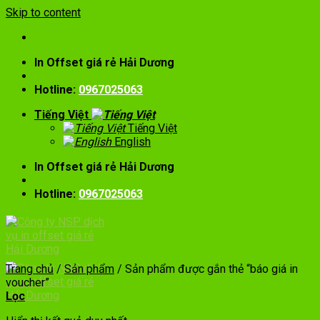
Skip to content
In Offset giá rẻ Hải Dương
Hotline:
0967025063
Tiếng Việt
Tiếng Việt
English
In Offset giá rẻ Hải Dương
Hotline:
0967025063
Trang chủ
/
Sản phẩm
/
Sản phẩm được gắn thẻ “báo giá in
voucher”
Lọc