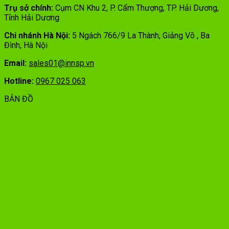
Trụ sở chính:
Cụm CN Khu 2, P. Cẩm Thượng, TP. Hải Dương,
Tỉnh Hải Dương
Chi nhánh Hà Nội:
5 Ngách 766/9 La Thành, Giảng Võ , Ba
Đình, Hà Nội
Email:
sales01@innsp.vn
Hotline:
0967 025 063
BẢN ĐỒ