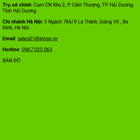
Trụ sở chính:
Cụm CN Khu 2, P. Cẩm Thượng, TP. Hải Dương,
Tỉnh Hải Dương
Chi nhánh Hà Nội:
5 Ngách 766/9 La Thành, Giảng Võ , Ba
Đình, Hà Nội
Email:
sales01@innsp.vn
Hotline:
0967 025 063
BẢN ĐỒ