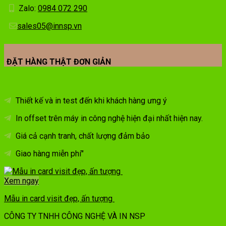
Zalo:
0984 072 290
sales05@innsp.vn
ĐẶT HÀNG THẬT ĐƠN GIẢN
Thiết kế và in test đến khi khách hàng ưng ý
In offset trên máy in công nghệ hiện đại nhất hiện nay.
Giá cả cạnh tranh, chất lượng đảm bảo
Giao hàng miễn phí"
Xem ngay
Mẫu in card visit đẹp, ấn tượng
CÔNG TY TNHH CÔNG NGHỆ VÀ IN NSP