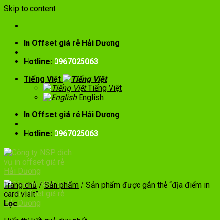
Skip to content
In Offset giá rẻ Hải Dương
Hotline:
0967025063
Tiếng Việt
Tiếng Việt
English
In Offset giá rẻ Hải Dương
Hotline:
0967025063
Trang chủ
/
Sản phẩm
/
Sản phẩm được gắn thẻ “địa điểm in
card visit”
Lọc