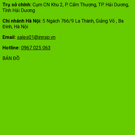
Trụ sở chính:
Cụm CN Khu 2, P. Cẩm Thượng, TP. Hải Dương,
Tỉnh Hải Dương
Chi nhánh Hà Nội:
5 Ngách 766/9 La Thành, Giảng Võ , Ba
Đình, Hà Nội
Email:
sales01@innsp.vn
Hotline:
0967 025 063
BẢN ĐỒ