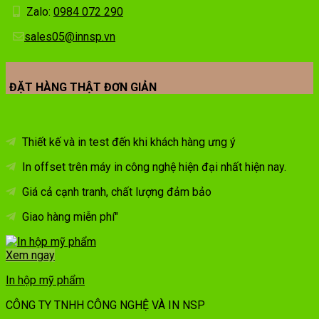
Zalo:
0984 072 290
sales05@innsp.vn
ĐẶT HÀNG THẬT ĐƠN GIẢN
Thiết kế và in test đến khi khách hàng ưng ý
In offset trên máy in công nghệ hiện đại nhất hiện nay.
Giá cả cạnh tranh, chất lượng đảm bảo
Giao hàng miễn phí"
Xem ngay
In hộp mỹ phẩm
CÔNG TY TNHH CÔNG NGHỆ VÀ IN NSP