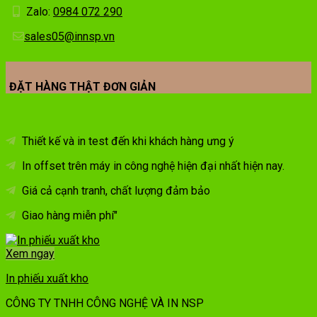
Zalo:
0984 072 290
sales05@innsp.vn
ĐẶT HÀNG THẬT ĐƠN GIẢN
Thiết kế và in test đến khi khách hàng ưng ý
In offset trên máy in công nghệ hiện đại nhất hiện nay.
Giá cả cạnh tranh, chất lượng đảm bảo
Giao hàng miễn phí"
Xem ngay
In phiếu xuất kho
CÔNG TY TNHH CÔNG NGHỆ VÀ IN NSP