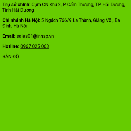
Trụ sở chính:
Cụm CN Khu 2, P. Cẩm Thượng, TP. Hải Dương,
Tỉnh Hải Dương
Chi nhánh Hà Nội:
5 Ngách 766/9 La Thành, Giảng Võ , Ba
Đình, Hà Nội
Email:
sales01@innsp.vn
Hotline:
0967 025 063
BẢN ĐỒ