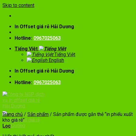
Skip to content
In Offset giá rẻ Hải Dương
Hotline:
0967025063
Tiếng Việt
Tiếng Việt
English
In Offset giá rẻ Hải Dương
Hotline:
0967025063
Trang chủ
/
Sản phẩm
/
Sản phẩm được gắn thẻ “in phiếu xuất
kho giá rẻ”
Lọc