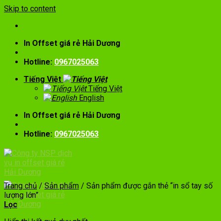
Skip to content
In Offset giá rẻ Hải Dương
Hotline:
0967025063
Tiếng Việt
Tiếng Việt
English
In Offset giá rẻ Hải Dương
Hotline:
0967025063
Trang chủ
/
Sản phẩm
/
Sản phẩm được gắn thẻ “in sổ tay số
lượng lớn”
Lọc