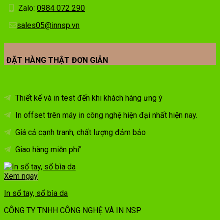
Zalo:
0984 072 290
sales05@innsp.vn
ĐẶT HÀNG THẬT ĐƠN GIẢN
Thiết kế và in test đến khi khách hàng ưng ý
In offset trên máy in công nghệ hiện đại nhất hiện nay.
Giá cả cạnh tranh, chất lượng đảm bảo
Giao hàng miễn phí"
Xem ngay
In sổ tay, sổ bìa da
CÔNG TY TNHH CÔNG NGHỆ VÀ IN NSP