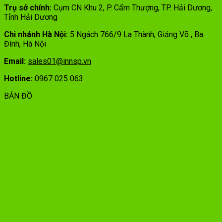
Trụ sở chính:
Cụm CN Khu 2, P. Cẩm Thượng, TP. Hải Dương,
Tỉnh Hải Dương
Chi nhánh Hà Nội:
5 Ngách 766/9 La Thành, Giảng Võ , Ba
Đình, Hà Nội
Email:
sales01@innsp.vn
Hotline:
0967 025 063
BẢN ĐỒ