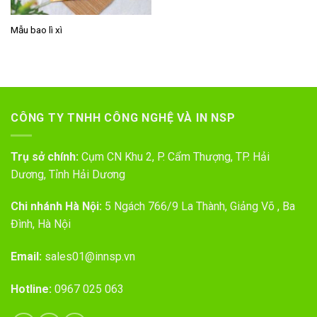
Mẫu bao lì xì
CÔNG TY TNHH CÔNG NGHỆ VÀ IN NSP
Trụ sở chính:
Cụm CN Khu 2, P. Cẩm Thượng, TP. Hải
Dương, Tỉnh Hải Dương
Chi nhánh Hà Nội:
5 Ngách 766/9 La Thành, Giảng Võ , Ba
Đình, Hà Nội
Email:
sales01@innsp.vn
Hotline:
0967 025 063