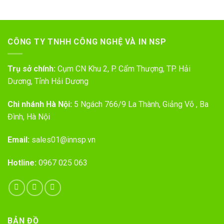
CÔNG TY TNHH CÔNG NGHỆ VÀ IN NSP
Trụ sở chính:
Cụm CN Khu 2, P. Cẩm Thượng, TP. Hải
Dương, Tỉnh Hải Dương
Chi nhánh Hà Nội:
5 Ngách 766/9 La Thành, Giảng Võ , Ba
Đình, Hà Nội
Email:
sales01@innsp.vn
Hotline:
0967 025 063
BẢN ĐỒ