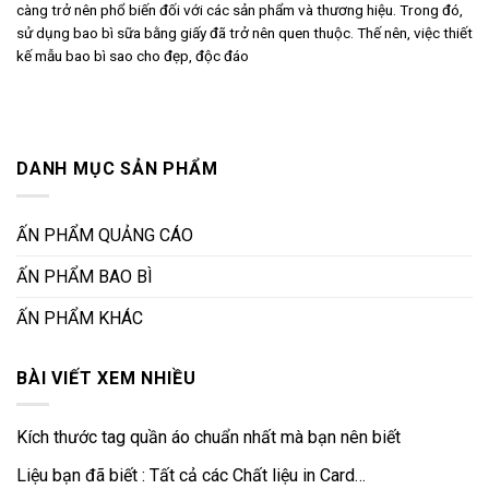
càng trở nên phổ biến đối với các sản phẩm và thương hiệu. Trong đó,
sử dụng bao bì sữa bằng giấy đã trở nên quen thuộc. Thế nên, việc thiết
kế mẫu bao bì sao cho đẹp, độc đáo
DANH MỤC SẢN PHẨM
ẤN PHẨM QUẢNG CÁO
ẤN PHẨM BAO BÌ
ẤN PHẨM KHÁC
BÀI VIẾT XEM NHIỀU
Kích thước tag quần áo chuẩn nhất mà bạn nên biết
Liệu bạn đã biết : Tất cả các Chất liệu in Card…