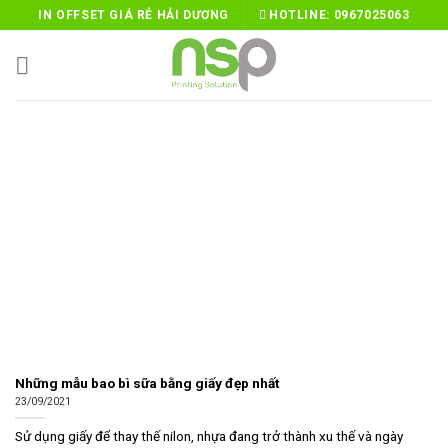
Skip
IN OFFSET GIÁ RẺ HẢI DƯƠNG
HOTLINE:
0967025063
to
content
Những mẫu bao bì sữa bằng giấy đẹp nhất
23/09/2021
Sử dụng giấy để thay thế nilon, nhựa đang trở thành xu thế và ngày