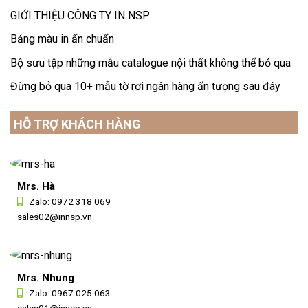
GIỚI THIỆU CÔNG TY IN NSP
Bảng màu in ấn chuẩn
Bộ sưu tập những mẫu catalogue nội thất không thể bỏ qua
Đừng bỏ qua 10+ mẫu tờ rơi ngân hàng ấn tượng sau đây
HỖ TRỢ KHÁCH HÀNG
Mrs. Hà
Zalo:
0972 318 069
sales02@innsp.vn
Mrs. Nhung
Zalo:
0967 025 063