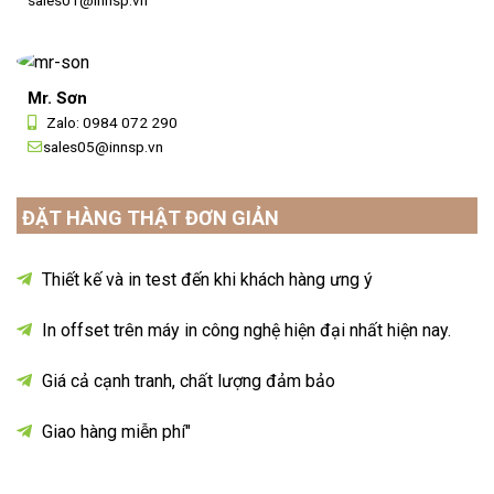
sales01@innsp.vn
Mr. Sơn
Zalo:
0984 072 290
sales05@innsp.vn
ĐẶT HÀNG THẬT ĐƠN GIẢN
Thiết kế và in test đến khi khách hàng ưng ý
In offset trên máy in công nghệ hiện đại nhất hiện nay.
Giá cả cạnh tranh, chất lượng đảm bảo
Giao hàng miễn phí"