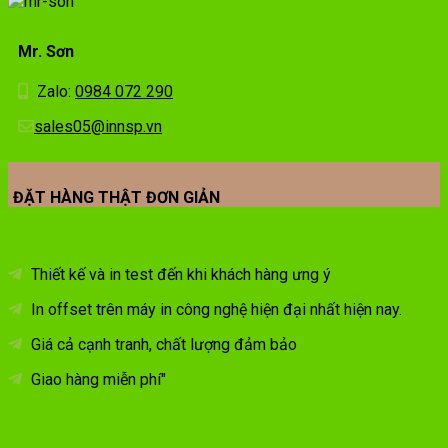
Mr. Sơn
Zalo:
0984 072 290
sales05@innsp.vn
ĐẶT HÀNG THẬT ĐƠN GIẢN
Thiết kế và in test đến khi khách hàng ưng ý
In offset trên máy in công nghệ hiện đại nhất hiện nay.
Giá cả cạnh tranh, chất lượng đảm bảo
Giao hàng miễn phí"