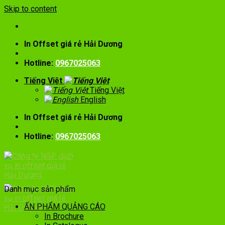
Skip to content
In Offset giá rẻ Hải Dương
Hotline:
0967025063
Tiếng Việt
Tiếng Việt
English
In Offset giá rẻ Hải Dương
Hotline:
0967025063
Danh mục sản phẩm
ẤN PHẨM QUẢNG CÁO
In Brochure