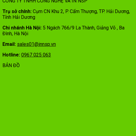
CÔNG TY TNHH CÔNG NGHỆ VÀ IN NSP
Trụ sở chính:
Cụm CN Khu 2, P. Cẩm Thượng, TP. Hải Dương,
Tỉnh Hải Dương
Chi nhánh Hà Nội:
5 Ngách 766/9 La Thành, Giảng Võ , Ba
Đình, Hà Nội
Email:
sales01@innsp.vn
Hotline:
0967 025 063
BẢN ĐỒ