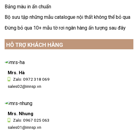
Bảng màu in ấn chuẩn
Bộ sưu tập những mẫu catalogue nội thất không thể bỏ qua
Đừng bỏ qua 10+ mẫu tờ rơi ngân hàng ấn tượng sau đây
HỖ TRỢ KHÁCH HÀNG
Mrs. Hà
Zalo:
0972 318 069
sales02@innsp.vn
Mrs. Nhung
Zalo:
0967 025 063
sales01@innsp.vn