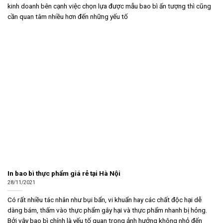
kinh doanh bên cạnh việc chọn lựa được mẫu bao bì ấn tượng thì cũng
cần quan tâm nhiều hơn đến những yếu tố
In bao bì thực phẩm giá rẻ tại Hà Nội
28/11/2021
Có rất nhiều tác nhân như bụi bẩn, vi khuẩn hay các chất độc hại dễ
dàng bám, thấm vào thực phẩm gây hại và thực phẩm nhanh bị hỏng.
Bởi vậy bao bì chính là yếu tố quan trọng ảnh hưởng không nhỏ đến