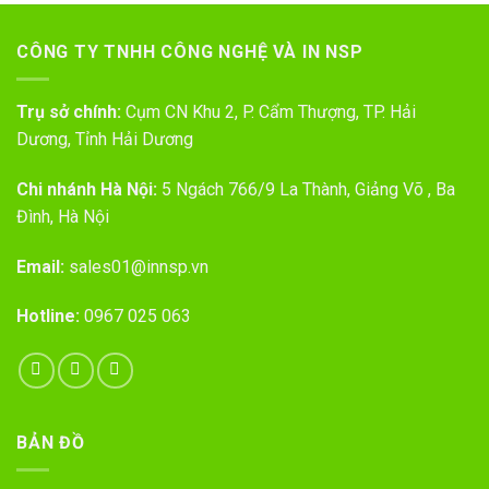
CÔNG TY TNHH CÔNG NGHỆ VÀ IN NSP
Trụ sở chính:
Cụm CN Khu 2, P. Cẩm Thượng, TP. Hải
Dương, Tỉnh Hải Dương
Chi nhánh Hà Nội:
5 Ngách 766/9 La Thành, Giảng Võ , Ba
Đình, Hà Nội
Email:
sales01@innsp.vn
Hotline:
0967 025 063
BẢN ĐỒ