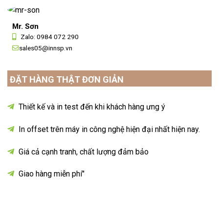
Mr. Sơn
Zalo:
0984 072 290
sales05@innsp.vn
ĐẶT HÀNG THẬT ĐƠN GIẢN
Thiết kế và in test đến khi khách hàng ưng ý
In offset trên máy in công nghệ hiện đại nhất hiện nay.
Giá cả cạnh tranh, chất lượng đảm bảo
Giao hàng miễn phí"