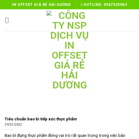
Skip
IN OFFSET GIÁ RẺ HẢI DƯƠNG
HOTLINE:
0967025063
to
content
Tiêu chuẩn bao bì tiếp xúc thực phẩm
29/01/2022
Bao bì đựng thực phẩm đóng vai trò rất quan trọng trong việc bảo