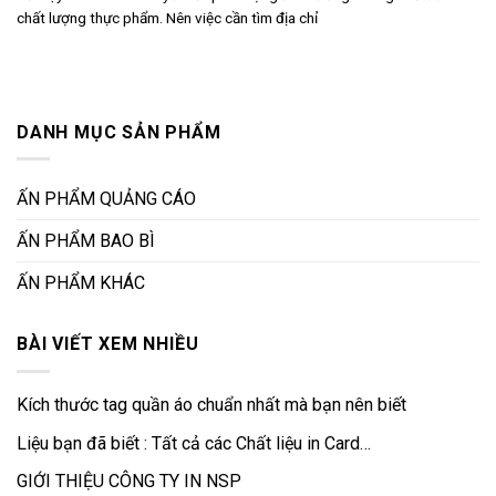
chất lượng thực phẩm. Nên việc cần tìm địa chỉ
DANH MỤC SẢN PHẨM
ẤN PHẨM QUẢNG CÁO
ẤN PHẨM BAO BÌ
ẤN PHẨM KHÁC
BÀI VIẾT XEM NHIỀU
Kích thước tag quần áo chuẩn nhất mà bạn nên biết
Liệu bạn đã biết : Tất cả các Chất liệu in Card…
GIỚI THIỆU CÔNG TY IN NSP