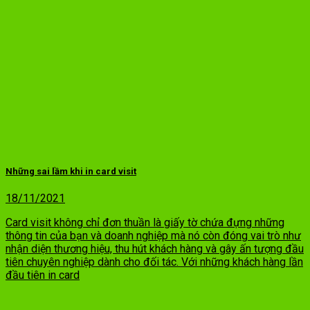
Những sai lầm khi in card visit
18/11/2021
Card visit không chỉ đơn thuần là giấy tờ chứa đựng những
thông tin của bạn và doanh nghiệp mà nó còn đóng vai trò như
nhận diện thương hiệu, thu hút khách hàng và gây ấn tượng đầu
tiên chuyên nghiệp dành cho đối tác. Với những khách hàng lần
đầu tiên in card