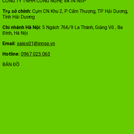
CÔNG TY TNHH CÔNG NGHỆ VÀ IN NSP
Trụ sở chính:
Cụm CN Khu 2, P. Cẩm Thượng, TP. Hải Dương,
Tỉnh Hải Dương
Chi nhánh Hà Nội:
5 Ngách 766/9 La Thành, Giảng Võ , Ba
Đình, Hà Nội
Email:
sales01@innsp.vn
Hotline:
0967 025 063
BẢN ĐỒ