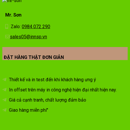
Mr. Sơn
Zalo:
0984 072 290
sales05@innsp.vn
ĐẶT HÀNG THẬT ĐƠN GIẢN
Thiết kế và in test đến khi khách hàng ưng ý
In offset trên máy in công nghệ hiện đại nhất hiện nay.
Giá cả cạnh tranh, chất lượng đảm bảo
Giao hàng miễn phí"