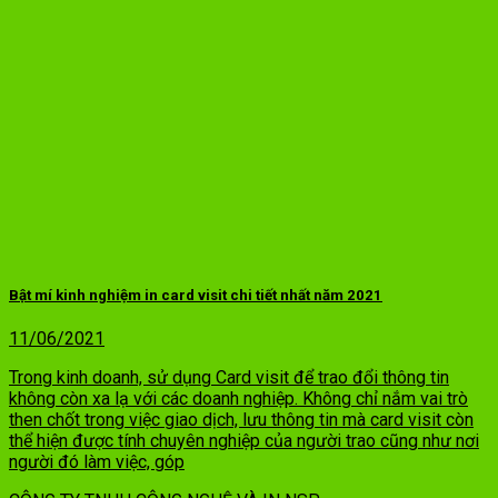
Bật mí kinh nghiệm in card visit chi tiết nhất năm 2021
11/06/2021
Trong kinh doanh, sử dụng Card visit để trao đổi thông tin
không còn xa lạ với các doanh nghiệp. Không chỉ nắm vai trò
then chốt trong việc giao dịch, lưu thông tin mà card visit còn
thể hiện được tính chuyên nghiệp của người trao cũng như nơi
người đó làm việc, góp