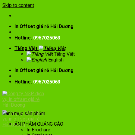
Skip to content
In Offset giá rẻ Hải Dương
Hotline:
0967025063
Tiếng Việt
Tiếng Việt
English
In Offset giá rẻ Hải Dương
Hotline:
0967025063
Danh mục sản phẩm
ẤN PHẨM QUẢNG CÁO
In Brochure