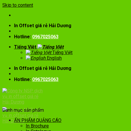
Skip to content
In Offset giá rẻ Hải Dương
Hotline:
0967025063
Tiếng Việt
Tiếng Việt
English
In Offset giá rẻ Hải Dương
Hotline:
0967025063
Danh mục sản phẩm
ẤN PHẨM QUẢNG CÁO
In Brochure