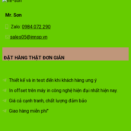
Mr. Sơn
Zalo:
0984 072 290
sales05@innsp.vn
ĐẶT HÀNG THẬT ĐƠN GIẢN
Thiết kế và in test đến khi khách hàng ưng ý
In offset trên máy in công nghệ hiện đại nhất hiện nay.
Giá cả cạnh tranh, chất lượng đảm bảo
Giao hàng miễn phí"