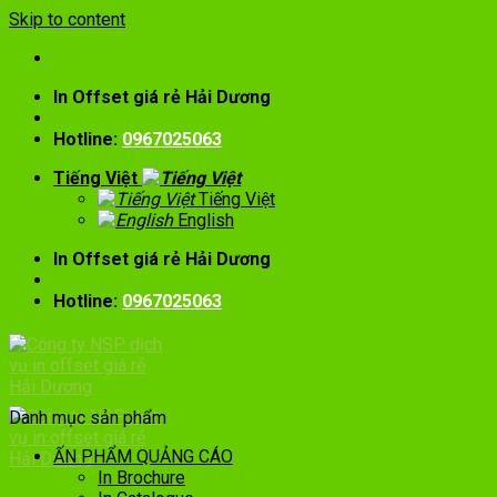
Skip to content
In Offset giá rẻ Hải Dương
Hotline:
0967025063
Tiếng Việt
Tiếng Việt
English
In Offset giá rẻ Hải Dương
Hotline:
0967025063
Danh mục sản phẩm
ẤN PHẨM QUẢNG CÁO
In Brochure