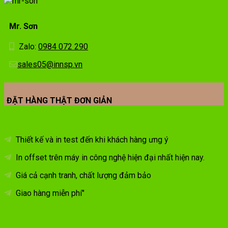
Mr. Sơn
Zalo:
0984 072 290
sales05@innsp.vn
ĐẶT HÀNG THẬT ĐƠN GIẢN
Thiết kế và in test đến khi khách hàng ưng ý
In offset trên máy in công nghệ hiện đại nhất hiện nay.
Giá cả cạnh tranh, chất lượng đảm bảo
Giao hàng miễn phí"