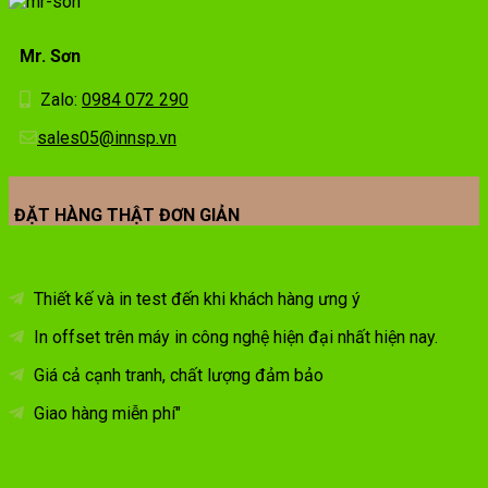
Mr. Sơn
Zalo:
0984 072 290
sales05@innsp.vn
ĐẶT HÀNG THẬT ĐƠN GIẢN
Thiết kế và in test đến khi khách hàng ưng ý
In offset trên máy in công nghệ hiện đại nhất hiện nay.
Giá cả cạnh tranh, chất lượng đảm bảo
Giao hàng miễn phí"