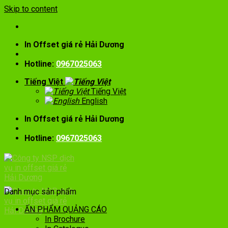
Skip to content
In Offset giá rẻ Hải Dương
Hotline:
0967025063
Tiếng Việt
Tiếng Việt
English
In Offset giá rẻ Hải Dương
Hotline:
0967025063
Danh mục sản phẩm
ẤN PHẨM QUẢNG CÁO
In Brochure