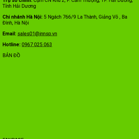
Trụ sở chính:
Cụm CN Khu 2, P. Cẩm Thượng, TP. Hải Dương,
Tỉnh Hải Dương
Chi nhánh Hà Nội:
5 Ngách 766/9 La Thành, Giảng Võ , Ba
Đình, Hà Nội
Email:
sales01@innsp.vn
Hotline:
0967 025 063
BẢN ĐỒ