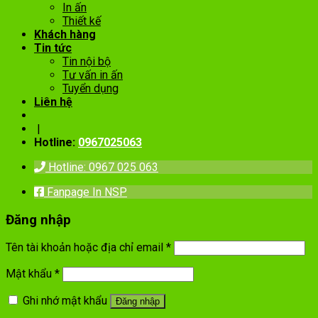
In ấn
Thiết kế
Khách hàng
Tin tức
Tin nội bộ
Tư vấn in ấn
Tuyển dụng
Liên hệ
|
Hotline:
0967025063
Hotline: 0967 025 063
Fanpage In NSP
Đăng nhập
Tên tài khoản hoặc địa chỉ email
*
Mật khẩu
*
Ghi nhớ mật khẩu
Đăng nhập