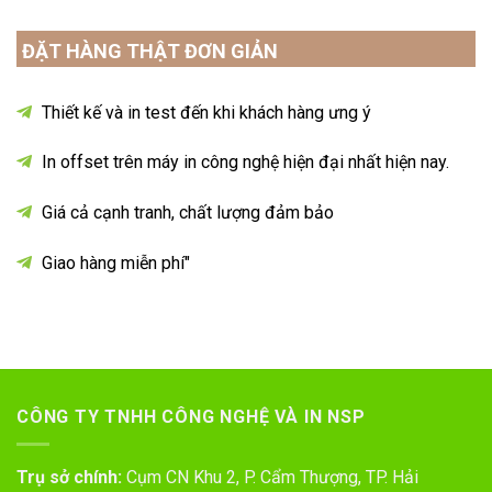
ĐẶT HÀNG THẬT ĐƠN GIẢN
Thiết kế và in test đến khi khách hàng ưng ý
In offset trên máy in công nghệ hiện đại nhất hiện nay.
Giá cả cạnh tranh, chất lượng đảm bảo
Giao hàng miễn phí"
CÔNG TY TNHH CÔNG NGHỆ VÀ IN NSP
Trụ sở chính:
Cụm CN Khu 2, P. Cẩm Thượng, TP. Hải