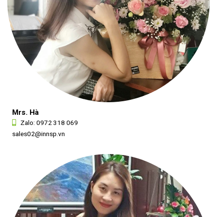
Mrs. Hà
Zalo:
0972 318 069
sales02@innsp.vn