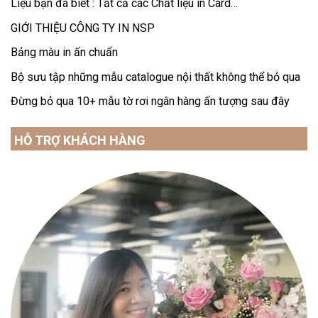
Liệu bạn đã biết : Tất cả các Chất liệu in Card…
GIỚI THIỆU CÔNG TY IN NSP
Bảng màu in ấn chuẩn
Bộ sưu tập những mẫu catalogue nội thất không thể bỏ qua
Đừng bỏ qua 10+ mẫu tờ rơi ngân hàng ấn tượng sau đây
HỖ TRỢ KHÁCH HÀNG