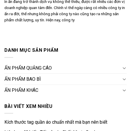
In ấn đang trở thành dịch vụ không thể thiếu, được rất nhiều các đơn vị
doanh nghiệp quan tâm đến. Chính vì thế ngày càng có nhiều công ty in
ấn ra đời, thế nhưng không phải công ty nào cũng tạo ra những sản
phẩm chất lượng, uy tín. Hiện nay, công ty
DANH MỤC SẢN PHẨM
ẤN PHẨM QUẢNG CÁO
ẤN PHẨM BAO BÌ
ẤN PHẨM KHÁC
BÀI VIẾT XEM NHIỀU
Kích thước tag quần áo chuẩn nhất mà bạn nên biết