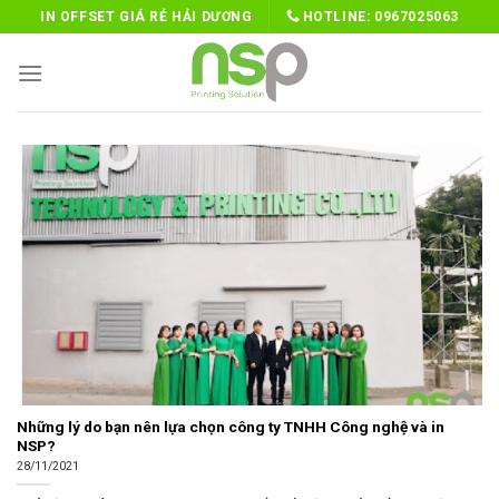
Skip
IN OFFSET GIÁ RẺ HẢI DƯƠNG
HOTLINE:
0967025063
to
content
Những lý do bạn nên lựa chọn công ty TNHH Công nghệ và in
NSP?
28/11/2021