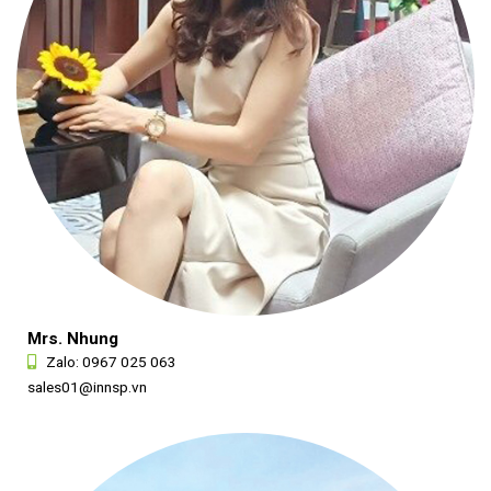
Mrs. Nhung
Zalo:
0967 025 063
sales01@innsp.vn