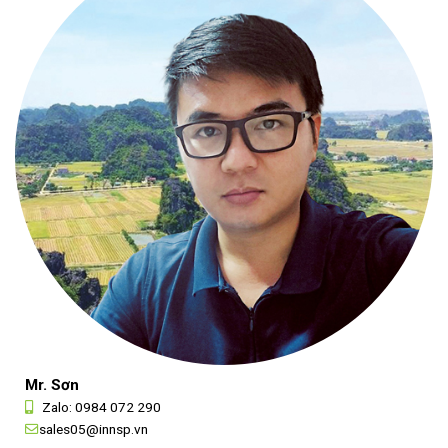
Mr. Sơn
Zalo:
0984 072 290
sales05@innsp.vn