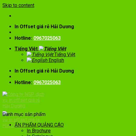
Skip to content
In Offset giá rẻ Hải Dương
Hotline:
0967025063
Tiếng Việt
Tiếng Việt
English
In Offset giá rẻ Hải Dương
Hotline:
0967025063
Danh mục sản phẩm
ẤN PHẨM QUẢNG CÁO
In Brochure