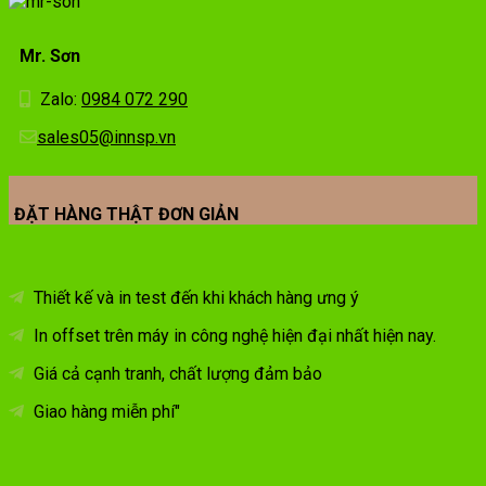
Mr. Sơn
Zalo:
0984 072 290
sales05@innsp.vn
ĐẶT HÀNG THẬT ĐƠN GIẢN
Thiết kế và in test đến khi khách hàng ưng ý
In offset trên máy in công nghệ hiện đại nhất hiện nay.
Giá cả cạnh tranh, chất lượng đảm bảo
Giao hàng miễn phí"