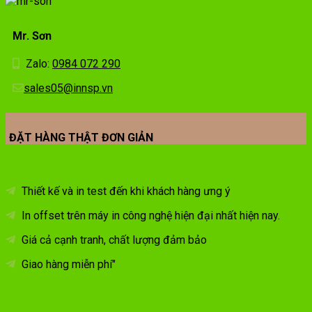
Mr. Sơn
Zalo:
0984 072 290
sales05@innsp.vn
ĐẶT HÀNG THẬT ĐƠN GIẢN
Thiết kế và in test đến khi khách hàng ưng ý
In offset trên máy in công nghệ hiện đại nhất hiện nay.
Giá cả cạnh tranh, chất lượng đảm bảo
Giao hàng miễn phí"