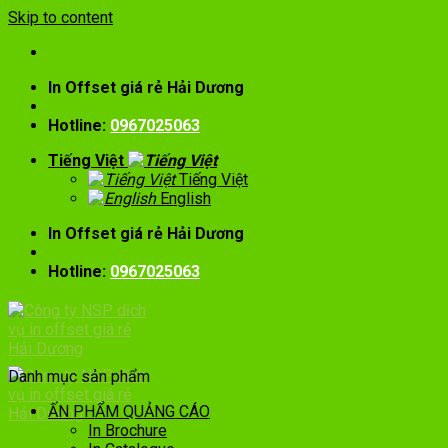
Skip to content
In Offset giá rẻ Hải Dương
Hotline:
0967025063
Tiếng Việt
Tiếng Việt
English
In Offset giá rẻ Hải Dương
Hotline:
0967025063
Danh mục sản phẩm
ẤN PHẨM QUẢNG CÁO
In Brochure