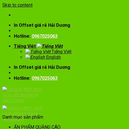
Skip to content
In Offset giá rẻ Hải Dương
Hotline:
0967025063
Tiếng Việt
Tiếng Việt
English
In Offset giá rẻ Hải Dương
Hotline:
0967025063
Danh mục sản phẩm
ẤN PHẨM QUẢNG CÁO