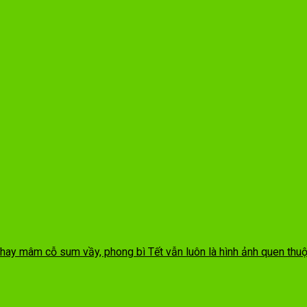
hay mâm cỗ sum vầy, phong bì Tết vẫn luôn là hình ảnh quen thuộc