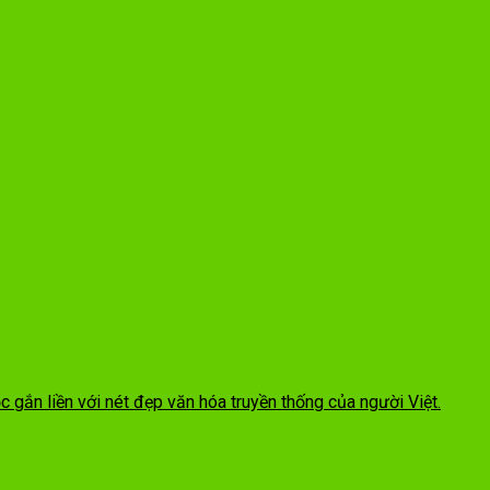
 gắn liền với nét đẹp văn hóa truyền thống của người Việt.