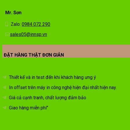
Mr. Sơn
Zalo:
0984 072 290
sales05@innsp.vn
ĐẶT HÀNG THẬT ĐƠN GIẢN
Thiết kế và in test đến khi khách hàng ưng ý
In offset trên máy in công nghệ hiện đại nhất hiện nay.
Giá cả cạnh tranh, chất lượng đảm bảo
Giao hàng miễn phí"