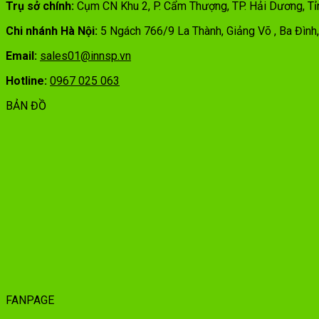
Trụ sở chính:
Cụm CN Khu 2, P. Cẩm Thượng, TP. Hải Dương, T
Chi nhánh Hà Nội:
5 Ngách 766/9 La Thành, Giảng Võ , Ba Đình
Email:
sales01@innsp.vn
Hotline:
0967 025 063
BẢN ĐỒ
FANPAGE