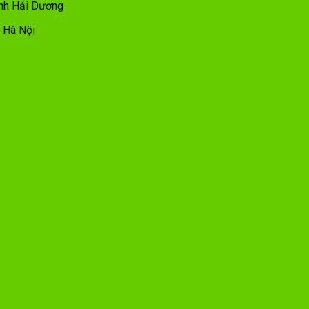
ỉnh Hải Dương
, Hà Nội