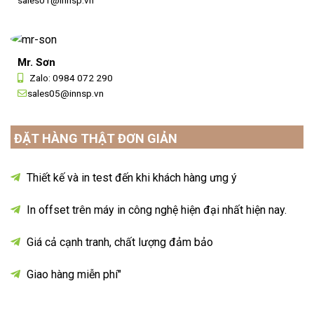
sales01@innsp.vn
Mr. Sơn
Zalo:
0984 072 290
sales05@innsp.vn
ĐẶT HÀNG THẬT ĐƠN GIẢN
Thiết kế và in test đến khi khách hàng ưng ý
In offset trên máy in công nghệ hiện đại nhất hiện nay.
Giá cả cạnh tranh, chất lượng đảm bảo
Giao hàng miễn phí"