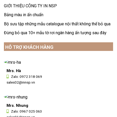
GIỚI THIỆU CÔNG TY IN NSP
Bảng màu in ấn chuẩn
Bộ sưu tập những mẫu catalogue nội thất không thể bỏ qua
Đừng bỏ qua 10+ mẫu tờ rơi ngân hàng ấn tượng sau đây
HỖ TRỢ KHÁCH HÀNG
Mrs. Hà
Zalo:
0972 318 069
sales02@innsp.vn
Mrs. Nhung
Zalo:
0967 025 063