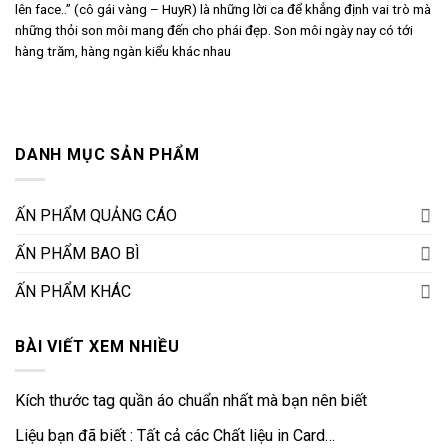
lên face..” (cô gái vàng – HuyR) là những lời ca để khẳng định vai trò mà
những thỏi son môi mang đến cho phái đẹp. Son môi ngày nay có tới
hàng trăm, hàng ngàn kiểu khác nhau
DANH MỤC SẢN PHẨM
ẤN PHẨM QUẢNG CÁO
ẤN PHẨM BAO BÌ
ẤN PHẨM KHÁC
BÀI VIẾT XEM NHIỀU
Kích thước tag quần áo chuẩn nhất mà bạn nên biết
Liệu bạn đã biết : Tất cả các Chất liệu in Card…