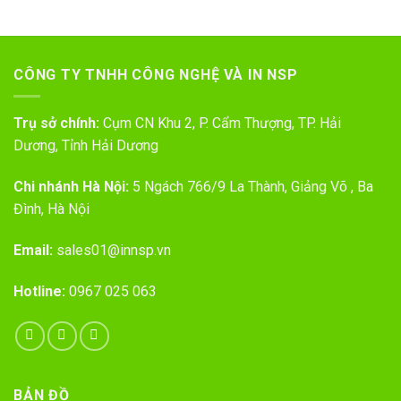
CÔNG TY TNHH CÔNG NGHỆ VÀ IN NSP
Trụ sở chính:
Cụm CN Khu 2, P. Cẩm Thượng, TP. Hải
Dương, Tỉnh Hải Dương
Chi nhánh Hà Nội:
5 Ngách 766/9 La Thành, Giảng Võ , Ba
Đình, Hà Nội
Email:
sales01@innsp.vn
Hotline:
0967 025 063
BẢN ĐỒ