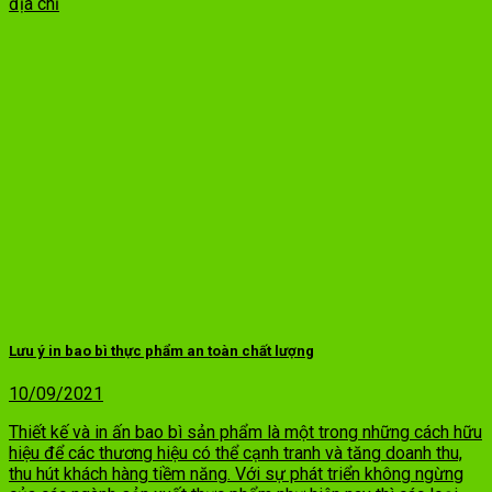
địa chỉ
Lưu ý in bao bì thực phẩm an toàn chất lượng
10/09/2021
Thiết kế và in ấn bao bì sản phẩm là một trong những cách hữu
hiệu để các thương hiệu có thể cạnh tranh và tăng doanh thu,
thu hút khách hàng tiềm năng. Với sự phát triển không ngừng