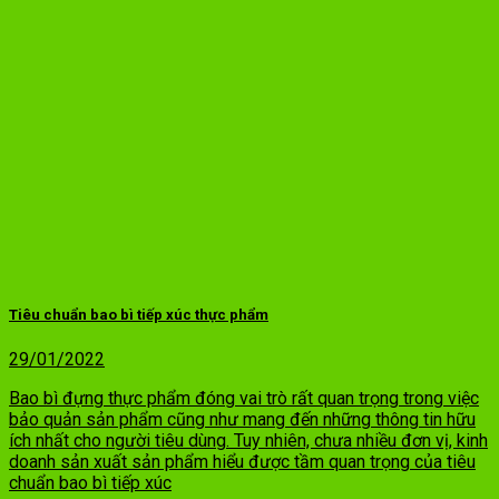
Tiêu chuẩn bao bì tiếp xúc thực phẩm
29/01/2022
Bao bì đựng thực phẩm đóng vai trò rất quan trọng trong việc
bảo quản sản phẩm cũng như mang đến những thông tin hữu
ích nhất cho người tiêu dùng. Tuy nhiên, chưa nhiều đơn vị, kinh
doanh sản xuất sản phẩm hiểu được tầm quan trọng của tiêu
chuẩn bao bì tiếp xúc