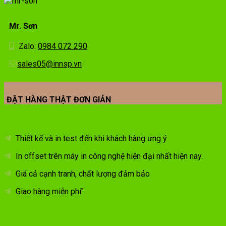
Mr. Sơn
Zalo:
0984 072 290
sales05@innsp.vn
ĐẶT HÀNG THẬT ĐƠN GIẢN
Thiết kế và in test đến khi khách hàng ưng ý
In offset trên máy in công nghệ hiện đại nhất hiện nay.
Giá cả cạnh tranh, chất lượng đảm bảo
Giao hàng miễn phí"