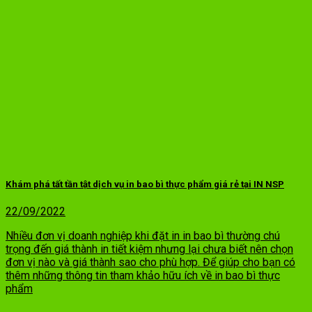
Khám phá tất tần tật dịch vụ in bao bì thực phẩm giá rẻ tại IN NSP
22/09/2022
Nhiều đơn vị doanh nghiệp khi đặt in in bao bì thường chú
trọng đến giá thành in tiết kiệm nhưng lại chưa biết nên chọn
đơn vị nào và giá thành sao cho phù hợp. Để giúp cho bạn có
thêm những thông tin tham khảo hữu ích về in bao bì thực
phẩm