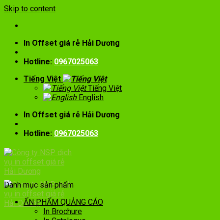
Skip to content
In Offset giá rẻ Hải Dương
Hotline:
0967025063
Tiếng Việt
Tiếng Việt
English
In Offset giá rẻ Hải Dương
Hotline:
0967025063
Danh mục sản phẩm
ẤN PHẨM QUẢNG CÁO
In Brochure