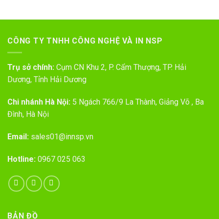
CÔNG TY TNHH CÔNG NGHỆ VÀ IN NSP
Trụ sở chính:
Cụm CN Khu 2, P. Cẩm Thượng, TP. Hải
Dương, Tỉnh Hải Dương
Chi nhánh Hà Nội:
5 Ngách 766/9 La Thành, Giảng Võ , Ba
Đình, Hà Nội
Email:
sales01@innsp.vn
Hotline:
0967 025 063
BẢN ĐỒ