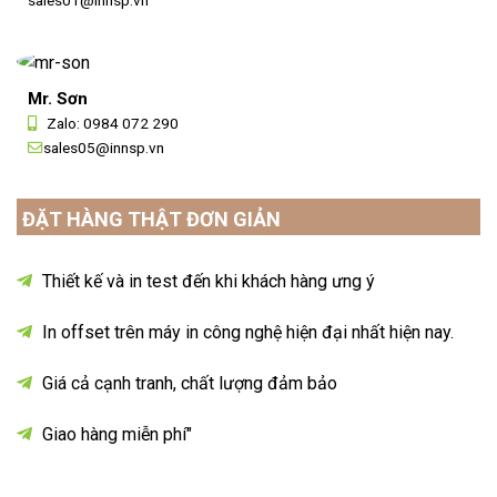
sales01@innsp.vn
Mr. Sơn
Zalo:
0984 072 290
sales05@innsp.vn
ĐẶT HÀNG THẬT ĐƠN GIẢN
Thiết kế và in test đến khi khách hàng ưng ý
In offset trên máy in công nghệ hiện đại nhất hiện nay.
Giá cả cạnh tranh, chất lượng đảm bảo
Giao hàng miễn phí"