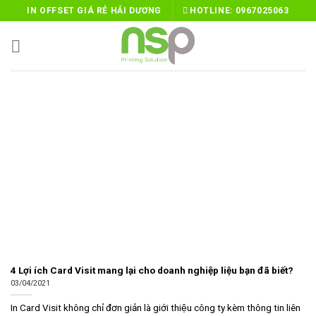
Skip
IN OFFSET GIÁ RẺ HẢI DƯƠNG
HOTLINE:
0967025063
to
content
4 Lợi ích Card Visit mang lại cho doanh nghiệp liệu bạn đã biết?
03/04/2021
In Card Visit không chỉ đơn giản là giới thiệu công ty kèm thông tin liên