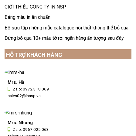
GIỚI THIỆU CÔNG TY IN NSP
Bảng màu in ấn chuẩn
Bộ sưu tập những mẫu catalogue nội thất không thể bỏ qua
Đừng bỏ qua 10+ mẫu tờ rơi ngân hàng ấn tượng sau đây
HỖ TRỢ KHÁCH HÀNG
Mrs. Hà
Zalo:
0972 318 069
sales02@innsp.vn
Mrs. Nhung
Zalo:
0967 025 063