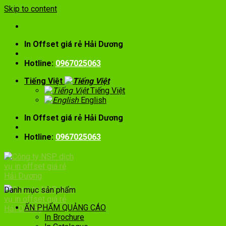
Skip to content
In Offset giá rẻ Hải Dương
Hotline:
0967025063
Tiếng Việt
Tiếng Việt
English
In Offset giá rẻ Hải Dương
Hotline:
0967025063
Danh mục sản phẩm
ẤN PHẨM QUẢNG CÁO
In Brochure