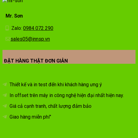
Mr. Sơn
Zalo:
0984 072 290
sales05@innsp.vn
ĐẶT HÀNG THẬT ĐƠN GIẢN
Thiết kế và in test đến khi khách hàng ưng ý
In offset trên máy in công nghệ hiện đại nhất hiện nay.
Giá cả cạnh tranh, chất lượng đảm bảo
Giao hàng miễn phí"