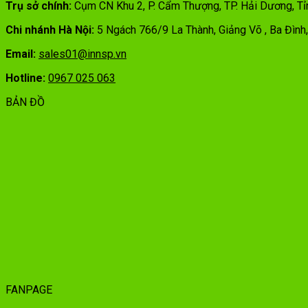
Trụ sở chính:
Cụm CN Khu 2, P. Cẩm Thượng, TP. Hải Dương, T
Chi nhánh Hà Nội:
5 Ngách 766/9 La Thành, Giảng Võ , Ba Đình
Email:
sales01@innsp.vn
Hotline:
0967 025 063
BẢN ĐỒ
FANPAGE