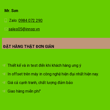
Mr. Sơn
Zalo:
0984 072 290
sales05@innsp.vn
ĐẶT HÀNG THẬT ĐƠN GIẢN
Thiết kế và in test đến khi khách hàng ưng ý
In offset trên máy in công nghệ hiện đại nhất hiện nay.
Giá cả cạnh tranh, chất lượng đảm bảo
Giao hàng miễn phí"