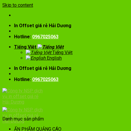
Skip to content
In Offset giá rẻ Hải Dương
Hotline:
0967025063
Tiếng Việt
Tiếng Việt
English
In Offset giá rẻ Hải Dương
Hotline:
0967025063
Danh mục sản phẩm
ẤN PHẨM QUẢNG CÁO