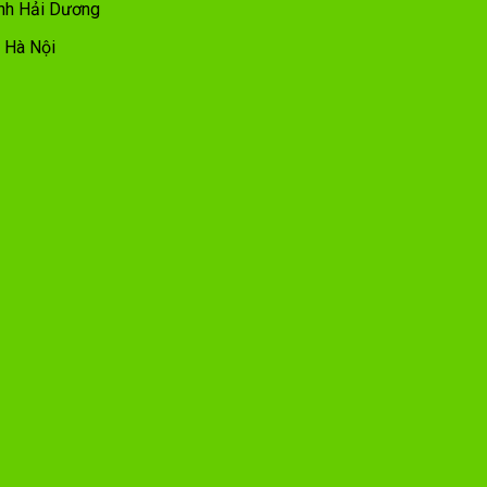
ỉnh Hải Dương
, Hà Nội