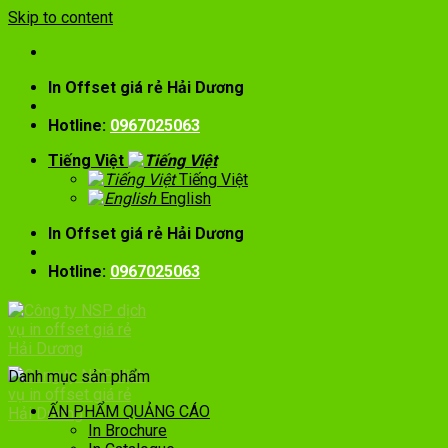
Skip to content
In Offset giá rẻ Hải Dương
Hotline:
0967025063
Tiếng Việt
Tiếng Việt
English
In Offset giá rẻ Hải Dương
Hotline:
0967025063
Danh mục sản phẩm
ẤN PHẨM QUẢNG CÁO
In Brochure