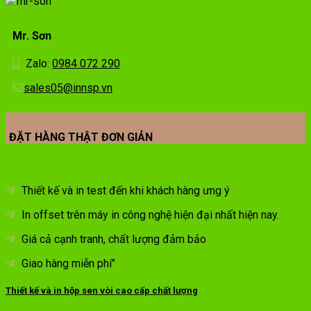
Mr. Sơn
Zalo:
0984 072 290
sales05@innsp.vn
ĐẶT HÀNG THẬT ĐƠN GIẢN
Thiết kế và in test đến khi khách hàng ưng ý
In offset trên máy in công nghệ hiện đại nhất hiện nay.
Giá cả cạnh tranh, chất lượng đảm bảo
Giao hàng miễn phí"
Thiết kế và in hộp sen vòi cao cấp chất lượng